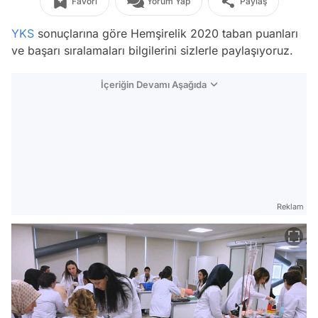
Favori
Yorum Yap
Paylaş
YKS
sonuçlarına göre Hemşirelik 2020 taban puanları
ve başarı sıralamaları bilgilerini sizlerle paylaşıyoruz.
İçeriğin Devamı Aşağıda
Reklam