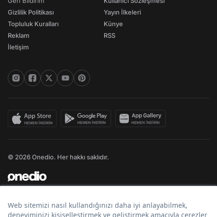
Geri Bildirim
Kullanıcı Sözleşmesi
Gizlilik Politikası
Yayın İlkeleri
Topluluk Kuralları
Künye
Reklam
RSS
İletişim
© 2026 Onedio. Her hakkı saklıdır.
Bir
markasıdır.