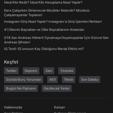
İdeal Kilo Nedir? İdeal Kilo Hesaplama Nasıl Yapılır?
Ders Çalışırken Dinlenecek Müzikler Nelerdir? Müziksiz
Çalışamayanlar Toplanın!
Instagram Giriş Nasıl Yapılır? Instagram'a Giriş İşlemleri Rehberi
41 Ülkenin Bayrakları ve Ülke Bayraklarının Anlamları
GTA San Andreas Hileleri! Oynamaya Doyamayanlar İçin Güncel San
Andreas Şifreleri
IQ Testi: IQ'unuzun Kaç Olduğunu Merak Ettiniz mi?
Keşfet
Twitter
Deprem
Zam
Youtube
Günlük Burç Yorumları
A101
Tiktok
Son Dakika
Bugün Ne Pişirsem
Gezilecek Yerler
Hakkımızda
Kariyer