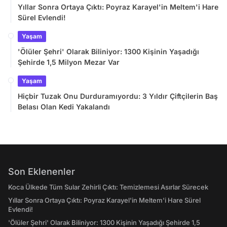
Yıllar Sonra Ortaya Çıktı: Poyraz Karayel'in Meltem'i Hare
Sürel Evlendi!
Yaşam
'Ölüler Şehri' Olarak Biliniyor: 1300 Kişinin Yaşadığı
Şehirde 1,5 Milyon Mezar Var
Yaşam
Hiçbir Tuzak Onu Durduramıyordu: 3 Yıldır Çiftçilerin Baş
Belası Olan Kedi Yakalandı
Son Eklenenler
Koca Ülkede Tüm Sular Zehirli Çıktı: Temizlemesi Asırlar Sürecek
Yıllar Sonra Ortaya Çıktı: Poyraz Karayel'in Meltem'i Hare Sürel
Evlendi!
'Ölüler Şehri' Olarak Biliniyor: 1300 Kişinin Yaşadığı Şehirde 1,5