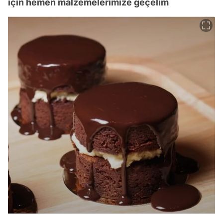
için hemen malzemelerimize geçelim