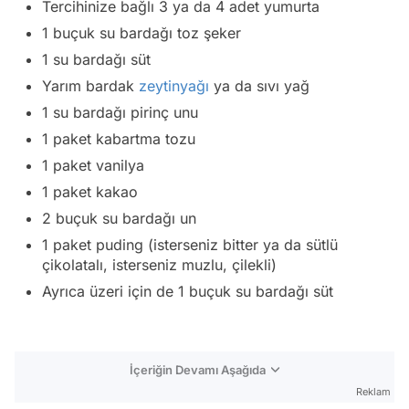
Tercihinize bağlı 3 ya da 4 adet yumurta
1 buçuk su bardağı toz şeker
1 su bardağı süt
Yarım bardak
zeytinyağı
ya da sıvı yağ
1 su bardağı pirinç unu
1 paket kabartma tozu
1 paket vanilya
1 paket kakao
2 buçuk su bardağı un
1 paket puding (isterseniz bitter ya da sütlü
çikolatalı, isterseniz muzlu, çilekli)
Ayrıca üzeri için de 1 buçuk su bardağı süt
İçeriğin Devamı Aşağıda
Reklam