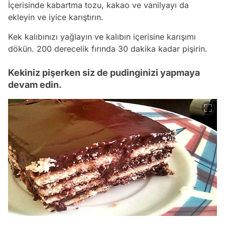
İçerisinde kabartma tozu, kakao ve vanilyayı da
ekleyin ve iyice karıştırın.
Kek kalıbınızı yağlayın ve kalıbın içerisine karışımı
dökün. 200 derecelik fırında 30 dakika kadar pişirin.
Kekiniz pişerken siz de pudinginizi yapmaya
devam edin.