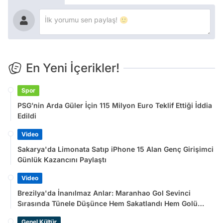
En Yeni İçerikler!
Spor
PSG’nin Arda Güler İçin 115 Milyon Euro Teklif Ettiği İddia
Edildi
Video
Sakarya'da Limonata Satıp iPhone 15 Alan Genç Girişimci
Günlük Kazancını Paylaştı
Video
Brezilya'da İnanılmaz Anlar: Maranhao Gol Sevinci
Sırasında Tünele Düşünce Hem Sakatlandı Hem Golü
Sayılmadı
Genel Kültür