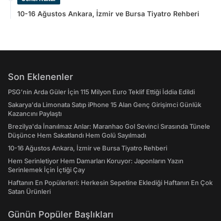
10-16 Ağustos Ankara, İzmir ve Bursa Tiyatro Rehberi
Son Eklenenler
PSG’nin Arda Güler İçin 115 Milyon Euro Teklif Ettiği İddia Edildi
Sakarya'da Limonata Satıp iPhone 15 Alan Genç Girişimci Günlük
Kazancını Paylaştı
Brezilya'da İnanılmaz Anlar: Maranhao Gol Sevinci Sırasında Tünele
Düşünce Hem Sakatlandı Hem Golü Sayılmadı
10-16 Ağustos Ankara, İzmir ve Bursa Tiyatro Rehberi
Hem Serinletiyor Hem Damarları Koruyor: Japonların Yazın
Serinlemek İçin İçtiği Çay
Haftanın En Popülerleri: Herkesin Sepetine Eklediği Haftanın En Çok
Satan Ürünleri
Günün Popüler Başlıkları