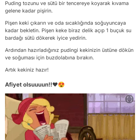
Puding tozunu ve sütü bir tencereye koyarak kıvama
gelene kadar pişirin.
Pişen keki çıkarın ve oda sıcaklığında soğuyuncaya
kadar bekletin. Pişen keke biraz delik açıp 1 buçuk su
bardağı sütü dökerek iyice yedirin.
Ardından hazırladığınız pudingi kekinizin üstüne dökün
ve soğuması için buzdolabına bırakın.
Artık kekiniz hazır!
Afiyet olsuuuun!!❤😍