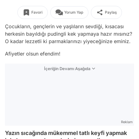
Favori
Yorum Yap
Paylaş
Çocukların, gençlerin ve yaşlıların sevdiği, kısacası
herkesin bayıldığı pudingli kek yapmaya hazır mısınız?
O kadar lezzetli ki parmaklarınızı yiyeceğinize eminiz.
Afiyetler olsun efendim!
İçeriğin Devamı Aşağıda
Reklam
Yazın sıcağında mükemmel tatlı keyfi yapmak