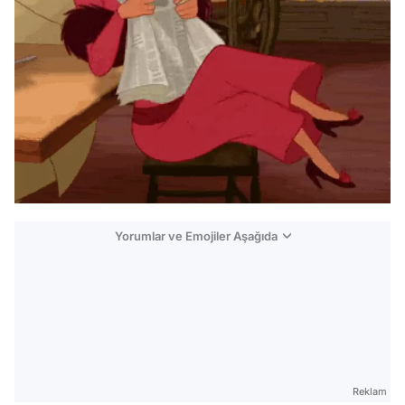
Yorumlar ve Emojiler Aşağıda
Video
Test
Reklam
Gündem