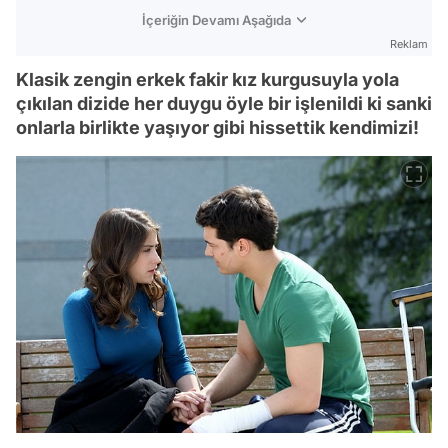
İçeriğin Devamı Aşağıda
Reklam
Klasik zengin erkek fakir kız kurgusuyla yola
çıkılan dizide her duygu öyle bir işlenildi ki sanki
onlarla birlikte yaşıyor gibi hissettik kendimizi!