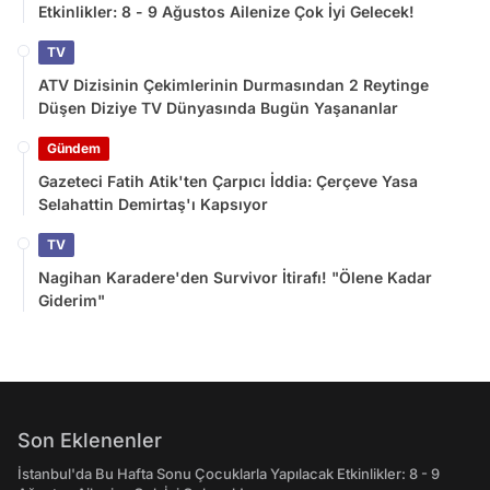
Etkinlikler: 8 - 9 Ağustos Ailenize Çok İyi Gelecek!
TV
ATV Dizisinin Çekimlerinin Durmasından 2 Reytinge
Düşen Diziye TV Dünyasında Bugün Yaşananlar
Gündem
Gazeteci Fatih Atik'ten Çarpıcı İddia: Çerçeve Yasa
Selahattin Demirtaş'ı Kapsıyor
TV
Nagihan Karadere'den Survivor İtirafı! "Ölene Kadar
Giderim"
Son Eklenenler
İstanbul'da Bu Hafta Sonu Çocuklarla Yapılacak Etkinlikler: 8 - 9