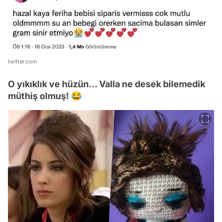
twitter.com
O yıkıklık ve hüzün... Valla ne desek bilemedik
müthiş olmuş! 😂
Video