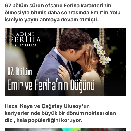
67 bölüm süren efsane Feriha karakterinin
ölmesiyle bitmiş daha sonrasında Emir'in Yolu
ismiyle yayınlanmaya devam etmişti.
Hazal Kaya ve Çağatay Ulusoy'un
kariyerlerinde büyük bir dönüm noktası olan
dizi, hala popülerliğini koruyor.