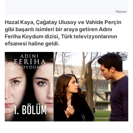
Reklam
Hazal Kaya, Çağatay Ulusoy ve Vahide Perçin
gibi başarılı isimleri bir araya getiren Adını
Feriha Koydum dizisi, Türk televizyonlarının
efsanesi haline geldi.