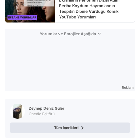
Feriha Koydum Hayranlarının
Tespitin Dibine Vurduğu Komik
YouTube Yorumları
Yorumlar ve Emojiler Aşağıda
Reklam
Zeynep Deniz Güler
Onedio Editörü
Tüm içerikleri