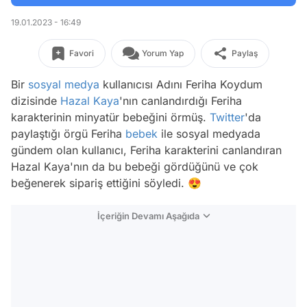
19.01.2023 - 16:49
Favori
Yorum Yap
Paylaş
Bir
sosyal medya
kullanıcısı Adını Feriha Koydum
dizisinde
Hazal Kaya
'nın canlandırdığı Feriha
karakterinin minyatür bebeğini örmüş.
Twitter
'da
paylaştığı örgü Feriha
bebek
ile sosyal medyada
gündem olan kullanıcı, Feriha karakterini canlandıran
Hazal Kaya'nın da bu bebeği gördüğünü ve çok
beğenerek sipariş ettiğini söyledi. 😍
İçeriğin Devamı Aşağıda