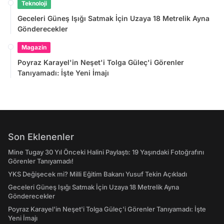
Teknoloji
Geceleri Güneş Işığı Satmak İçin Uzaya 18 Metrelik Ayna
Gönderecekler
Magazin
Poyraz Karayel'in Neşet'i Tolga Güleç'i Görenler
Tanıyamadı: İşte Yeni İmajı
Son Eklenenler
Mine Tugay 30 Yıl Önceki Halini Paylaştı: 19 Yaşındaki Fotoğrafını
Görenler Tanıyamadı!
YKS Değişecek mi? Milli Eğitim Bakanı Yusuf Tekin Açıkladı
Geceleri Güneş Işığı Satmak İçin Uzaya 18 Metrelik Ayna
Gönderecekler
Poyraz Karayel'in Neşet'i Tolga Güleç'i Görenler Tanıyamadı: İşte
Yeni İmajı