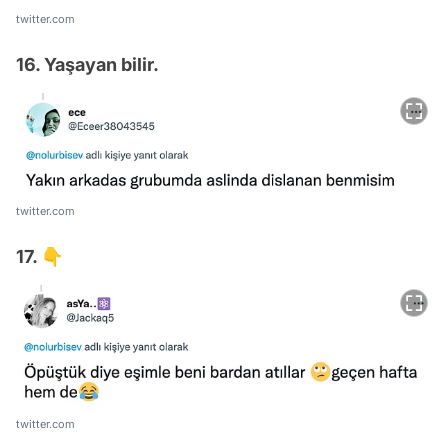
twitter.com
16. Yaşayan bilir.
twitter.com
17. 👇
twitter.com