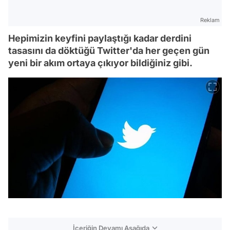
Reklam
Hepimizin keyfini paylaştığı kadar derdini
tasasını da döktüğü Twitter'da her geçen gün
yeni bir akım ortaya çıkıyor bildiğiniz gibi.
İçeriğin Devamı Aşağıda