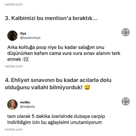
twitter.com
3. Kalbimizi bu mention'a bıraktık...
twitter.com
4. Ehliyet sınavının bu kadar acılarla dolu
olduğunu vallahi bilmiyorduk! 😅
twitter.com