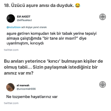
18. Üzücü aşure anısı da duyduk. 😂
twitter.com
Bu anıları yeterince 'kırıcı' bulmayan kişiler de
olmuş tabii... Sizin paylaşmak istediğiniz bir
anınız var mı?
Video
twitter.com
Test