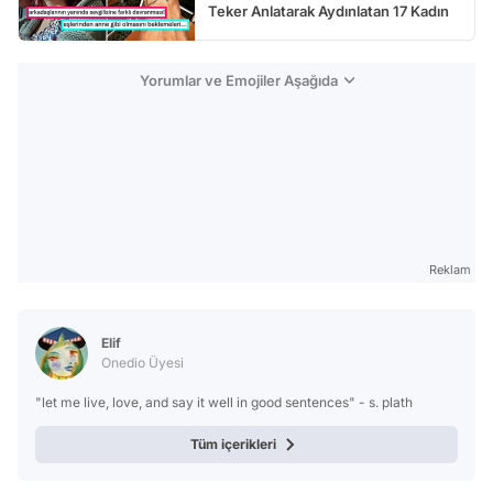
Teker Anlatarak Aydınlatan 17 Kadın
Yorumlar ve Emojiler Aşağıda
Reklam
Elif
Onedio Üyesi
"let me live, love, and say it well in good sentences" - s. plath
Tüm içerikleri