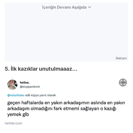
İçeriğin Devamı Aşağıda
Reklam
5. İlk kazıklar unutulmaaaz...
twitter.com