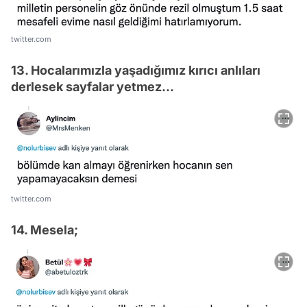
twitter.com
13. Hocalarımızla yaşadığımız kırıcı anlıları
derlesek sayfalar yetmez...
twitter.com
14. Mesela;