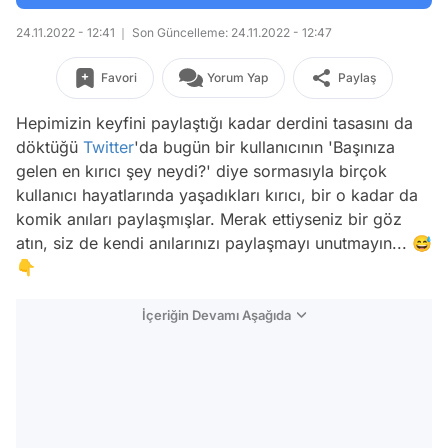
24.11.2022 - 12:41
Son Güncelleme: 24.11.2022 - 12:47
Favori
Yorum Yap
Paylaş
Hepimizin keyfini paylaştığı kadar derdini tasasını da
döktüğü
Twitter
'da bugün bir kullanıcının 'Başınıza
gelen en kırıcı şey neydi?' diye sormasıyla birçok
kullanıcı hayatlarında yaşadıkları kırıcı, bir o kadar da
komik anıları paylaşmışlar. Merak ettiyseniz bir göz
atın, siz de kendi anılarınızı paylaşmayı unutmayın... 😅
👇
İçeriğin Devamı Aşağıda