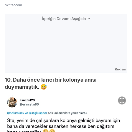
twitter.com
İçeriğin Devamı Aşağıda
Reklam
10. Daha önce kırıcı bir kolonya anısı
duymamıştık. 😅