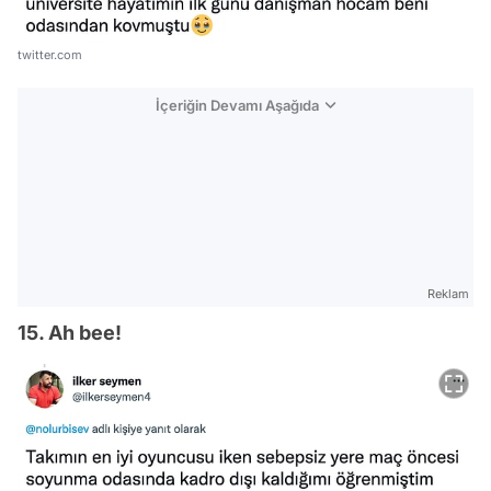
twitter.com
İçeriğin Devamı Aşağıda
Reklam
15. Ah bee!