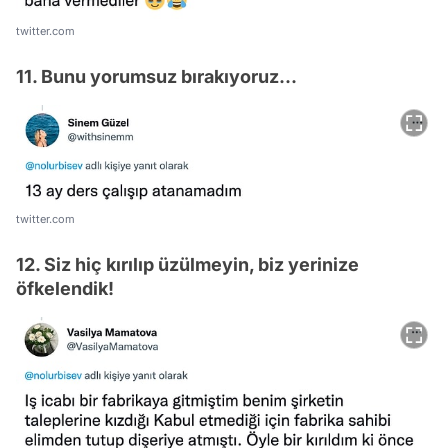
twitter.com
11. Bunu yorumsuz bırakıyoruz...
twitter.com
12. Siz hiç kırılıp üzülmeyin, biz yerinize
öfkelendik!