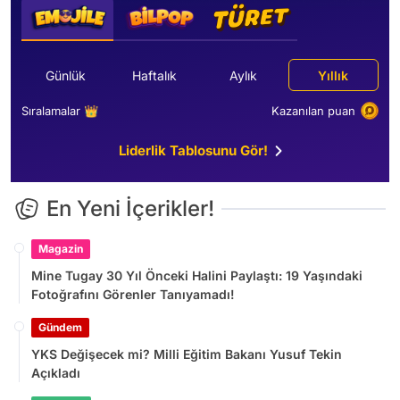
Günlük
Haftalık
Aylık
Yıllık
Sıralamalar 👑
Kazanılan puan
Liderlik Tablosunu Gör!
En Yeni İçerikler!
Magazin
Mine Tugay 30 Yıl Önceki Halini Paylaştı: 19 Yaşındaki
Fotoğrafını Görenler Tanıyamadı!
Gündem
YKS Değişecek mi? Milli Eğitim Bakanı Yusuf Tekin
Açıkladı