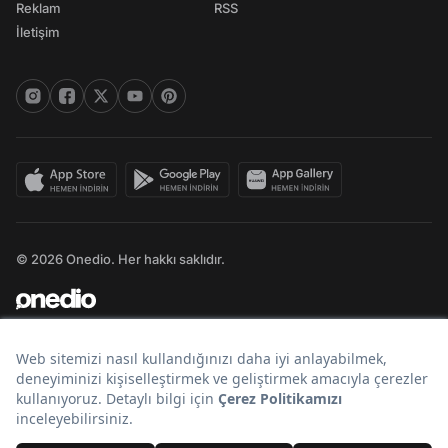
Reklam
RSS
İletişim
© 2026 Onedio. Her hakkı saklıdır.
Bir
markasıdır.