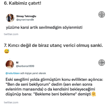
6. Kalbimiz çatırt!
twitter.com
7. Kırıcı değil de biraz utanç verici olmuş sanki.
😅
twitter.com