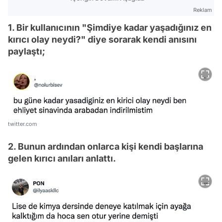
Reklam
1. Bir kullanıcının "Şimdiye kadar yaşadığınız en
kırıcı olay neydi?" diye sorarak kendi anısını
paylaştı;
twitter.com
2. Bunun ardından onlarca kişi kendi başlarına
gelen kırıcı anıları anlattı.