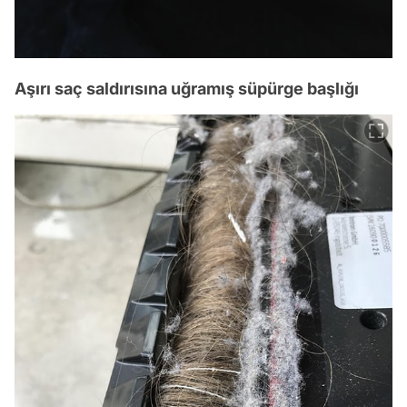
Aşırı saç saldırısına uğramış süpürge başlığı