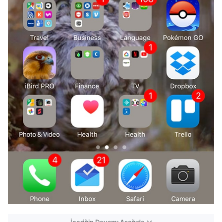
İçeriğin Devamı Aşağıda