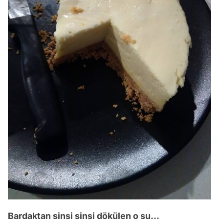
Bardaktan sinsi sinsi dökülen o su...