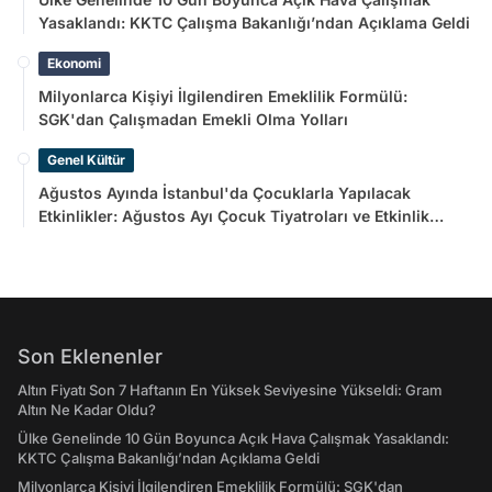
Yasaklandı: KKTC Çalışma Bakanlığı’ndan Açıklama Geldi
Ekonomi
Milyonlarca Kişiyi İlgilendiren Emeklilik Formülü:
SGK'dan Çalışmadan Emekli Olma Yolları
Genel Kültür
Ağustos Ayında İstanbul'da Çocuklarla Yapılacak
Etkinlikler: Ağustos Ayı Çocuk Tiyatroları ve Etkinlik
Takvimi
Son Eklenenler
Altın Fiyatı Son 7 Haftanın En Yüksek Seviyesine Yükseldi: Gram
Altın Ne Kadar Oldu?
Ülke Genelinde 10 Gün Boyunca Açık Hava Çalışmak Yasaklandı:
KKTC Çalışma Bakanlığı’ndan Açıklama Geldi
Milyonlarca Kişiyi İlgilendiren Emeklilik Formülü: SGK'dan