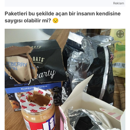
Reklam
Paketleri bu şekilde açan bir insanın kendisine
saygısı olabilir mi? 😒