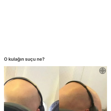
O kulağın suçu ne?