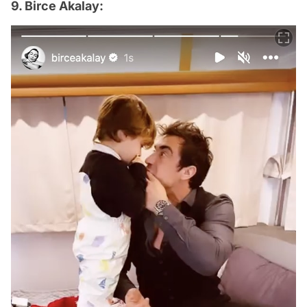
9. Birce Akalay: