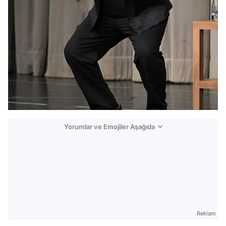
Yorumlar ve Emojiler Aşağıda
Video
Test
Gündem
Reklam
Magazin