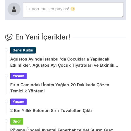
En Yeni İçerikler!
Genel Kültür
Ağustos Ayında İstanbul'da Çocuklarla Yapılacak
Etkinlikler: Ağustos Ayı Çocuk Tiyatroları ve Etkinlik
Takvimi
Yaşam
Fırın Camındaki İnatçı Yağları 20 Dakikada Çözen
Temizlik Yöntemi
Yaşam
2 Bin Yıllık Betonun Sırrı Tuvaletten Çıktı
Spor
Rövanş Öncesi Avantaj Fenerbahçe'de! Sturm Graz