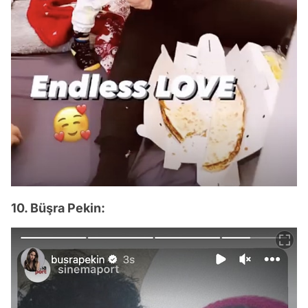
10. Büşra Pekin: