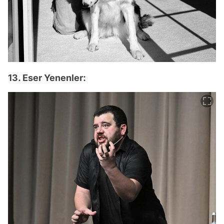
13. Eser Yenenler: