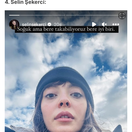
4. Selin Şekerci: