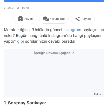
29.01.2023 - 18:20
Favori
Yorum Yap
Paylaş
Merak ettiğiniz 'Ünlülerin güncel
Instagram
paylaşımları
neler? Bugün hangi ünlü Instagram'da hangi paylaşımı
yaptı?'
gibi
sorularınızın cevabı burada!
İçeriğin Devamı Aşağıda
Reklam
1. Serenay Sarıkaya: