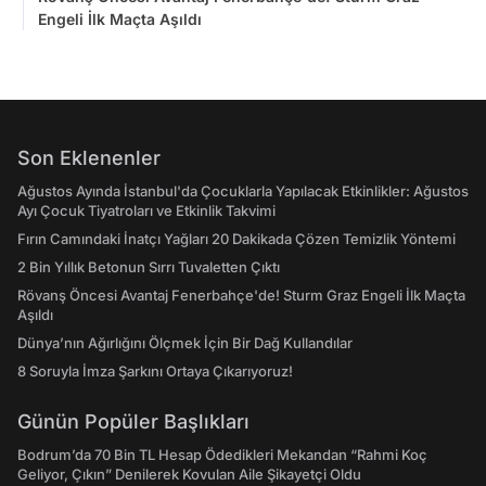
Engeli İlk Maçta Aşıldı
Son Eklenenler
Ağustos Ayında İstanbul'da Çocuklarla Yapılacak Etkinlikler: Ağustos
Ayı Çocuk Tiyatroları ve Etkinlik Takvimi
Fırın Camındaki İnatçı Yağları 20 Dakikada Çözen Temizlik Yöntemi
2 Bin Yıllık Betonun Sırrı Tuvaletten Çıktı
Rövanş Öncesi Avantaj Fenerbahçe'de! Sturm Graz Engeli İlk Maçta
Aşıldı
Dünya’nın Ağırlığını Ölçmek İçin Bir Dağ Kullandılar
8 Soruyla İmza Şarkını Ortaya Çıkarıyoruz!
Günün Popüler Başlıkları
Bodrum’da 70 Bin TL Hesap Ödedikleri Mekandan “Rahmi Koç
Geliyor, Çıkın” Denilerek Kovulan Aile Şikayetçi Oldu