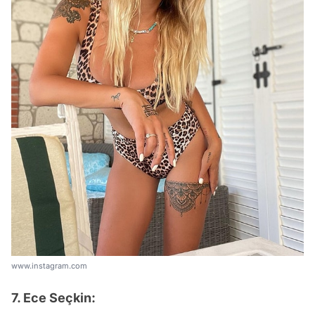
www.instagram.com
7. Ece Seçkin: