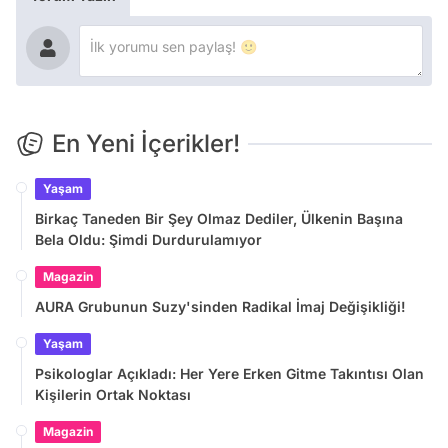
En Yeni İçerikler!
Yaşam
Birkaç Taneden Bir Şey Olmaz Dediler, Ülkenin Başına
Bela Oldu: Şimdi Durdurulamıyor
Magazin
AURA Grubunun Suzy'sinden Radikal İmaj Değişikliği!
Yaşam
Psikologlar Açıkladı: Her Yere Erken Gitme Takıntısı Olan
Kişilerin Ortak Noktası
Magazin