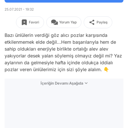
25.07.2021 - 19:32
Favori
Yorum Yap
Paylaş
Bazı ünlülerin verdiği göz alıcı pozlar karşısında
etkilenmemek elde değil...Hem başarılarıyla hem de
sahip oldukları enerjiyle birlikte ortalığı alev alev
yakıyorlar desek yalan söylemiş olmayız değil mi? Yaz
aylarının da gelmesiyle hafta içinde oldukça iddialı
pozlar veren ünlülerimiz için sizi şöyle alalım. 👇
İçeriğin Devamı Aşağıda