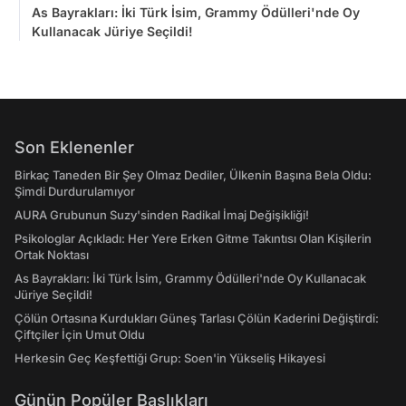
As Bayrakları: İki Türk İsim, Grammy Ödülleri'nde Oy
Kullanacak Jüriye Seçildi!
Son Eklenenler
Birkaç Taneden Bir Şey Olmaz Dediler, Ülkenin Başına Bela Oldu:
Şimdi Durdurulamıyor
AURA Grubunun Suzy'sinden Radikal İmaj Değişikliği!
Psikologlar Açıkladı: Her Yere Erken Gitme Takıntısı Olan Kişilerin
Ortak Noktası
As Bayrakları: İki Türk İsim, Grammy Ödülleri'nde Oy Kullanacak
Jüriye Seçildi!
Çölün Ortasına Kurdukları Güneş Tarlası Çölün Kaderini Değiştirdi:
Çiftçiler İçin Umut Oldu
Herkesin Geç Keşfettiği Grup: Soen'in Yükseliş Hikayesi
Günün Popüler Başlıkları