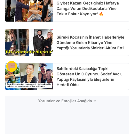
Gıybet Kazanı Geçtiğimiz Haftaya
Damga Vuran Dedikodularla Yine
Fokur Fokur Kaynıyor! 🔥
Sürekli Kocasının İhanet Haberleriyle
Gündeme Gelen Kibariye Yine
Yaptığı Yorumlarla Sinirleri Altüst Etti
Sahillerdeki Kalabalığa Tepki
Gösteren Ünlü Oyuncu Sedef Avcı,
Yaptığı Paylaşımıyla Eleştirilerin
Hedefi Oldu
Yorumlar ve Emojiler Aşağıda