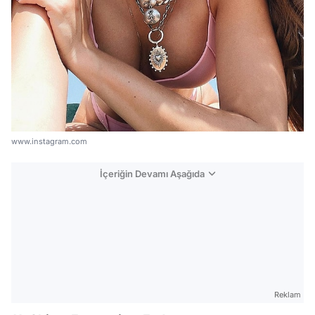
www.instagram.com
İçeriğin Devamı Aşağıda
Reklam