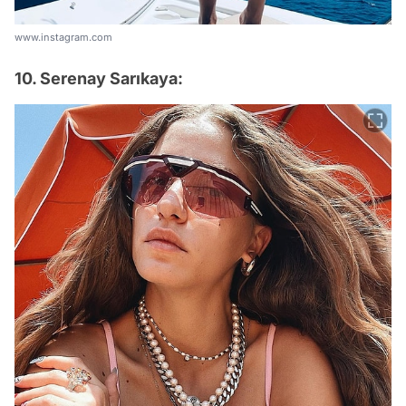
www.instagram.com
10. Serenay Sarıkaya: