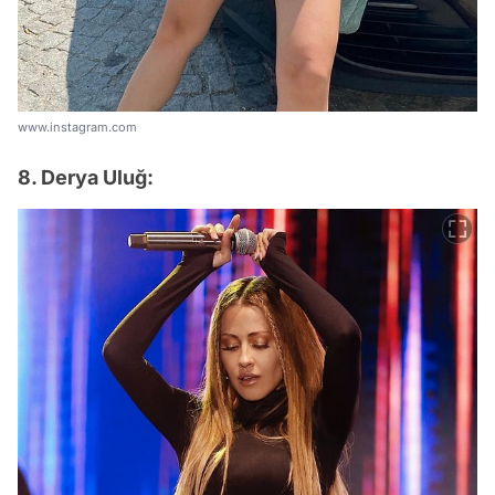
www.instagram.com
8. Derya Uluğ: