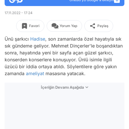
17.11.2022 - 17:24
Favori
Yorum Yap
Paylaş
Ünü şarkıcı
Hadise
, son zamanlarda özel hayatıyla sık
sık gündeme geliyor. Mehmet Dinçerler'le boşandıktan
sonra, hayatında yeni bir sayfa açan güzel şarkıcı,
konserden konserlere konuşuyor. Ünlü isimle ilgili
üzücü bir iddia ortaya atıldı. Söylentilere göre yakın
zamanda
ameliyat
masasına yatacak.
İçeriğin Devamı Aşağıda