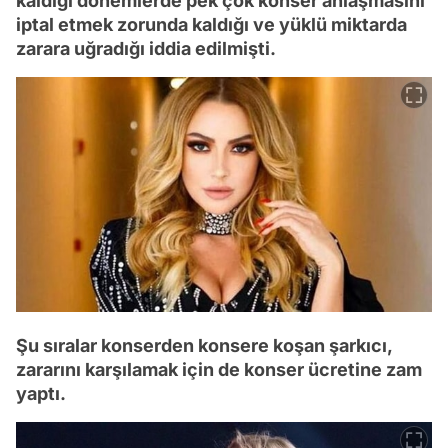
kaldığı dönemlerde pek çok konser anlaşmasını
iptal etmek zorunda kaldığı ve yüklü miktarda
zarara uğradığı iddia edilmişti.
Şu sıralar konserden konsere koşan şarkıcı,
zararını karşılamak için de konser ücretine zam
yaptı.