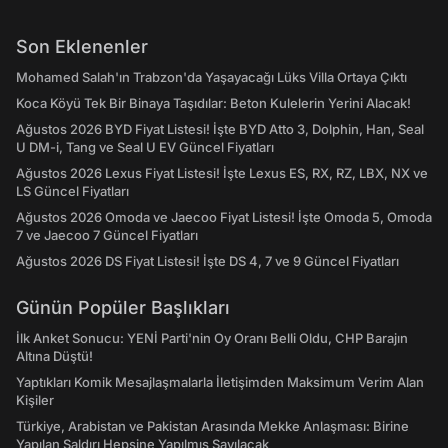
Son Eklenenler
Mohamed Salah'ın Trabzon'da Yaşayacağı Lüks Villa Ortaya Çıktı
Koca Köyü Tek Bir Binaya Taşıdılar: Beton Kulelerin Yerini Alacak!
Ağustos 2026 BYD Fiyat Listesi! İşte BYD Atto 3, Dolphin, Han, Seal
U DM-i, Tang ve Seal U EV Güncel Fiyatları
Ağustos 2026 Lexus Fiyat Listesi! İşte Lexus ES, RX, RZ, LBX, NX ve
LS Güncel Fiyatları
Ağustos 2026 Omoda ve Jaecoo Fiyat Listesi! İşte Omoda 5, Omoda
7 ve Jaecoo 7 Güncel Fiyatları
Ağustos 2026 DS Fiyat Listesi! İşte DS 4, 7 ve 9 Güncel Fiyatları
Günün Popüler Başlıkları
İlk Anket Sonucu: YENİ Parti'nin Oy Oranı Belli Oldu, CHP Barajın
Altına Düştü!
Yaptıkları Komik Mesajlaşmalarla İletişimden Maksimum Verim Alan
Kişiler
Türkiye, Arabistan ve Pakistan Arasında Mekke Anlaşması: Birine
Yapılan Saldırı Hepsine Yapılmış Sayılacak