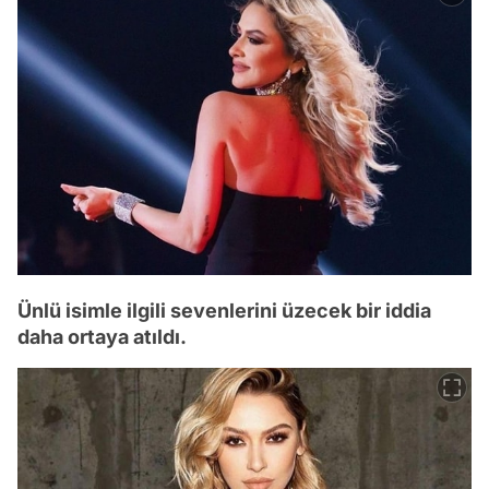
Ünlü isimle ilgili sevenlerini üzecek bir iddia
daha ortaya atıldı.