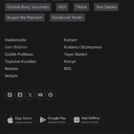
Günlük Burç Yorumları
A101
Tiktok
Son Dakika
Bugün Ne Pişirsem
Gezilecek Yerler
Hakkımızda
Kariyer
Geri Bildirim
Kullanıcı Sözleşmesi
Gizlilik Politikası
Yayın İlkeleri
Topluluk Kuralları
Künye
Reklam
RSS
İletişim