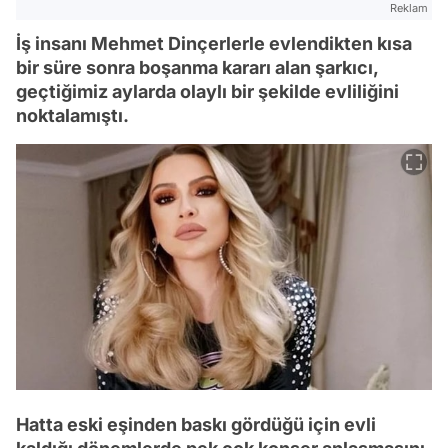
Reklam
İş insanı Mehmet Dinçerlerle evlendikten kısa
bir süre sonra boşanma kararı alan şarkıcı,
geçtiğimiz aylarda olaylı bir şekilde evliliğini
noktalamıştı.
Hatta eski eşinden baskı gördüğü için evli