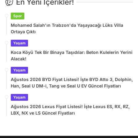
En Yeni İçerikler!
Spor
Mohamed Salah'ın Trabzon'da Yaşayacağı Lüks Villa
Ortaya Çıktı
Yaşam
Koca Köyü Tek Bir Binaya Taşıdılar: Beton Kulelerin Yerini
Alacak!
Yaşam
Ağustos 2026 BYD Fiyat Listesi! İşte BYD Atto 3, Dolphin,
Han, Seal U DM-i, Tang ve Seal U EV Güncel Fiyatları
Yaşam
Ağustos 2026 Lexus Fiyat Listesi! İşte Lexus ES, RX, RZ,
LBX, NX ve LS Güncel Fiyatları