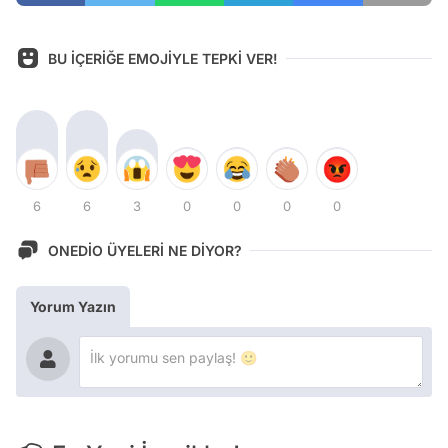
BU İÇERİĞE EMOJİYLE TEPKİ VER!
6
6
3
0
0
0
0
ONEDİO ÜYELERİ NE DİYOR?
Yorum Yazın