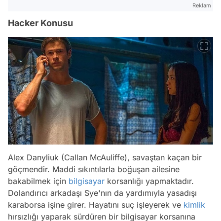
Reklam
Hacker Konusu
Alex Danyliuk (Callan McAuliffe), savaştan kaçan bir
göçmendir. Maddi sıkıntılarla boğuşan ailesine
bakabilmek için
bilgisayar
korsanlığı yapmaktadır.
Dolandırıcı arkadaşı Sye'nın da yardımıyla yasadışı
karaborsa işine girer. Hayatını suç işleyerek ve
kimlik
hırsızlığı yaparak sürdüren bir bilgisayar korsanına