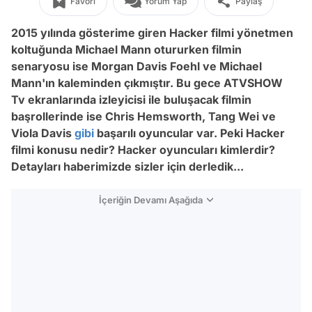
Favori
Yorum Yap
Paylaş
2015 yılında gösterime giren Hacker filmi yönetmen
koltuğunda Michael Mann otururken filmin
senaryosu ise Morgan Davis Foehl ve Michael
Mann'ın kaleminden çıkmıştır. Bu gece ATVSHOW
Tv ekranlarında izleyicisi ile buluşacak filmin
başrollerinde ise Chris Hemsworth, Tang Wei ve
Viola Davis
gibi
başarılı oyuncular var. Peki Hacker
filmi konusu nedir? Hacker oyuncuları kimlerdir?
Detayları haberimizde sizler için derledik...
İçeriğin Devamı Aşağıda