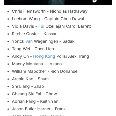
Chris Hemsworth - Nicholas Hathaway
Leehom Wang - Captain Chen Dawai
Viola Davis -
FBI
Özel ajanı Carol Barrett
Ritchie Coster - Kassar
Yorick
van
Wageningen - Sadak
Tang Wei - Chen Lien
Andy On -
Hong Kong
Polisi Alex Trang
Manny Montana - Lozano
William Mapother - Rich Donahue
Archie Kao - Shum
Shi Liang - Zhao
Cheung Siu Fai - Chow
Adrian Pang - Keith Yan
Jason Butler Harner - Frank