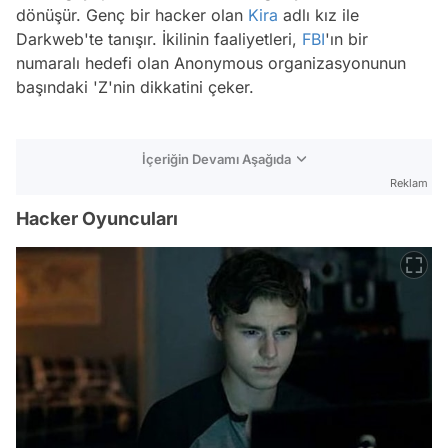
dönüşür. Genç bir hacker olan
Kira
adlı kız ile
Darkweb'te tanışır. İkilinin faaliyetleri,
FBI
'ın bir
numaralı hedefi olan Anonymous organizasyonunun
başındaki 'Z'nin dikkatini çeker.
İçeriğin Devamı Aşağıda
Reklam
Hacker Oyuncuları