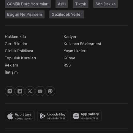
Günlük Burç Yorumları
A101
Tiktok
Son Dakika
Bugün Ne Pişirsem
Gezilecek Yerler
Hakkımızda
Kariyer
Geri Bildirim
Kullanıcı Sözleşmesi
Gizlilik Politikası
Yayın İlkeleri
Topluluk Kuralları
Künye
Reklam
RSS
İletişim