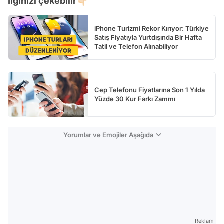
İlginizi çekebilir👇🏻
Test
iPhone Turizmi Rekor Kırıyor: Türkiye
Satış Fiyatıyla Yurtdışında Bir Hafta
Tatil ve Telefon Alınabiliyor
Cep Telefonu Fiyatlarına Son 1 Yılda
Yüzde 30 Kur Farkı Zammı
Yorumlar ve Emojiler Aşağıda
Reklam