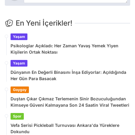
En Yeni İçerikler!
Yaşam
Psikologlar Açıkladı: Her Zaman Yavaş Yemek Yiyen
Kişilerin Ortak Noktası
Yaşam
Dünyanın En Değerli Binasını İnşa Ediyorlar: Açıldığında
Her Gün Para Basacak
Goygoy
Duştan Çıkar Çıkmaz Terlemenin Sinir Bozuculuğundan
Kimseye Güveni Kalmayana Son 24 Saatin Viral Tweetleri
Spor
Vefa Serisi Pickleball Turnuvası Ankara'da Yüreklere
Dokundu