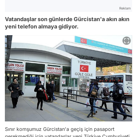
Reklam
Vatandaşlar son günlerde Gürcistan'a akın akın
yeni telefon almaya gidiyor.
Sınır komşumuz Gürcistan'a geçiş için pasaport
gerekmediği için vatandaşlar yeni Türkiye Cumhuriyeti