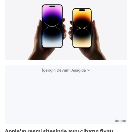
İçeriğin Devamı Aşağıda
Reklam
Apple'ın resmi sitesinde aynı cihazın fiyatı