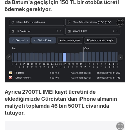
da Batum'a geçiş için 150 TL bir otobüs ücreti
ödemek gerekiyor.
Ayrıca 2700TL IMEI kayıt ücretini de
eklediğimizde Gürcistan'dan iPhone almanın
maliyeti toplamda 46 bin 500TL civarında
tutuyor.