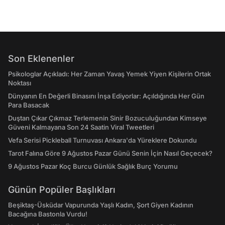
Son Eklenenler
Psikologlar Açıkladı: Her Zaman Yavaş Yemek Yiyen Kişilerin Ortak
Noktası
Dünyanın En Değerli Binasını İnşa Ediyorlar: Açıldığında Her Gün
Para Basacak
Duştan Çıkar Çıkmaz Terlemenin Sinir Bozuculuğundan Kimseye
Güveni Kalmayana Son 24 Saatin Viral Tweetleri
Vefa Serisi Pickleball Turnuvası Ankara'da Yüreklere Dokundu
Tarot Falına Göre 9 Ağustos Pazar Günü Senin İçin Nasıl Geçecek?
9 Ağustos Pazar Koç Burcu Günlük Sağlık Burç Yorumu
Günün Popüler Başlıkları
Beşiktaş-Üsküdar Vapurunda Yaşlı Kadın, Şort Giyen Kadının
Bacağına Bastonla Vurdu!