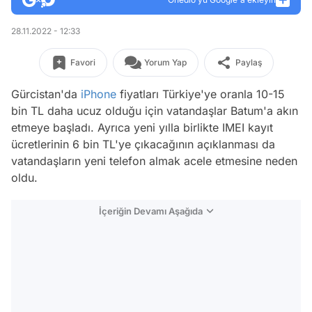
28.11.2022 - 12:33
Favori
Yorum Yap
Paylaş
Gürcistan'da
iPhone
fiyatları Türkiye'ye oranla 10-15
bin TL daha ucuz olduğu için vatandaşlar Batum'a akın
etmeye başladı. Ayrıca yeni yılla birlikte IMEI kayıt
ücretlerinin 6 bin TL'ye çıkacağının açıklanması da
vatandaşların yeni telefon almak acele etmesine neden
oldu.
İçeriğin Devamı Aşağıda