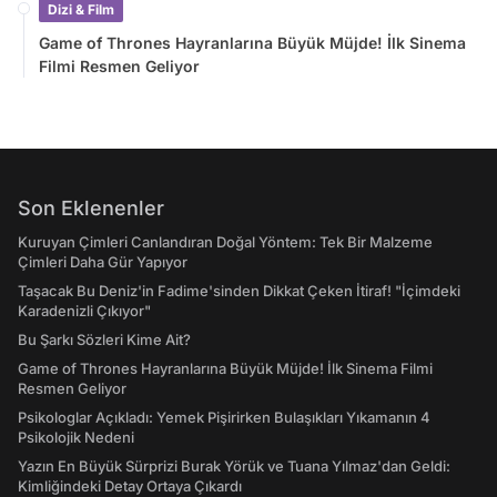
Dizi & Film
Game of Thrones Hayranlarına Büyük Müjde! İlk Sinema
Filmi Resmen Geliyor
Son Eklenenler
Kuruyan Çimleri Canlandıran Doğal Yöntem: Tek Bir Malzeme
Çimleri Daha Gür Yapıyor
Taşacak Bu Deniz'in Fadime'sinden Dikkat Çeken İtiraf! "İçimdeki
Karadenizli Çıkıyor"
Bu Şarkı Sözleri Kime Ait?
Game of Thrones Hayranlarına Büyük Müjde! İlk Sinema Filmi
Resmen Geliyor
Psikologlar Açıkladı: Yemek Pişirirken Bulaşıkları Yıkamanın 4
Psikolojik Nedeni
Yazın En Büyük Sürprizi Burak Yörük ve Tuana Yılmaz'dan Geldi:
Kimliğindeki Detay Ortaya Çıkardı