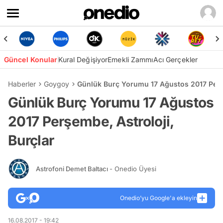
Güncel Konular
Kural Değişiyor
Emekli Zammı
Acı Gerçekler
Haberler
Goygoy
Günlük Burç Yorumu 17 Ağustos 2017 Perşe
Günlük Burç Yorumu 17 Ağustos
2017 Perşembe, Astroloji,
Burçlar
Astrofoni Demet Baltacı
- Onedio Üyesi
Onedio’yu Google'a ekleyin
16.08.2017 - 19:42