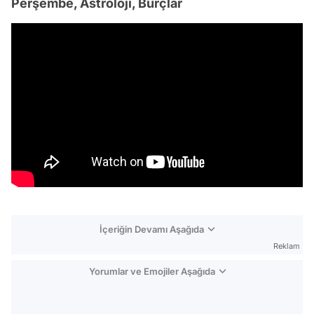
Perşembe, Astroloji, Burçlar
İçeriğin Devamı Aşağıda
Reklam
Yorumlar ve Emojiler Aşağıda