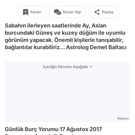
Favori
Yorum Yap
Paylaş
Sabahın ilerleyen saatlerinde Ay, Aslan
burcundaki Güneş ve kuzey düğüm ile uyumlu
görünüm yapacak. Önemli kişilerle tanışabilir,
bağlantılar kurabiliriz... Astrolog Demet Baltacı
İçeriğin Devamı Aşağıda
Reklam
Günlük Burç Yorumu 17 Ağustos 2017