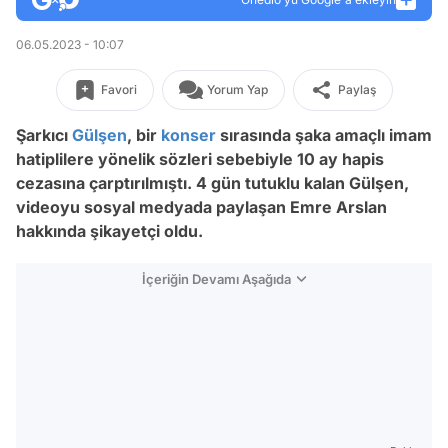
06.05.2023 - 10:07
Favori
Yorum Yap
Paylaş
Şarkıcı
Gülşen
, bir
konser
sırasında şaka amaçlı imam
hatiplilere yönelik sözleri sebebiyle 10 ay hapis
cezasına çarptırılmıştı. 4 gün tutuklu kalan Gülşen,
videoyu sosyal medyada paylaşan Emre Arslan
hakkında şikayetçi oldu.
İçeriğin Devamı Aşağıda