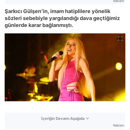
Reklam
Şarkıcı Gülşen’in, imam hatiplilere yönelik
sözleri sebebiyle yargılandığı dava geçtiğimiz
günlerde karar bağlanmıştı.
İçeriğin Devamı Aşağıda
Reklam