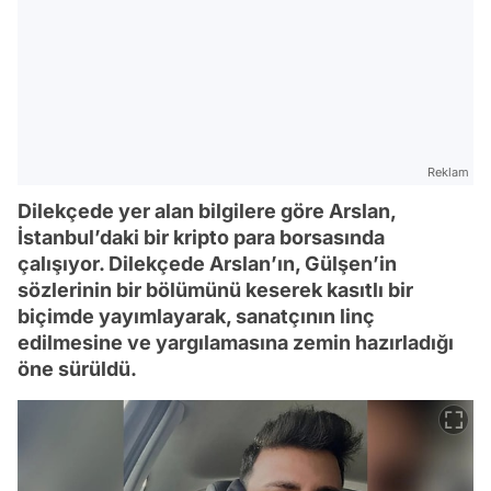
Reklam
Dilekçede yer alan bilgilere göre Arslan,
İstanbul’daki bir kripto para borsasında
çalışıyor. Dilekçede Arslan’ın, Gülşen’in
sözlerinin bir bölümünü keserek kasıtlı bir
biçimde yayımlayarak, sanatçının linç
edilmesine ve yargılamasına zemin hazırladığı
öne sürüldü.