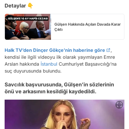
Detaylar 👇
Gülşen Hakkında Açılan Davada Karar
Çıktı
Halk TV’den Dinçer Gökçe’nin haberine göre
,
kendisi ile ilgili videoyu ilk olarak yayımlayan Emre
Arslan hakkında
İstanbul
Cumhuriyet Başsavcılığı’na
suç duyurusunda bulundu.
Savcılık başvurusunda, Gülşen’in sözlerinin
önü ve arkasının kesildiği kaydedildi.