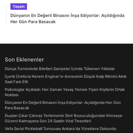
Yaşam
Dünyanın En Değerli Binasını İnşa Ediyorlar: Açıldığında
Her Gün Para Basacak
Son Eklenenler
Dünya Turnesinde Biletleri Saniyeler İçinde Tükenen Yıldızlar
İçerik Üreticisi Kerem Enginar'ın Annesinin Düşük Kalp Ritmini Akıllı
Saat Fark Etti
Psikologlar Açıkladı: Her Zaman Yavaş Yemek Yiyen Kişilerin Ortak
Noktası
Dünyanın En Değerli Binasını İnşa Ediyorlar: Açıldığında Her Gün
Para Basacak
Duştan Çıkar Çıkmaz Terlemenin Sinir Bozuculuğundan Kimseye
Güveni Kalmayana Son 24 Saatin Viral Tweetleri
Vefa Serisi Pickleball Turnuvası Ankara'da Yüreklere Dokundu