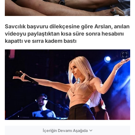
Savcılık başvuru dilekçesine göre Arslan, anılan
videoyu paylaştıktan kısa süre sonra hesabını
kapattı ve sırra kadem bastı
İçeriğin Devamı Aşağıda