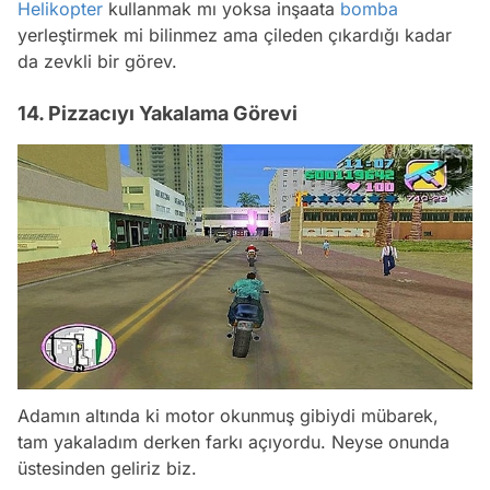
Helikopter
kullanmak mı yoksa inşaata
bomba
yerleştirmek mi bilinmez ama çileden çıkardığı kadar
da zevkli bir görev.
14. Pizzacıyı Yakalama Görevi
Adamın altında ki motor okunmuş gibiydi mübarek,
tam yakaladım derken farkı açıyordu. Neyse onunda
üstesinden geliriz biz.