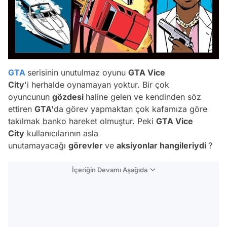
GTA
serisinin unutulmaz oyunu
GTA Vice
City
'i herhalde oynamayan yoktur. Bir çok
oyuncunun
gözdesi
haline gelen ve kendinden söz
ettiren
GTA'
da görev yapmaktan çok kafamıza göre
takılmak banko hareket olmuştur. Peki
GTA Vice
City
kullanıcılarının asla
unutamayacağı
görevler
ve
aksiyonlar hangileriydi
?
İçeriğin Devamı Aşağıda