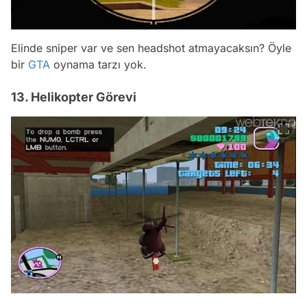
Elinde sniper var ve sen headshot atmayacaksın? Öyle
bir
GTA
oynama tarzı yok.
13. Helikopter Görevi