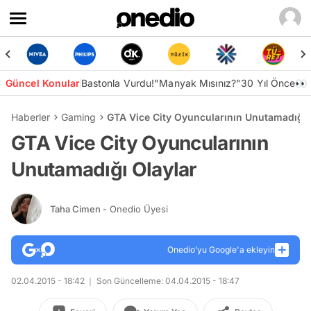
Güncel Konular
Bastonla Vurdu!
"Manyak Mısınız?"
30 Yıl Önce👀
Haberler
Gaming
GTA Vice City Oyuncularının Unutamadığı 
GTA Vice City Oyuncularının
Unutamadığı Olaylar
Taha Cimen
- Onedio Üyesi
Onedio’yu Google'a ekleyin
02.04.2015 - 18:42
Son Güncelleme: 04.04.2015 - 18:47