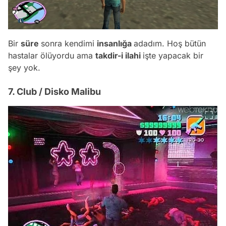
Bir
süre
sonra kendimi
insanlığa
adadım. Hoş bütün
hastalar ölüyordu ama
takdir-i ilahi
işte yapacak bir
şey yok.
7. Club / Disko Malibu