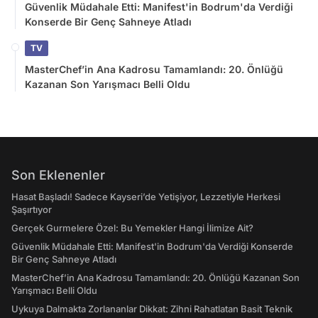
Güvenlik Müdahale Etti: Manifest'in Bodrum'da Verdiği
Konserde Bir Genç Sahneye Atladı
TV
MasterChef’in Ana Kadrosu Tamamlandı: 20. Önlüğü
Kazanan Son Yarışmacı Belli Oldu
Son Eklenenler
Hasat Başladı! Sadece Kayseri’de Yetişiyor, Lezzetiyle Herkesi
Şaşırtıyor
Gerçek Gurmelere Özel: Bu Yemekler Hangi İlimize Ait?
Güvenlik Müdahale Etti: Manifest'in Bodrum'da Verdiği Konserde
Bir Genç Sahneye Atladı
MasterChef’in Ana Kadrosu Tamamlandı: 20. Önlüğü Kazanan Son
Yarışmacı Belli Oldu
Uykuya Dalmakta Zorlananlar Dikkat: Zihni Rahatlatan Basit Teknik