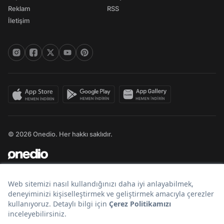
Reklam
RSS
İletişim
© 2026 Onedio. Her hakkı saklıdır.
Bir
markasıdır.