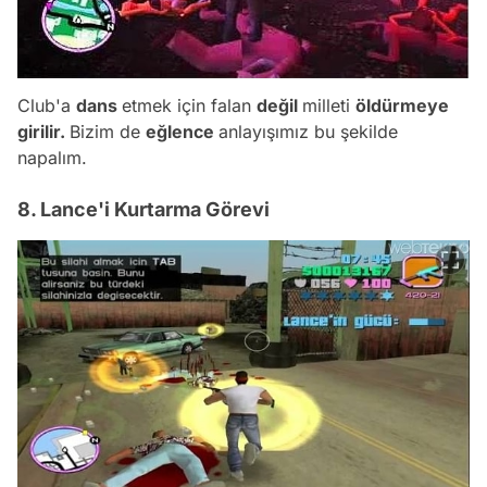
Club'a
dans
etmek için falan
değil
milleti
öldürmeye
girilir.
Bizim de
eğlence
anlayışımız bu şekilde
napalım.
8. Lance'i Kurtarma Görevi