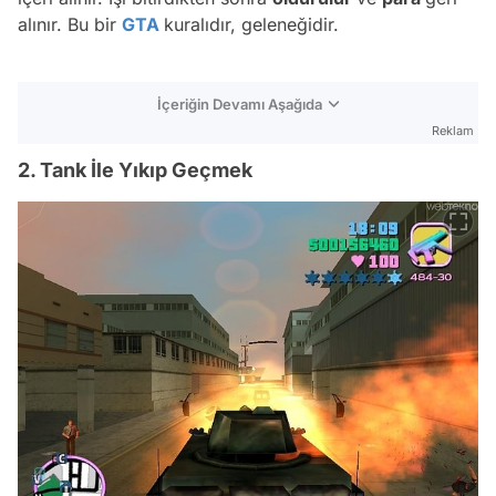
alınır. Bu bir
GTA
kuralıdır, geleneğidir.
İçeriğin Devamı Aşağıda
Reklam
2. Tank İle Yıkıp Geçmek