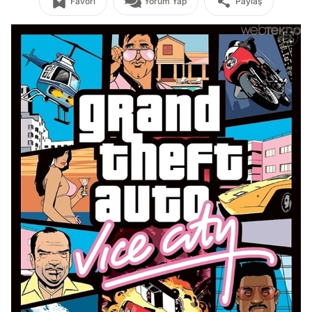
Favori
Yorum Yap
Paylaş