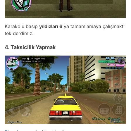
Karakolu basıp
yıldızları 6
'ya tamamlamaya çalışmaktı
tek derdimiz.
4. Taksicilik Yapmak