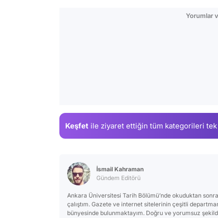
Yorumlar v
Keşfet
ile ziyaret ettiğin
tüm kategorileri tek
İsmail Kahraman
Gündem Editörü
Ankara Üniversitesi Tarih Bölümü’nde okuduktan sonra
çalıştım. Gazete ve internet sitelerinin çeşitli departm
bünyesinde bulunmaktayım. Doğru ve yorumsuz şekilde 