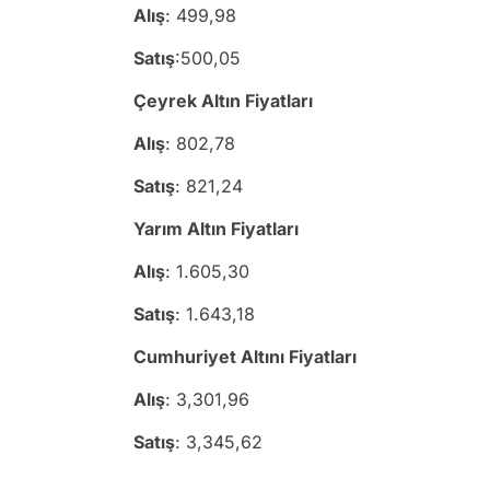
Alış
: 499,98
Satış
:500,05
Çeyrek Altın Fiyatları
Alış
: 802,78
Satış
: 821,24
Yarım Altın Fiyatları
Alış
: 1.605,30
Satış
: 1.643,18
Cumhuriyet Altını Fiyatları
Alış
: 3,301,96
Satış
: 3,345,62