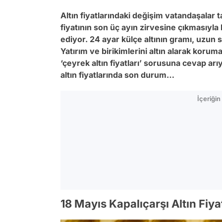
Altın fiyatlarındaki değişim vatandaşalar ta
fiyatının son üç ayın zirvesine çıkmasıyla 
ediyor. 24 ayar külçe altının gramı, uzun 
Yatırım ve birikimlerini altın alarak korum
‘çeyrek altın fiyatları’ sorusuna cevap arıy
altın fiyatlarında son durum…
İçeriği
18 Mayıs Kapalıçarşı Altın Fiyat