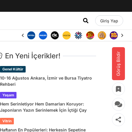
Giriş Yap
Görüş Bildir
En Yeni İçerikler!
Genel Kültür
10-16 Ağustos Ankara, İzmir ve Bursa Tiyatro
Rehberi
Yaşam
Hem Serinletiyor Hem Damarları Koruyor:
Japonların Yazın Serinlemek İçin İçtiği Çay
Vitrin
Haftanın En Popülerleri: Herkesin Sepetine