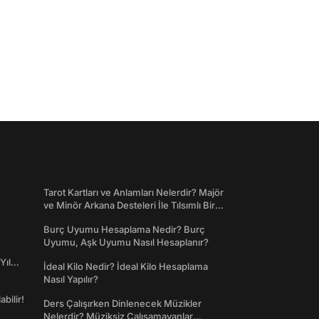
Tarot Kartları ve Anlamları Nelerdir? Majör
ve Minör Arkana Desteleri İle Tılsımlı Bir
Dünyaya Giriş
Burç Uyumu Hesaplama Nedir? Burç
Uyumu, Aşk Uyumu Nasıl Hesaplanır?
Yıl
İdeal Kilo Nedir? İdeal Kilo Hesaplama
Nasıl Yapılır?
abilir!
Ders Çalışırken Dinlenecek Müzikler
Nelerdir? Müziksiz Çalışamayanlar