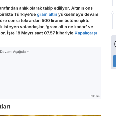
rafından anlık olarak takip ediliyor. Altının ons
birlikte Türkiye’de
gram altın
yükselmeye devam
süre sonra tekrardan 500 liranın üstüne çıktı.
ak isteyen vatandaşlar, ‘gram altın ne kadar’ ve
or. İşte 18 Mayıs saat 07.57 itibariyle
Kapalıçarşı
n Devamı Aşağıda
Reklam
ları