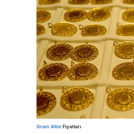
Gram Altın
Fiyatları