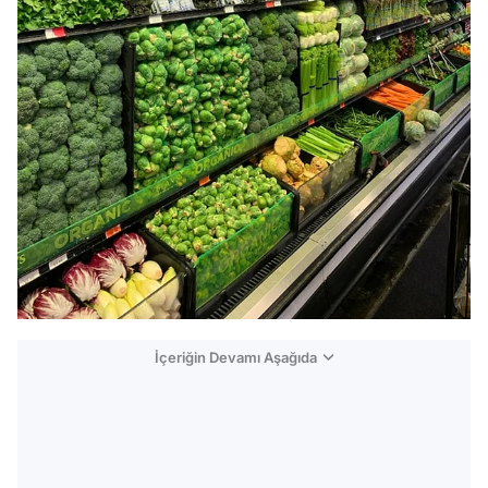
İçeriğin Devamı Aşağıda