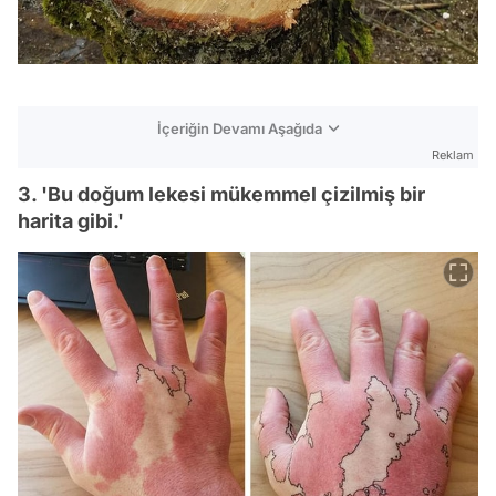
İçeriğin Devamı Aşağıda
Reklam
3. 'Bu doğum lekesi mükemmel çizilmiş bir
harita gibi.'