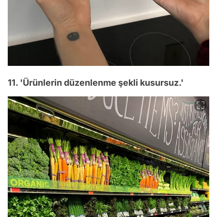
11. 'Ürünlerin düzenlenme şekli kusursuz.'