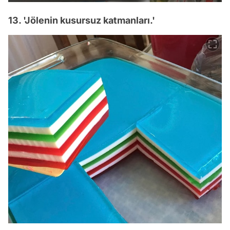
13. 'Jölenin kusursuz katmanları.'