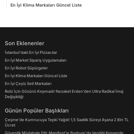
En İyi Klima Markaları Güncel Liste
Son Eklenenler
İstanbul'daki En İyi Pizzacılar
En İyi Market Sipariş Uygulamaları
En İyi Robot Süpürgeler
En İyi Klima Markaları Güncel Liste
En İyi Çeyiz Seti Markaları
Rolü İçin Gözünü Kırpmadı! Nezaket Erden'den Ultra Radikal İmaj
Değişikliği
Günün Popüler Başlıkları
Çeşme'de Kumrucuya Tepki Yağdı! 1,5 Saatlik Süreyi Aşana 2 Bin TL
Ücret
Güvenlik Müdahale Etti: Manifest'in Bodrum'da Verdiği Konserde