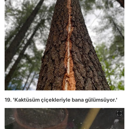
19. 'Kaktüsüm çiçekleriyle bana gülümsüyor.'