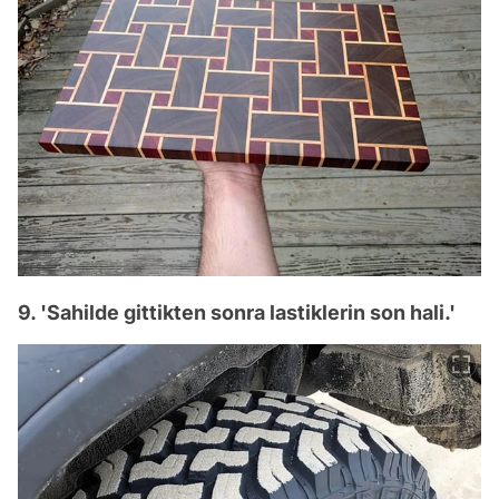
9. 'Sahilde gittikten sonra lastiklerin son hali.'