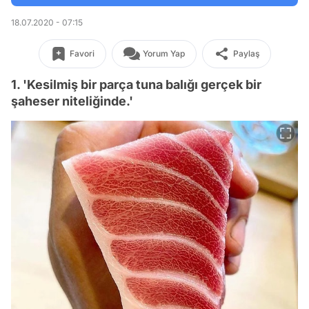
18.07.2020 - 07:15
Favori
Yorum Yap
Paylaş
1. 'Kesilmiş bir parça tuna balığı gerçek bir
şaheser niteliğinde.'