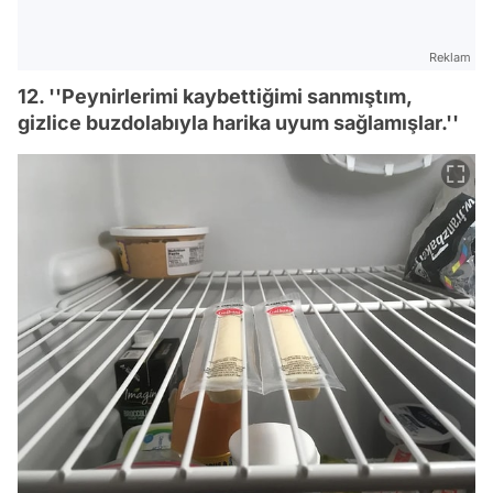
Reklam
12. ''Peynirlerimi kaybettiğimi sanmıştım,
gizlice buzdolabıyla harika uyum sağlamışlar.''