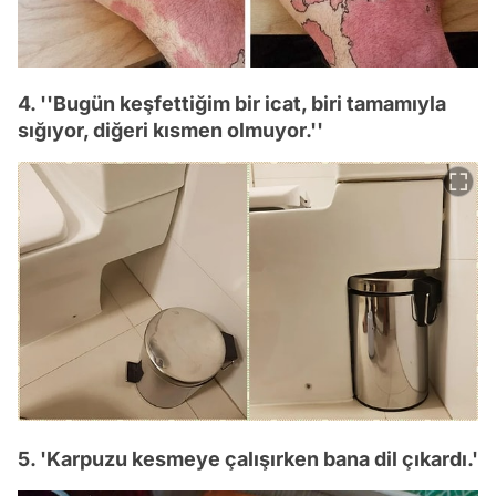
4. ''Bugün keşfettiğim bir icat, biri tamamıyla
sığıyor, diğeri kısmen olmuyor.''
5. 'Karpuzu kesmeye çalışırken bana dil çıkardı.'