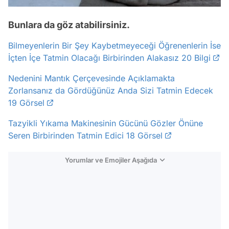
Bunlara da göz atabilirsiniz.
Bilmeyenlerin Bir Şey Kaybetmeyeceği Öğrenenlerin İse
İçten İçe Tatmin Olacağı Birbirinden Alakasız 20 Bilgi
Nedenini Mantık Çerçevesinde Açıklamakta
Zorlansanız da Gördüğünüz Anda Sizi Tatmin Edecek
19 Görsel
Tazyikli Yıkama Makinesinin Gücünü Gözler Önüne
Seren Birbirinden Tatmin Edici 18 Görsel
Yorumlar ve Emojiler Aşağıda
Video
Test
Gündem