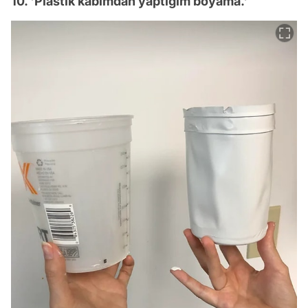
10. 'Plastik kabımdan yaptığım boyama.'