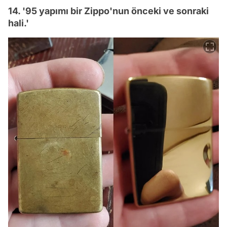
14. '95 yapımı bir Zippo'nun önceki ve sonraki
hali.'