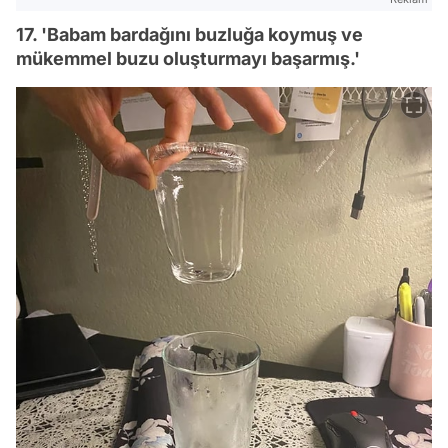
17. 'Babam bardağını buzluğa koymuş ve
mükemmel buzu oluşturmayı başarmış.'