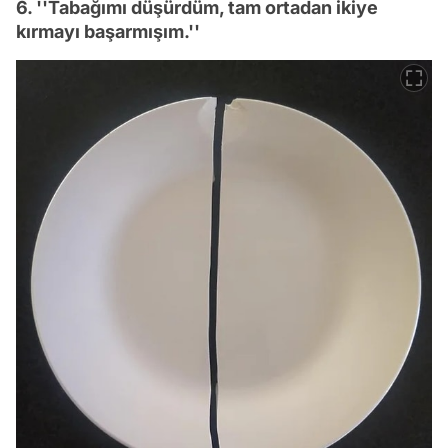
6. ''Tabağımı düşürdüm, tam ortadan ikiye
kırmayı başarmışım.''