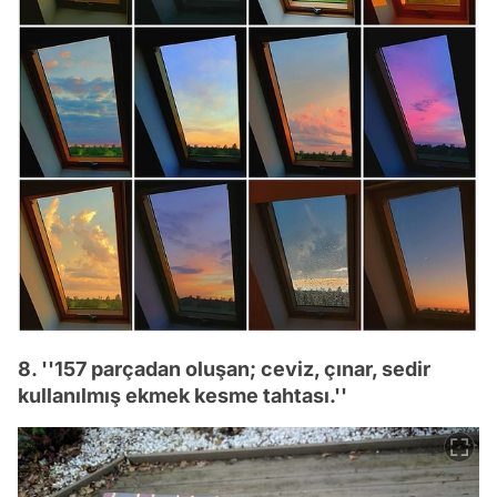
8. ''157 parçadan oluşan; ceviz, çınar, sedir
kullanılmış ekmek kesme tahtası.''