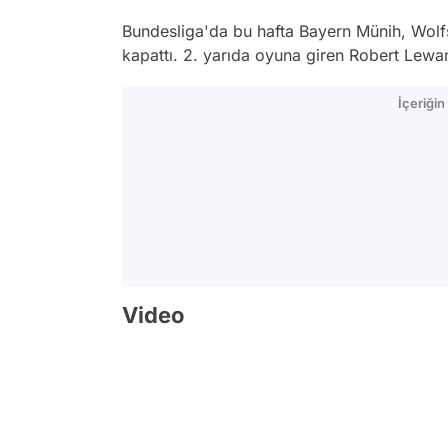
Bundesliga'da bu hafta Bayern Münih, Wolfs
kapattı. 2. yarıda oyuna giren Robert Lewa
İçeriği
Video