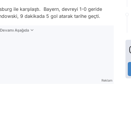
burg ile karşılaştı. Bayern, devreyi 1-0 geride
ndowski, 9 dakikada 5 gol atarak tarihe geçti.
n Devamı Aşağıda
Reklam