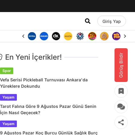
Giriş Yap
Görüş Bildir
En Yeni İçerikler!
Spor
Vefa Serisi Pickleball Turnuvası Ankara'da
Yüreklere Dokundu
Yaşam
Tarot Falına Göre 9 Ağustos Pazar Günü Senin
İçin Nasıl Geçecek?
Yaşam
9 Ağustos Pazar Koç Burcu Günlük Sağlık Burç