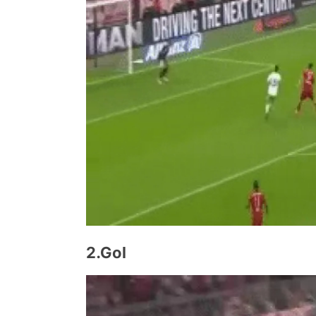
2.Gol