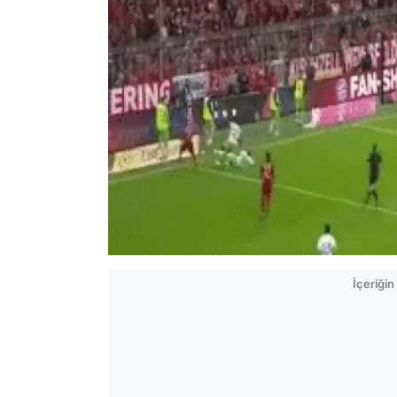
İçeriği