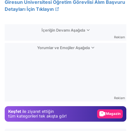
Giresun Üniversitesi Öğretim Görevlisi Alım Başvuru
Detayları İçin Tıklayın
İçeriğin Devamı Aşağıda
Reklam
Yorumlar ve Emojiler Aşağıda
Video
Test
Reklam
Gündem
Keşfet
ile ziyaret ettiğin
Magazin
tüm kategorileri tek akışta gör!
Video