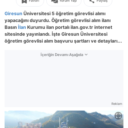
Favori
Yorum Yap
Paylaş
Giresun
Üniversitesi 5 öğretim görevlisi alımı
yapacağını duyurdu. Öğretim görevlisi alım ilanı
Basın
İlan
Kurumu ilan portalı ilan.gov.tr internet
sitesinde yayınlandı. İşte Giresun Üniversitesi
öğretim görevlisi alım başvuru şartları ve detayları…
İçeriğin Devamı Aşağıda
Reklam