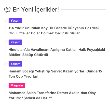
En Yeni İçerikler!
Yaşam
114 Yıldır Unutulan Köy Bir Gecede Dünyanın Gözdesi
Oldu: Oteller Dolar Dolmaz Çadır Kurdular
Yaşam
Hindistan’da Havalimanı Açılışına Katılan Halk Peyzajdaki
Bitkileri Söküp Götürdü
Yaşam
Hamam Böceği Yetiştirip Servet Kazanıyorlar: Günde 15
Ton Çöp Yiyorlar!
Magazin
Mohamed Salah Transferine Demet Akalın'dan Olay
Yorum: "Şarkısı da Hazır"