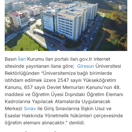
Basın
İlan
Kurumu ilan portalı ilan.gov.tr internet
sitesinde yayınlanan ilana göre;
Giresun
Üniversitesi
Rektörlüğünden “Üniversitemize bağlı birimlerde
istihdam edilmek üzere 2547 sayılı Yükseköğretim
Kanunu, 657 sayılı Devlet Memurları Kanunu'nun 48.
maddesi ve Öğretim Üyesi Dışındaki Öğretim Elemanı
Kadrolarına Yapılacak Atamalarda Uygulanacak
Merkezi
Sınav
ile Giriş Sınavlarına İlişkin Usul ve
Esaslar Hakkında Yönetmelik hükümleri çerçevesinde
öğretim elemanı alınacaktır.” denildi.