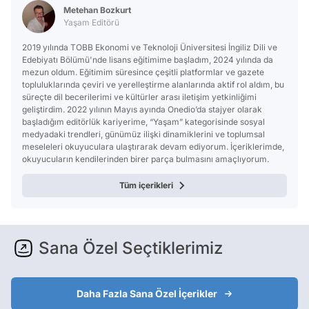
Metehan Bozkurt
Yaşam Editörü
2019 yılında TOBB Ekonomi ve Teknoloji Üniversitesi İngiliz Dili ve
Edebiyatı Bölümü'nde lisans eğitimime başladım, 2024 yılında da
mezun oldum. Eğitimim süresince çeşitli platformlar ve gazete
topluluklarında çeviri ve yerelleştirme alanlarında aktif rol aldım, bu
süreçte dil becerilerimi ve kültürler arası iletişim yetkinliğimi
geliştirdim. 2022 yılının Mayıs ayında Onedio’da stajyer olarak
başladığım editörlük kariyerime, “Yaşam” kategorisinde sosyal
medyadaki trendleri, günümüz ilişki dinamiklerini ve toplumsal
meseleleri okuyuculara ulaştırarak devam ediyorum. İçeriklerimde,
okuyucuların kendilerinden birer parça bulmasını amaçlıyorum.
Tüm içerikleri
Sana Özel Seçtiklerimiz
Daha Fazla Sana Özel İçerikler