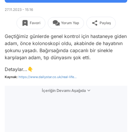
27.11.2023 - 15:16
Favori
Yorum Yap
Paylaş
Geçtiğimiz günlerde genel kontrol için hastaneye giden
adam, önce kolonoskopi oldu, akabinde de hayatının
şokunu yaşadı. Bağırsağında capcanlı bir sinekle
karşılaşan adam, tıp dünyasını şok etti.
Detaylar...👇
Kaynak:
https://www.dailystar.co.uk/real-life...
İçeriğin Devamı Aşağıda