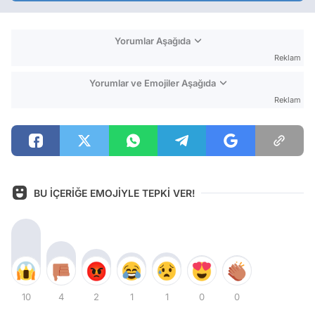
Yorumlar Aşağıda
Reklam
Yorumlar ve Emojiler Aşağıda
Reklam
BU İÇERİĞE EMOJİYLE TEPKİ VER!
10
4
2
1
1
0
0