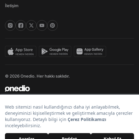
İletişim
© 2026 Onedio. Her hakkı saklıdır.
Bir
markasıdır.