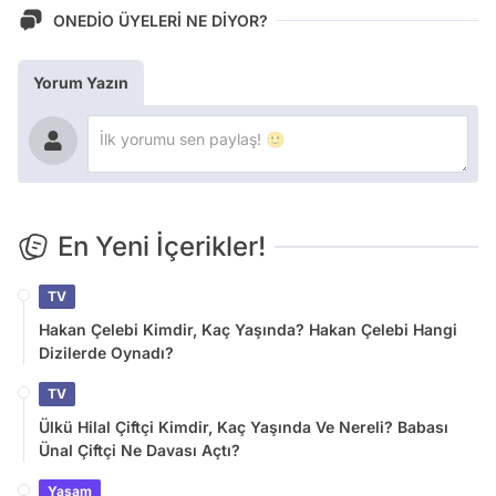
ONEDİO ÜYELERİ NE DİYOR?
Yorum Yazın
En Yeni İçerikler!
TV
Hakan Çelebi Kimdir, Kaç Yaşında? Hakan Çelebi Hangi
Dizilerde Oynadı?
TV
Ülkü Hilal Çiftçi Kimdir, Kaç Yaşında Ve Nereli? Babası
Ünal Çiftçi Ne Davası Açtı?
Yaşam