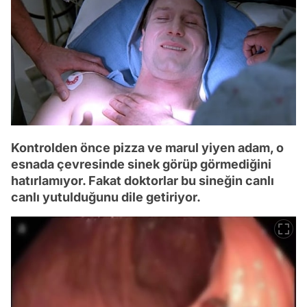
Kontrolden önce pizza ve marul yiyen adam, o
esnada çevresinde sinek görüp görmediğini
hatırlamıyor. Fakat doktorlar bu sineğin canlı
canlı yutulduğunu dile getiriyor.