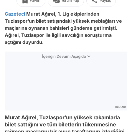
Favori
Yorum Yap
Paylaş
Gazeteci
Murat Ağırel, 1. Lig ekiplerinden
Tuzlaspor’un bilet satışındaki yüksek meblağları ve
maçlarına oynanan bahisleri gündeme getirmişti.
Ağırel, Tuzlaspor ile ilgili savcılığın soruşturma
açtığını duyurdu.
İçeriğin Devamı Aşağıda
Reklam
Murat Ağırel, Tuzlaspor’un yüksek rakamlarla
bilet sattığını ve tüm biletlerin tükenmesine
rağmen maçlarını bir avuç taraftarının izlediğini