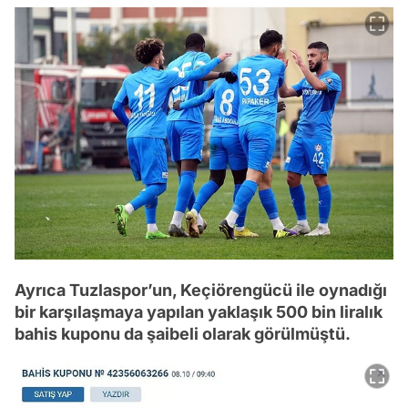
Ayrıca Tuzlaspor’un, Keçiörengücü ile oynadığı
bir karşılaşmaya yapılan yaklaşık 500 bin liralık
bahis kuponu da şaibeli olarak görülmüştü.