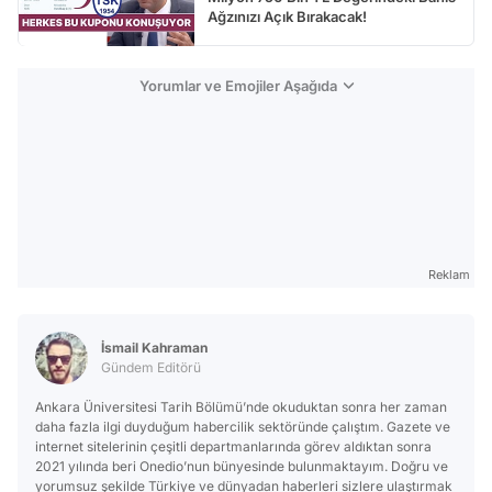
Ağzınızı Açık Bırakacak!
Yorumlar ve Emojiler Aşağıda
Reklam
İsmail Kahraman
Gündem Editörü
Ankara Üniversitesi Tarih Bölümü’nde okuduktan sonra her zaman
daha fazla ilgi duyduğum habercilik sektöründe çalıştım. Gazete ve
internet sitelerinin çeşitli departmanlarında görev aldıktan sonra
2021 yılında beri Onedio’nun bünyesinde bulunmaktayım. Doğru ve
yorumsuz şekilde Türkiye ve dünyadan haberleri sizlere ulaştırmak