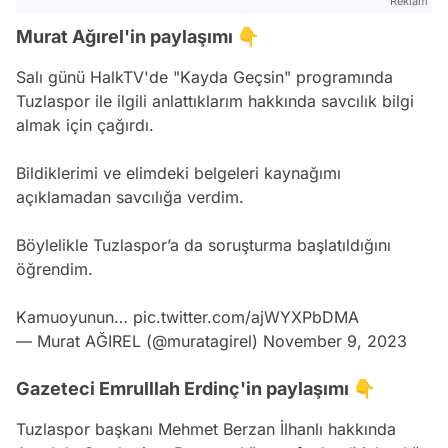
Reklam
Murat Ağırel'in paylaşımı 👇
Salı günü HalkTV'de "Kayda Geçsin" programında
Tuzlaspor ile ilgili anlattıklarım hakkında savcılık bilgi
almak için çağırdı.
Bildiklerimi ve elimdeki belgeleri kaynağımı
açıklamadan savcılığa verdim.
Böylelikle Tuzlaspor’a da soruşturma başlatıldığını
öğrendim.
Kamuoyunun…
pic.twitter.com/ajWYXPbDMA
— Murat AĞIREL (@muratagirel)
November 9, 2023
Gazeteci Emrulllah Erdinç'in paylaşımı 👇
Tuzlaspor başkanı Mehmet Berzan İlhanlı hakkında