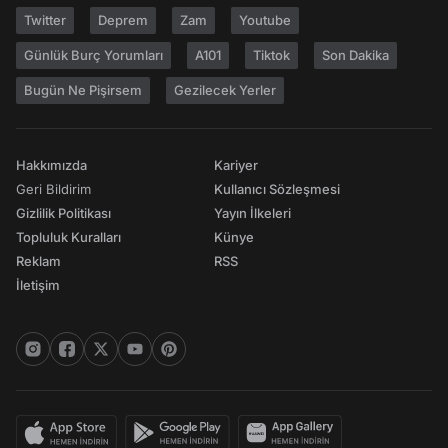
Twitter
Deprem
Zam
Youtube
Günlük Burç Yorumları
A101
Tiktok
Son Dakika
Bugün Ne Pişirsem
Gezilecek Yerler
Hakkımızda
Kariyer
Geri Bildirim
Kullanıcı Sözleşmesi
Gizlilik Politikası
Yayın İlkeleri
Topluluk Kuralları
Künye
Reklam
RSS
İletişim