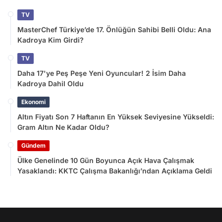
TV
MasterChef Türkiye’de 17. Önlüğün Sahibi Belli Oldu: Ana
Kadroya Kim Girdi?
TV
Daha 17'ye Peş Peşe Yeni Oyuncular! 2 İsim Daha
Kadroya Dahil Oldu
Ekonomi
Altın Fiyatı Son 7 Haftanın En Yüksek Seviyesine Yükseldi:
Gram Altın Ne Kadar Oldu?
Gündem
Ülke Genelinde 10 Gün Boyunca Açık Hava Çalışmak
Yasaklandı: KKTC Çalışma Bakanlığı’ndan Açıklama Geldi