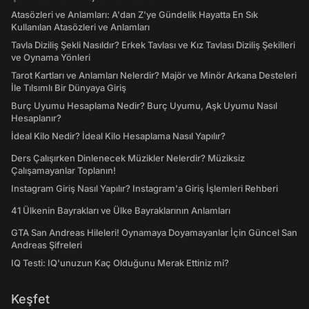
Atasözleri ve Anlamları: A'dan Z'ye Gündelik Hayatta En Sık
Kullanılan Atasözleri ve Anlamları
Tavla Diziliş Şekli Nasıldır? Erkek Tavlası ve Kız Tavlası Diziliş Şekilleri
ve Oynama Yönleri
Tarot Kartları ve Anlamları Nelerdir? Majör ve Minör Arkana Desteleri
İle Tılsımlı Bir Dünyaya Giriş
Burç Uyumu Hesaplama Nedir? Burç Uyumu, Aşk Uyumu Nasıl
Hesaplanır?
İdeal Kilo Nedir? İdeal Kilo Hesaplama Nasıl Yapılır?
Ders Çalışırken Dinlenecek Müzikler Nelerdir? Müziksiz
Çalışamayanlar Toplanın!
Instagram Giriş Nasıl Yapılır? Instagram'a Giriş İşlemleri Rehberi
41 Ülkenin Bayrakları ve Ülke Bayraklarının Anlamları
GTA San Andreas Hileleri! Oynamaya Doyamayanlar İçin Güncel San
Andreas Şifreleri
IQ Testi: IQ'unuzun Kaç Olduğunu Merak Ettiniz mi?
Keşfet