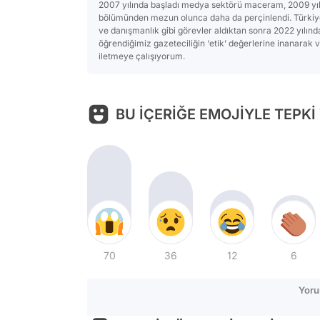
2007 yılında başladı medya sektörü maceram, 2009 yılınd
bölümünden mezun olunca daha da perçinlendi. Türkiye
ve danışmanlık gibi görevler aldıktan sonra 2022 yılınd
öğrendiğimiz gazeteciliğin ‘etik’ değerlerine inanarak 
iletmeye çalışıyorum.
BU İÇERİĞE EMOJİYLE TEPKİ
70
36
12
6
Yoru