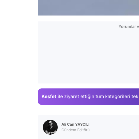
Yorumlar v
Keşfet
ile ziyaret ettiğin
tüm kategorileri tek
Ali Can YAYCILI
Gündem Editörü