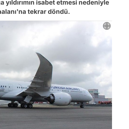
a yıldırımın isabet etmesi nedeniyle
aalanı'na tekrar döndü.