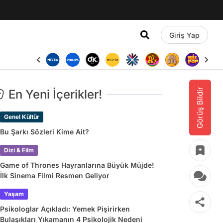
Giriş Yap
Görüş Bildir
En Yeni İçerikler!
Genel Kültür
Bu Şarkı Sözleri Kime Ait?
Dizi & Film
Game of Thrones Hayranlarına Büyük Müjde!
İlk Sinema Filmi Resmen Geliyor
Yaşam
Psikologlar Açıkladı: Yemek Pişirirken
Bulaşıkları Yıkamanın 4 Psikolojik Nedeni