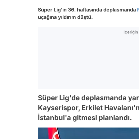
Süper Lig'in 36. haftasında deplasmanda
uçağına yıldırım düştü.
İçeriği
Süper Lig'de deplasmanda yarı
Kayserispor, Erkilet Havalanı'
İstanbul'a gitmesi planlandı.