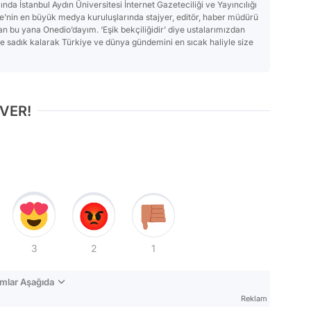
a İstanbul Aydın Üniversitesi İnternet Gazeteciliği ve Yayıncılığı
’nin en büyük medya kuruluşlarında stajyer, editör, haber müdürü
an bu yana Onedio’dayım. ‘Eşik bekçiliğidir’ diye ustalarımızdan
ve sadık kalarak Türkiye ve dünya gündemini en sıcak haliyle size
 VER!
3
2
1
mlar Aşağıda
Reklam