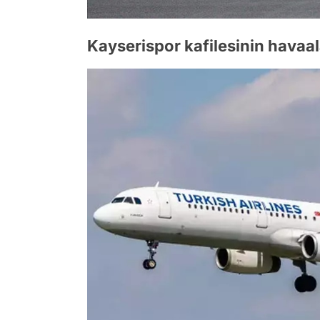
Kayserispor kafilesinin havaa