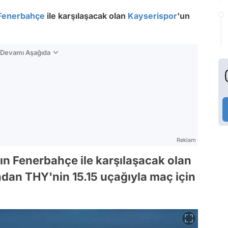
Fenerbahçe
ile karşılaşacak olan
Kayserispor
'un
n Devamı Aşağıda
Reklam
n Fenerbahçe ile karşılaşacak olan
ndan THY'nin 15.15 uçağıyla maç için