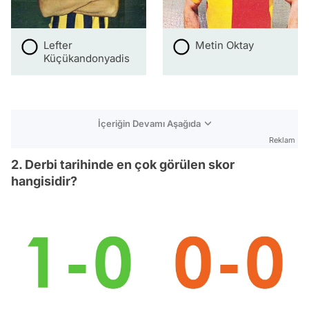
Lefter
Metin Oktay
Küçükandonyadis
İçeriğin Devamı Aşağıda
Reklam
2. Derbi tarihinde en çok görülen skor
hangisidir?