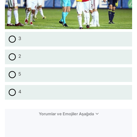
3
2
5
4
Yorumlar ve Emojiler Aşağıda