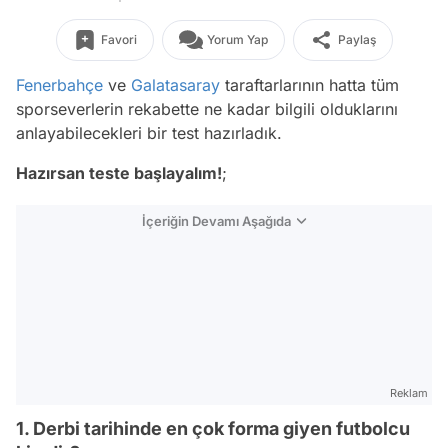
Favori
Yorum Yap
Paylaş
Fenerbahçe
ve
Galatasaray
taraftarlarının hatta tüm
sporseverlerin rekabette ne kadar bilgili olduklarını
anlayabilecekleri bir test hazırladık.
Hazırsan teste başlayalım!
;
İçeriğin Devamı Aşağıda
Reklam
1. Derbi tarihinde en çok forma giyen futbolcu