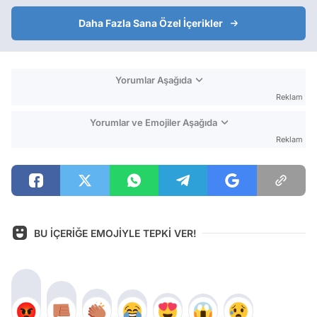
Daha Fazla Sana Özel İçerikler
Yorumlar Aşağıda
Reklam
Yorumlar ve Emojiler Aşağıda
Reklam
BU İÇERİĞE EMOJİYLE TEPKİ VER!