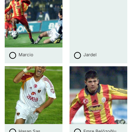
Marcio
Jardel
Hasan Şaş
Emre Belözoğlu