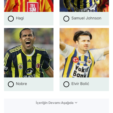
Hagi
Samuel Johnson
Nobre
Elvir Bolić
İçeriğin Devamı Aşağıda