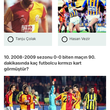
Tanju Çolak
Hasan Vezir
10. 2008-2009 sezonu 0-0 biten maçın 90.
dakikasında kaç futbolcu kırmızı kart
görmüştür?