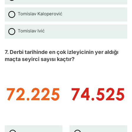
Tomislav Kaloperović
Tomislav Ivić
7. Derbi tarihinde en çok izleyicinin yer aldığı
maçta seyirci sayısı kaçtır?