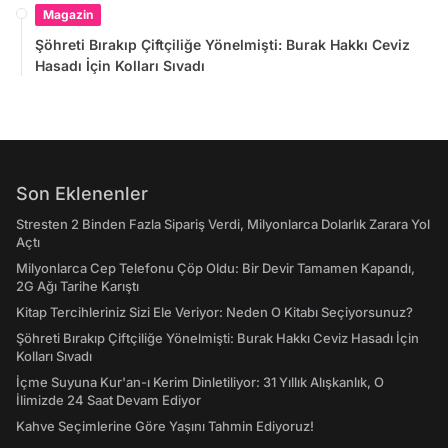
Magazin
Şöhreti Bırakıp Çiftçiliğe Yönelmişti: Burak Hakkı Ceviz
Hasadı İçin Kolları Sıvadı
Son Eklenenler
Stresten 2 Binden Fazla Sipariş Verdi, Milyonlarca Dolarlık Zarara Yol
Açtı
Milyonlarca Cep Telefonu Çöp Oldu: Bir Devir Tamamen Kapandı,
2G Ağı Tarihe Karıştı
Kitap Tercihleriniz Sizi Ele Veriyor: Neden O Kitabı Seçiyorsunuz?
Şöhreti Bırakıp Çiftçiliğe Yönelmişti: Burak Hakkı Ceviz Hasadı İçin
Kolları Sıvadı
İçme Suyuna Kur'an-ı Kerim Dinletiliyor: 31 Yıllık Alışkanlık, O
İlimizde 24 Saat Devam Ediyor
Kahve Seçimlerine Göre Yaşını Tahmin Ediyoruz!