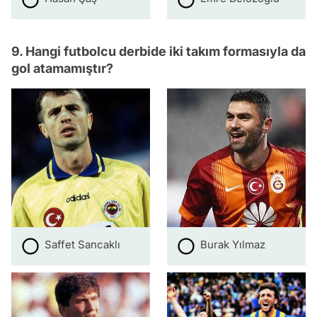
9. Hangi futbolcu derbide iki takım formasıyla da
gol atamamıştır?
Saffet Sancaklı
Burak Yılmaz