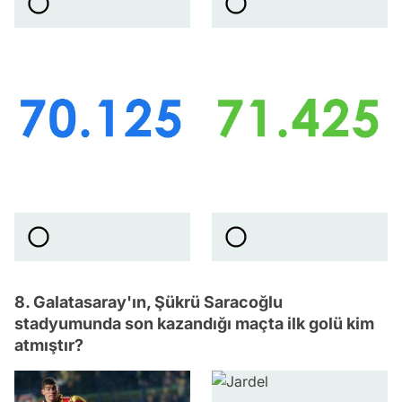
8. Galatasaray'ın, Şükrü Saracoğlu
stadyumunda son kazandığı maçta ilk golü kim
atmıştır?