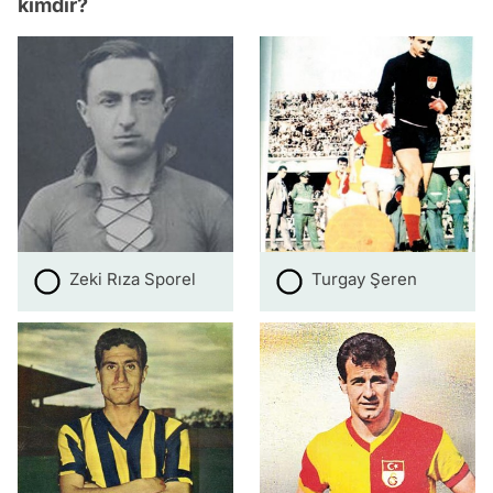
kimdir?
Zeki Rıza Sporel
Turgay Şeren