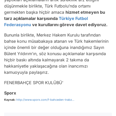
düşünmekle birlikte, Türk Futbolu’nda ortamı
germekten başka hiçbir amaca
hizmet etmeyen bu
tarz açıklamalar karşısında
Türkiye Futbol
Federasyonu
ve kurullarını göreve davet ediyoruz.
Bununla birlikte, Merkez Hakem Kurulu tarafından
bahse konu müsabakaya atanan ve Türk hakemlerinin
içinde önemli bir değer olduğuna inandığımız Sayın
Bülent Yıldırım’ın, söz konusu açıklamalar karşısında
hiçbir baskı altında kalmayarak 2 takıma da
hakkaniyetle yaklaşacağına olan inancımızı
kamuoyuyla paylaşırız.
FENERBAHÇE SPOR KULÜBÜ'
Sporx
Kaynak:
http://www.sporx.com/f-bahceden-trabz...