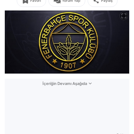
Favori
Yorum Yap
Paylaş
İçeriğin Devamı Aşağıda