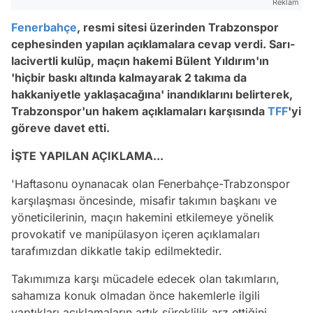
Reklam
Fenerbahçe
, resmi sitesi üzerinden Trabzonspor
cephesinden yapılan açıklamalara cevap verdi. Sarı-
lacivertli kulüp, maçın hakemi Bülent Yıldırım'ın
'hiçbir baskı altında kalmayarak 2 takıma da
hakkaniyetle yaklaşacağına' inandıklarını belirterek,
Trabzonspor'un hakem açıklamaları karşısında
TFF
'yi
göreve davet etti.
İŞTE YAPILAN AÇIKLAMA...
'Haftasonu oynanacak olan Fenerbahçe-Trabzonspor
karşılaşması öncesinde, misafir takımın başkanı ve
yöneticilerinin, maçın hakemini etkilemeye yönelik
provokatif ve manipülasyon içeren açıklamaları
tarafımızdan dikkatle takip edilmektedir.
Takımımıza karşı mücadele edecek olan takımların,
sahamıza konuk olmadan önce hakemlerle ilgili
yaptıkları açıklamaların artık süreklilik arz ettiğini