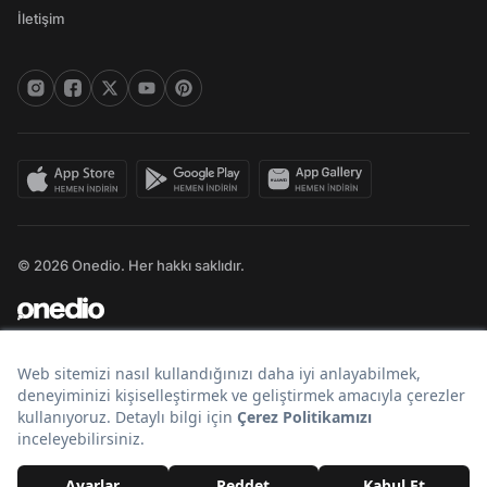
İletişim
© 2026 Onedio. Her hakkı saklıdır.
Bir
markasıdır.