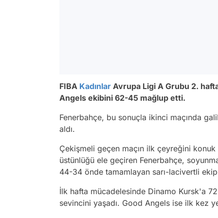
FIBA
Kadınlar
Avrupa Ligi A Grubu 2. haf
Angels ekibini 62-45 mağlup etti.
Fenerbahçe, bu sonuçla ikinci maçında galibi
aldı.
Çekişmeli geçen maçın ilk çeyreğini konuk e
üstünlüğü ele geçiren Fenerbahçe, soyunma
44-34 önde tamamlayan sarı-lacivertli ekip,
İlk hafta mücadelesinde Dinamo Kursk'a 72-
sevincini yaşadı. Good Angels ise ilk kez ye