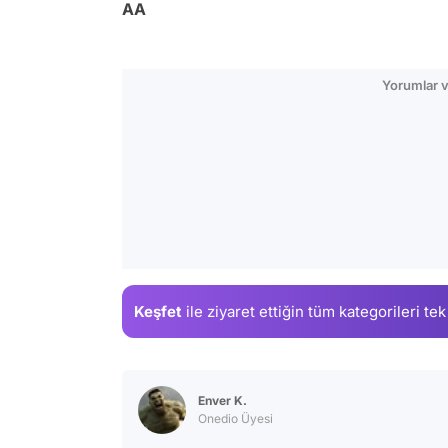
AA
Yorumlar v
Keşfet
ile ziyaret ettiğin
tüm kategorileri tek
Enver K.
Onedio Üyesi