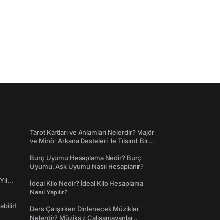
Tarot Kartları ve Anlamları Nelerdir? Majör
ve Minör Arkana Desteleri İle Tılsımlı Bir
Dünyaya Giriş
Burç Uyumu Hesaplama Nedir? Burç
Uyumu, Aşk Uyumu Nasıl Hesaplanır?
Yıl
İdeal Kilo Nedir? İdeal Kilo Hesaplama
Nasıl Yapılır?
abilir!
Ders Çalışırken Dinlenecek Müzikler
Nelerdir? Müziksiz Çalışamayanlar