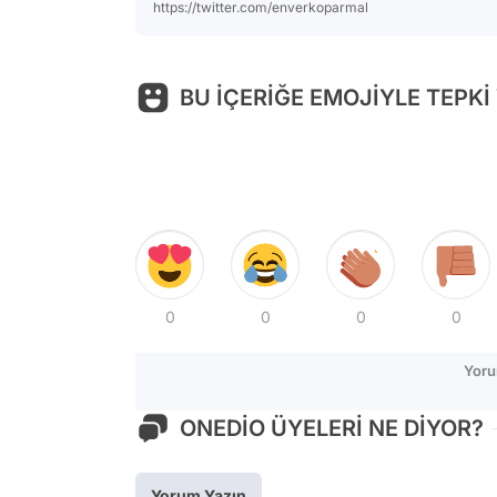
https://twitter.com/enverkoparmal
BU İÇERİĞE EMOJİYLE TEPKİ
0
0
0
0
Yoru
ONEDİO ÜYELERİ NE DİYOR?
Yorum Yazın