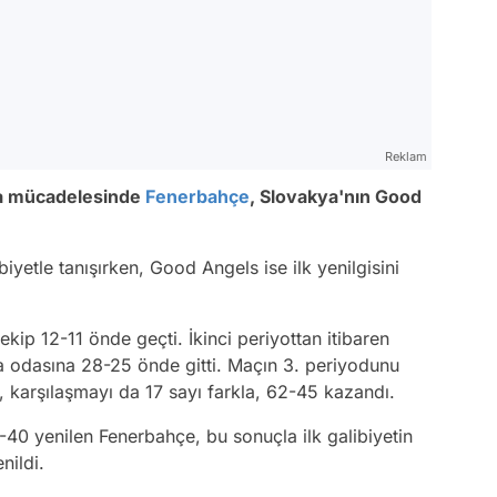
Reklam
ta mücadelesinde
Fenerbahçe
, Slovakya'nın Good
yetle tanışırken, Good Angels ise ilk yenilgisini
kip 12-11 önde geçti. İkinci periyottan itibaren
 odasına 28-25 önde gitti. Maçın 3. periyodunu
 karşılaşmayı da 17 sayı farkla, 62-45 kazandı.
40 yenilen Fenerbahçe, bu sonuçla ilk galibiyetin
nildi.