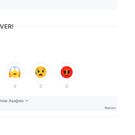
 VER!
0
0
0
mlar Aşağıda
Reklam