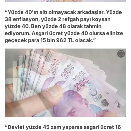
“Yüzde 40'ın altı olmayacak arkadaşlar. Yüzde
38 enflasyon, yüzde 2 refgah payı koysan
yüzde 40. Ben yüzde 48 olarak tahmin
ediyorum. Asgari ücret yüzde 40 olursa elinize
geçecek para 15 bin 962 TL olacak.”
“Devlet yüzde 45 zam yaparsa asgari ücret 16