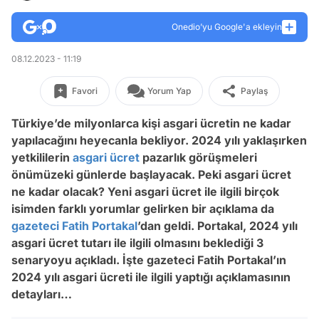
Onedio’yu Google'a ekleyin
08.12.2023 - 11:19
Favori
Yorum Yap
Paylaş
Türkiye’de milyonlarca kişi asgari ücretin ne kadar
yapılacağını heyecanla bekliyor. 2024 yılı yaklaşırken
yetkililerin
asgari ücret
pazarlık görüşmeleri
önümüzeki günlerde başlayacak. Peki asgari ücret
ne kadar olacak? Yeni asgari ücret ile ilgili birçok
isimden farklı yorumlar gelirken bir açıklama da
gazeteci
Fatih Portakal
’dan geldi. Portakal, 2024 yılı
asgari ücret tutarı ile ilgili olmasını beklediği 3
senaryoyu açıkladı. İşte gazeteci Fatih Portakal’ın
2024 yılı asgari ücreti ile ilgili yaptığı açıklamasının
detayları…