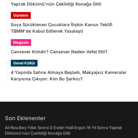
Yaprak Dökümü'nün Çekildiği Konağa Gitti
Gündem
Suça Sürüklenen Çocuklara İlişkin Kanun Teklifi
TBMM'de Kabul Edilerek Yasalaştı
Magazin
Cansever Kimdir? Cansever Neden Vefat Etti?
Genel Kültür
4 Yaşında Sahne Almaya Başladı, Makyajsız Kameralar
Karşısına Çıkıyor: Kim Bu Şarkıcı?
Son Eklenenler
Ali Rıza Bey Yıllar Sonra O Evde! Halil Ergün 16 Yıl Sonra Yaprak
Dökümü'nün Çekildiği Konağa Gitti