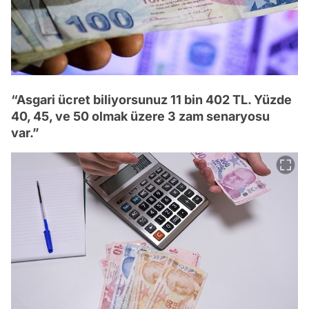
“Asgari ücret biliyorsunuz 11 bin 402 TL. Yüzde
40, 45, ve 50 olmak üzere 3 zam senaryosu
var.”