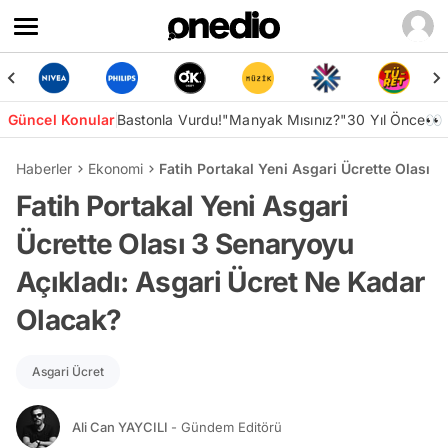
Güncel Konular
Bastonla Vurdu!
"Manyak Mısınız?"
30 Yıl Önce👀
Haberler
Ekonomi
Fatih Portakal Yeni Asgari Ücrette Olası 
Fatih Portakal Yeni Asgari
Ücrette Olası 3 Senaryoyu
Açıkladı: Asgari Ücret Ne Kadar
Olacak?
Asgari Ücret
Ali Can YAYCILI
- Gündem Editörü