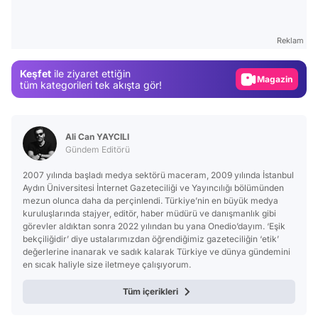
Test
Gündem
Reklam
Magazin
Keşfet
ile ziyaret ettiğin
Video
tüm kategorileri tek akışta gör!
Test
Ali Can YAYCILI
Gündem Editörü
2007 yılında başladı medya sektörü maceram, 2009 yılında İstanbul
Aydın Üniversitesi İnternet Gazeteciliği ve Yayıncılığı bölümünden
mezun olunca daha da perçinlendi. Türkiye’nin en büyük medya
kuruluşlarında stajyer, editör, haber müdürü ve danışmanlık gibi
görevler aldıktan sonra 2022 yılından bu yana Onedio’dayım. ‘Eşik
bekçiliğidir’ diye ustalarımızdan öğrendiğimiz gazeteciliğin ‘etik’
değerlerine inanarak ve sadık kalarak Türkiye ve dünya gündemini
en sıcak haliyle size iletmeye çalışıyorum.
Tüm içerikleri