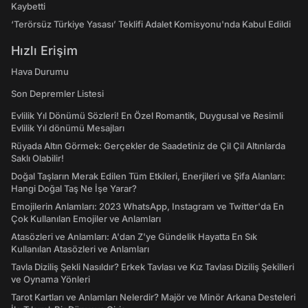
Kaybetti
‘Terörsüz Türkiye Yasası’ Teklifi Adalet Komisyonu'nda Kabul Edildi
Hızlı Erişim
Hava Durumu
Son Depremler Listesi
Evlilik Yıl Dönümü Sözleri! En Özel Romantik, Duygusal ve Resimli
Evlilik Yıl dönümü Mesajları
Rüyada Altın Görmek: Gerçekler de Saadetiniz de Çil Çil Altınlarda
Saklı Olabilir!
Doğal Taşların Merak Edilen Tüm Etkileri, Enerjileri ve Şifa Alanları:
Hangi Doğal Taş Ne İşe Yarar?
Emojilerin Anlamları: 2023 WhatsApp, Instagram ve Twitter'da En
Çok Kullanılan Emojiler ve Anlamları
Atasözleri ve Anlamları: A'dan Z'ye Gündelik Hayatta En Sık
Kullanılan Atasözleri ve Anlamları
Tavla Diziliş Şekli Nasıldır? Erkek Tavlası ve Kız Tavlası Diziliş Şekilleri
ve Oynama Yönleri
Tarot Kartları ve Anlamları Nelerdir? Majör ve Minör Arkana Desteleri