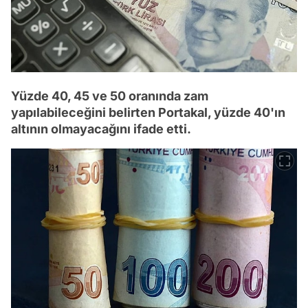
Yüzde 40, 45 ve 50 oranında zam
yapılabileceğini belirten Portakal, yüzde 40'ın
altının olmayacağını ifade etti.