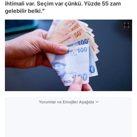
ihtimali var. Seçim var çünkü. Yüzde 55 zam
gelebilir belki."
Yorumlar ve Emojiler Aşağıda
Video