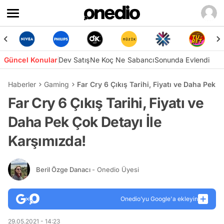
Güncel Konular
Dev Satış
Ne Koç Ne Sabancı
Sonunda Evlendi
Haberler
Gaming
Far Cry 6 Çıkış Tarihi, Fiyatı ve Daha Pek 
Far Cry 6 Çıkış Tarihi, Fiyatı ve
Daha Pek Çok Detayı İle
Karşımızda!
Beril Özge Danacı
- Onedio Üyesi
Onedio’yu Google'a ekleyin
29.05.2021 - 14:23