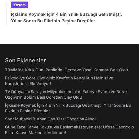
Yaşam
İçkisine Koymak İçin 4 Bin Yıllık Buzdağı Getirtmişti:
Yıllar Sonra Bu Fikrinin Peşine Düştüler
Son Eklenenler
TBMM'de Kritik Gün: Partilerin 'Çerçeve Yasa' Kararları Belli Oldu
Psikolojiye Göre Giydiğiniz Kıyafetin Rengi Ruh Halinizi ve
Karakterinizi Ele Veriyor!
TV Dünyasını Sallayan Milyonluk İmzalar! Fahriye Evcen ve Burak
Özçivit'in Bölüm Başı Ücretleri Olay Oldu
İçkisine Koymak İçin 4 Bin Yıllık Buzdağı Getirtmişti: Yıllar Sonra Bu
Fikrinin Peşine Düştüler
Spor Muhabiri Burhan Can Terzi Gözaltına Alındı
Güne Taze Kahve Kokusuyla Başlamak İsteyenlere: Ufesa Capriccio
Filtre Kahve Makinesi İndirimde!