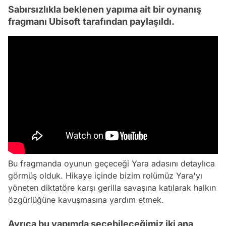
Sabırsızlıkla beklenen yapıma ait bir oynanış
fragmanı Ubisoft tarafından paylaşıldı.
Bu fragmanda oyunun geçeceği Yara adasını detaylıca
görmüş olduk. Hikaye içinde bizim rolümüz Yara'yı
yöneten diktatöre karşı gerilla savaşına katılarak halkın
özgürlüğüne kavuşmasına yardım etmek.
Ayrıca bu yapımda seçebileceğimiz iki ana