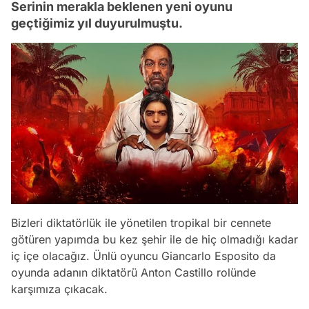
Serinin merakla beklenen yeni oyunu
geçtiğimiz yıl duyurulmuştu.
Bizleri diktatörlük ile yönetilen tropikal bir cennete
götüren yapımda bu kez şehir ile de hiç olmadığı kadar
iç içe olacağız. Ünlü oyuncu Giancarlo Esposito da
oyunda adanın diktatörü Anton Castillo rolünde
karşımıza çıkacak.