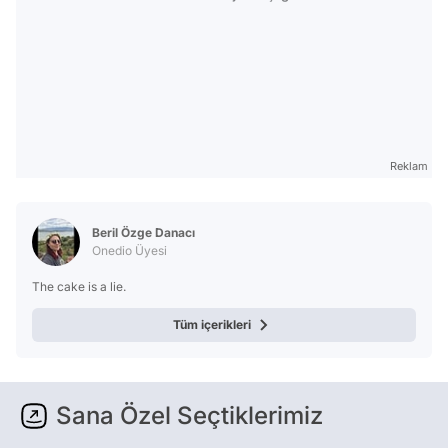
Reklam
Beril Özge Danacı
Onedio Üyesi
The cake is a lie.
Tüm içerikleri
Sana Özel Seçtiklerimiz