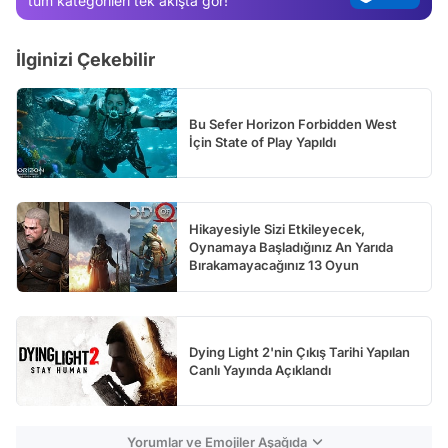
tüm kategorileri tek akışta gör!
Test
İlginizi Çekebilir
Bu Sefer Horizon Forbidden West
İçin State of Play Yapıldı
Hikayesiyle Sizi Etkileyecek,
Oynamaya Başladığınız An Yarıda
Bırakamayacağınız 13 Oyun
Dying Light 2'nin Çıkış Tarihi Yapılan
Canlı Yayında Açıklandı
Yorumlar ve Emojiler Aşağıda