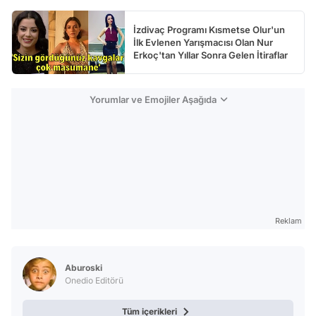
İzdivaç Programı Kısmetse Olur'un
İlk Evlenen Yarışmacısı Olan Nur
Erkoç'tan Yıllar Sonra Gelen İtiraflar
Yorumlar ve Emojiler Aşağıda
Reklam
Aburoski
Onedio Editörü
Tüm içerikleri