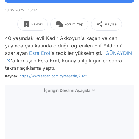
13.02.2022 - 15:37
Favori
Yorum Yap
Paylaş
40 yaşındaki evli Kadir Akkoyun'a kaçan ve canlı
yayında çatı katında olduğu öğrenilen Elif Yıldırım'ı
azarlayan
Esra Erol
'a tepkiler yükselmişti.
GÜNAYDIN
'a konuşan Esra Erol, konuyla ilgili günler sonra
tekrar açıklama yaptı.
Kaynak:
https://www.sabah.com.tr/magazin/2022...
İçeriğin Devamı Aşağıda