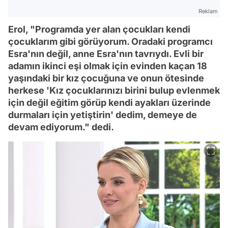
Reklam
Erol, "Programda yer alan çocukları kendi
çocuklarım gibi görüyorum. Oradaki programcı
Esra'nın değil, anne Esra'nın tavrıydı. Evli bir
adamın ikinci eşi olmak için evinden kaçan 18
yaşındaki bir kız çocuğuna ve onun ötesinde
herkese 'Kız çocuklarınızı birini bulup evlenmek
için değil eğitim görüp kendi ayakları üzerinde
durmaları için yetiştirin' dedim, demeye de
devam ediyorum." dedi.