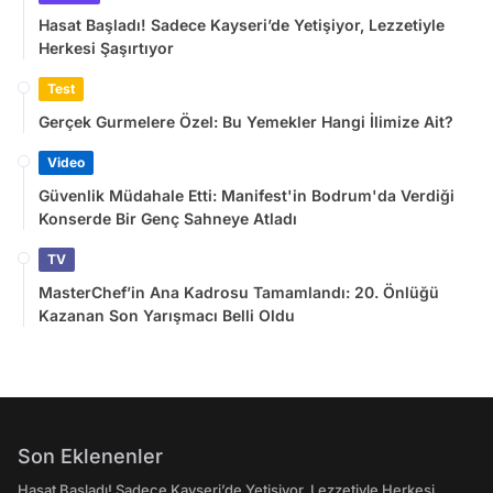
Hasat Başladı! Sadece Kayseri’de Yetişiyor, Lezzetiyle
Herkesi Şaşırtıyor
Test
Gerçek Gurmelere Özel: Bu Yemekler Hangi İlimize Ait?
Video
Güvenlik Müdahale Etti: Manifest'in Bodrum'da Verdiği
Konserde Bir Genç Sahneye Atladı
TV
MasterChef’in Ana Kadrosu Tamamlandı: 20. Önlüğü
Kazanan Son Yarışmacı Belli Oldu
Son Eklenenler
Hasat Başladı! Sadece Kayseri’de Yetişiyor, Lezzetiyle Herkesi