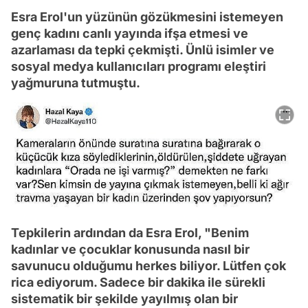
Esra Erol'un yüzünün gözükmesini istemeyen
genç kadını canlı yayında ifşa etmesi ve
azarlaması da tepki çekmişti. Ünlü isimler ve
sosyal medya kullanıcıları programı eleştiri
yağmuruna tutmuştu.
Tepkilerin ardından da Esra Erol, "Benim
kadınlar ve çocuklar konusunda nasıl bir
savunucu olduğumu herkes biliyor. Lütfen çok
rica ediyorum. Sadece bir dakika ile sürekli
sistematik bir şekilde yayılmış olan bir