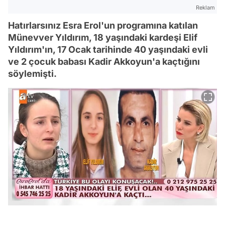
Reklam
Hatırlarsınız Esra Erol'un programına katılan
Münevver Yıldırım, 18 yaşındaki kardeşi Elif
Yıldırım'ın, 17 Ocak tarihinde 40 yaşındaki evli
ve 2 çocuk babası Kadir Akkoyun'a kaçtığını
söylemişti.