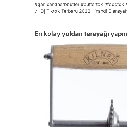
#garlicandherbbutter
#buttertok
#foodtok
♬ Dj Tiktok Terbaru 2022 - Yandi Biansya
En kolay yoldan tereyağı yapmak