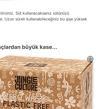
lirsiniz. Süt kullanacaksanız sütünüzü
l. Uzun süreli kullanabileceğiniz bu şişe yüksek
açlardan büyük kase...