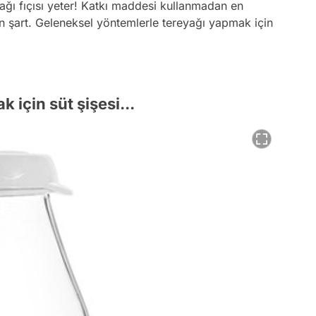
ağı fıçısı yeter! Katkı maddesi kullanmadan en
n şart. Geleneksel yöntemlerle tereyağı yapmak için
 için süt şişesi...