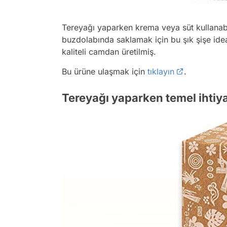
Tereyağı yaparken krema veya süt kullanabi
buzdolabında saklamak için bu şık şişe idea
kaliteli camdan üretilmiş.
Bu ürüne ulaşmak için
tıklayın
.
Tereyağı yaparken temel ihtiy