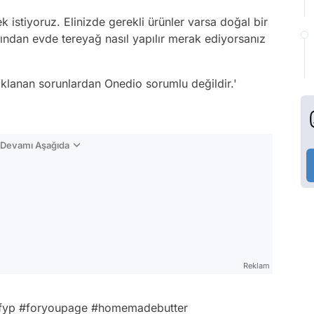
istiyoruz. Elinizde gerekli ürünler varsa doğal bir
ından evde tereyağ nasıl yapılır merak ediyorsanız
naklanan sorunlardan Onedio sorumlu değildir.'
n Devamı Aşağıda
Reklam
fyp
#foryoupage
#homemadebutter