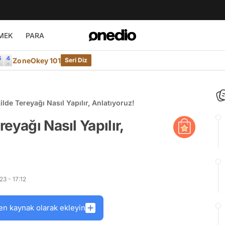
MEK
PARA
ZoneOkey 101
Seri Diz
lde Tereyağı Nasıl Yapılır, Anlatıyoruz!
eyağı Nasıl Yapılır,
3 - 17:12
en kaynak olarak ekleyin