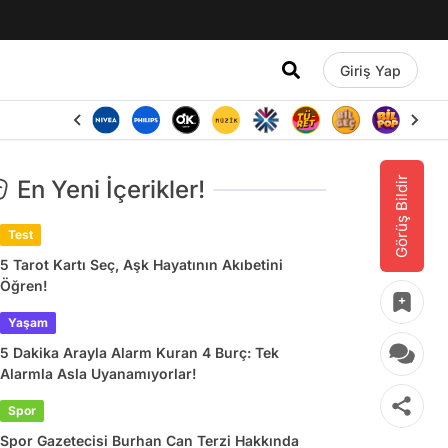
Giriş Yap
Görüş Bildir
En Yeni İçerikler!
Test
5 Tarot Kartı Seç, Aşk Hayatının Akıbetini
Öğren!
Yaşam
5 Dakika Arayla Alarm Kuran 4 Burç: Tek
Alarmla Asla Uyanamıyorlar!
Spor
Spor Gazetecisi Burhan Can Terzi Hakkında