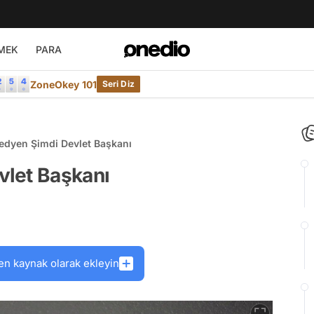
MEK
PARA
ZoneOkey 101
Seri Diz
edyen Şimdi Devlet Başkanı
vlet Başkanı
en kaynak olarak ekleyin