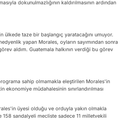
sıyla dokunulmazlığının kaldırılmasının ardından
 ülkede taze bir başlangıç yaratacağını umuyor.
omedyenlik yapan Morales, oyların sayımından sonra
görev aldım. Guatemala halkının verdiği bu görev
programa sahip olmamakla eleştirilen Morales'in
tin ekonomiye müdahalesinin sınırlandırılması
orales'in üyesi olduğu ve orduyla yakın olmakla
e 158 sandalyeli mecliste sadece 11 milletvekili