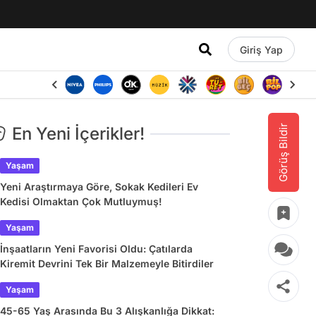
Giriş Yap
Görüş Bildir
En Yeni İçerikler!
Yaşam
Yeni Araştırmaya Göre, Sokak Kedileri Ev
Kedisi Olmaktan Çok Mutluymuş!
Yaşam
İnşaatların Yeni Favorisi Oldu: Çatılarda
Kiremit Devrini Tek Bir Malzemeyle Bitirdiler
Yaşam
45-65 Yaş Arasında Bu 3 Alışkanlığa Dikkat: