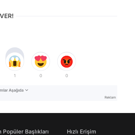
 VER!
1
0
0
mlar Aşağıda
Reklam
 Popüler Başlıkları
Hızlı Erişim