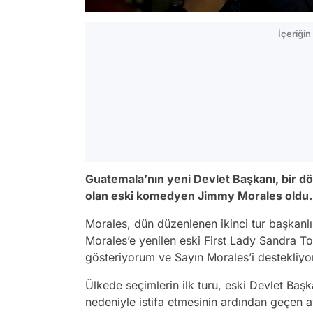
İçeriği
Guatemala’nın yeni Devlet Başkanı, bir 
olan eski komedyen Jimmy Morales oldu.
Morales, dün düzenlenen ikinci tur başkanlı
Morales’e yenilen eski First Lady Sandra To
gösteriyorum ve Sayın Morales’i destekliyo
Ülkede seçimlerin ilk turu, eski Devlet Baş
nedeniyle istifa etmesinin ardından geçen a