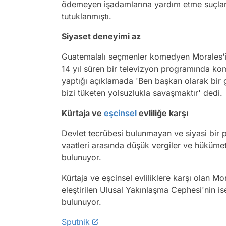
ödemeyen işadamlarına yardım etme suçlama
tutuklanmıştı.
Siyaset deneyimi az
Guatemalalı seçmenler komedyen Morales'in
14 yıl süren bir televizyon programında k
yaptığı açıklamada 'Ben başkan olarak bir 
bizi tüketen yolsuzlukla savaşmaktır' dedi.
Kürtaja ve
eşcinsel
evliliğe karşı
Devlet tecrübesi bulunmayan ve siyasi bir 
vaatleri arasında düşük vergiler ve hüküme
bulunuyor.
Kürtaja ve eşcinsel evliliklere karşı olan M
eleştirilen Ulusal Yakınlaşma Cephesi'nin is
bulunuyor.
Sputnik