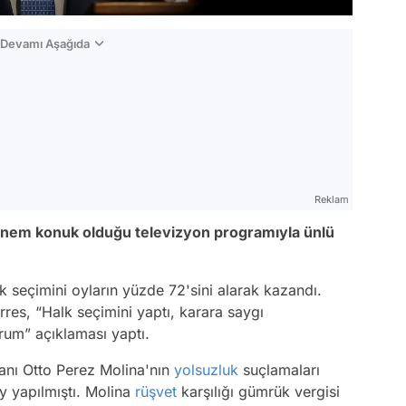
n Devamı Aşağıda
Reklam
dönem konuk olduğu televizyon programıyla ünlü
k seçimini oyların yüzde 72'sini alarak kazandı.
rres, “Halk seçimini yaptı, karara saygı
rum” açıklaması yaptı.
kanı Otto Perez Molina'nın
yolsuzluk
suçlamaları
y yapılmıştı. Molina
rüşvet
karşılığı gümrük vergisi