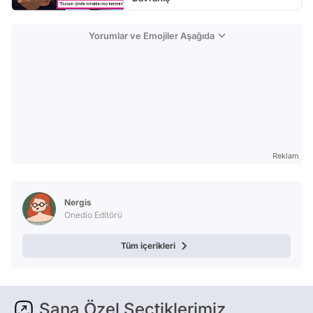
Yorumlar ve Emojiler Aşağıda
Reklam
Nergis
Onedio Editörü
Tüm içerikleri
Sana Özel Seçtiklerimiz