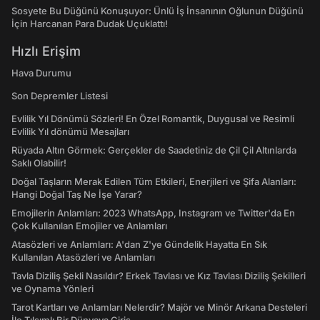
Sosyete Bu Düğünü Konuşuyor: Ünlü İş İnsanının Oğlunun Düğünü
İçin Harcanan Para Dudak Uçuklattı!
Hızlı Erişim
Hava Durumu
Son Depremler Listesi
Evlilik Yıl Dönümü Sözleri! En Özel Romantik, Duygusal ve Resimli
Evlilik Yıl dönümü Mesajları
Rüyada Altın Görmek: Gerçekler de Saadetiniz de Çil Çil Altınlarda
Saklı Olabilir!
Doğal Taşların Merak Edilen Tüm Etkileri, Enerjileri ve Şifa Alanları:
Hangi Doğal Taş Ne İşe Yarar?
Emojilerin Anlamları: 2023 WhatsApp, Instagram ve Twitter'da En
Çok Kullanılan Emojiler ve Anlamları
Atasözleri ve Anlamları: A'dan Z'ye Gündelik Hayatta En Sık
Kullanılan Atasözleri ve Anlamları
Tavla Diziliş Şekli Nasıldır? Erkek Tavlası ve Kız Tavlası Diziliş Şekilleri
ve Oynama Yönleri
Tarot Kartları ve Anlamları Nelerdir? Majör ve Minör Arkana Desteleri