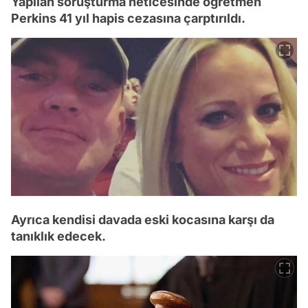
Yapılan soruşturma neticesinde öğretmen
Perkins 41 yıl hapis cezasına çarptırıldı.
Ayrıca kendisi davada eski kocasına karşı da
tanıklık edecek.