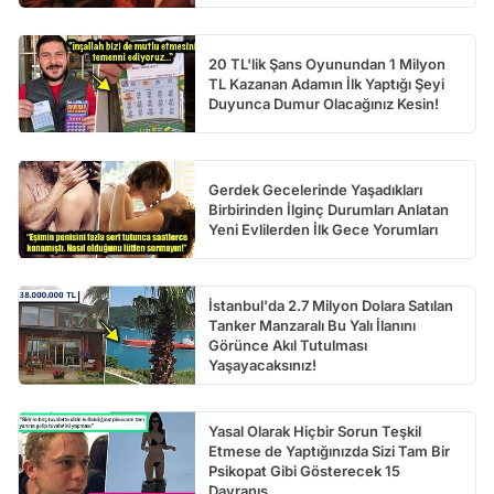
20 TL'lik Şans Oyunundan 1 Milyon
TL Kazanan Adamın İlk Yaptığı Şeyi
Duyunca Dumur Olacağınız Kesin!
Gerdek Gecelerinde Yaşadıkları
Birbirinden İlginç Durumları Anlatan
Yeni Evlilerden İlk Gece Yorumları
İstanbul'da 2.7 Milyon Dolara Satılan
Tanker Manzaralı Bu Yalı İlanını
Görünce Akıl Tutulması
Yaşayacaksınız!
Yasal Olarak Hiçbir Sorun Teşkil
Etmese de Yaptığınızda Sizi Tam Bir
Psikopat Gibi Gösterecek 15
Davranış