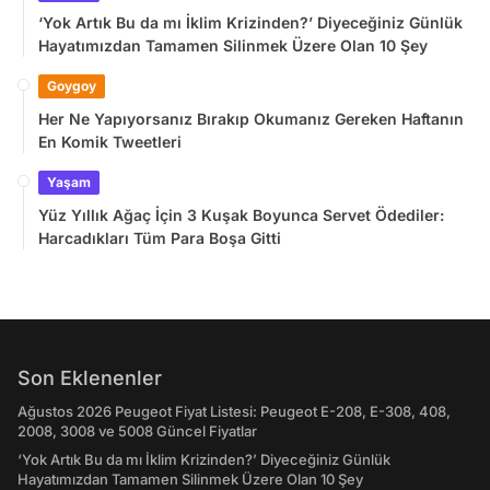
‘Yok Artık Bu da mı İklim Krizinden?’ Diyeceğiniz Günlük
Hayatımızdan Tamamen Silinmek Üzere Olan 10 Şey
Goygoy
Her Ne Yapıyorsanız Bırakıp Okumanız Gereken Haftanın
En Komik Tweetleri
Yaşam
Yüz Yıllık Ağaç İçin 3 Kuşak Boyunca Servet Ödediler:
Harcadıkları Tüm Para Boşa Gitti
Son Eklenenler
Ağustos 2026 Peugeot Fiyat Listesi: Peugeot E-208, E-308, 408,
2008, 3008 ve 5008 Güncel Fiyatlar
‘Yok Artık Bu da mı İklim Krizinden?’ Diyeceğiniz Günlük
Hayatımızdan Tamamen Silinmek Üzere Olan 10 Şey