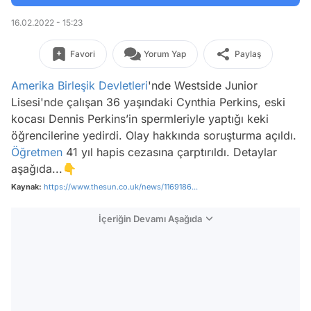
16.02.2022 - 15:23
Favori
Yorum Yap
Paylaş
Amerika Birleşik Devletleri
'nde Westside Junior
Lisesi'nde çalışan 36 yaşındaki Cynthia Perkins, eski
kocası Dennis Perkins’in spermleriyle yaptığı keki
öğrencilerine yedirdi. Olay hakkında soruşturma açıldı.
Öğretmen
41 yıl hapis cezasına çarptırıldı. Detaylar
aşağıda...👇
Kaynak:
https://www.thesun.co.uk/news/1169186...
İçeriğin Devamı Aşağıda