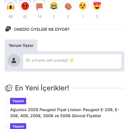
46
42
14
2
2
1
0
ONEDİO ÜYELERİ NE DİYOR?
Yorum Yazın
En Yeni İçerikler!
Yaşam
Ağustos 2026 Peugeot Fiyat Listesi: Peugeot E-208, E-
308, 408, 2008, 3008 ve 5008 Güncel Fiyatlar
Yaşam