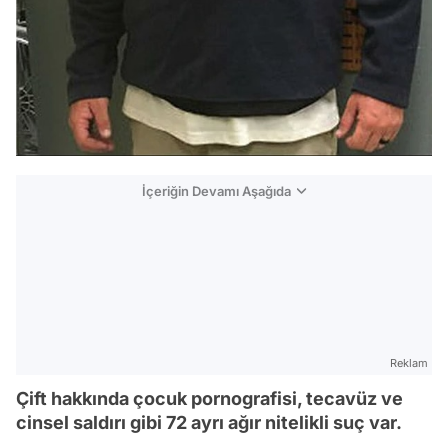
İçeriğin Devamı Aşağıda
Reklam
Çift hakkında çocuk pornografisi, tecavüz ve
cinsel saldırı gibi 72 ayrı ağır nitelikli suç var.