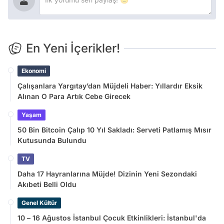
En Yeni İçerikler!
Ekonomi
Çalışanlara Yargıtay’dan Müjdeli Haber: Yıllardır Eksik
Alınan O Para Artık Cebe Girecek
Yaşam
50 Bin Bitcoin Çalıp 10 Yıl Sakladı: Serveti Patlamış Mısır
Kutusunda Bulundu
TV
Daha 17 Hayranlarına Müjde! Dizinin Yeni Sezondaki
Akıbeti Belli Oldu
Genel Kültür
10 – 16 Ağustos İstanbul Çocuk Etkinlikleri: İstanbul'da