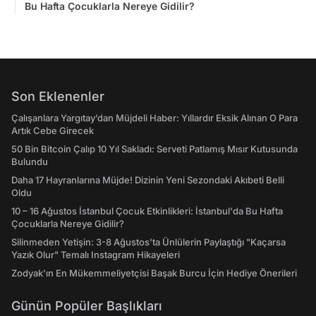
Bu Hafta Çocuklarla Nereye Gidilir?
Son Eklenenler
Çalışanlara Yargıtay’dan Müjdeli Haber: Yıllardır Eksik Alınan O Para
Artık Cebe Girecek
50 Bin Bitcoin Çalıp 10 Yıl Sakladı: Serveti Patlamış Mısır Kutusunda
Bulundu
Daha 17 Hayranlarına Müjde! Dizinin Yeni Sezondaki Akıbeti Belli
Oldu
10 – 16 Ağustos İstanbul Çocuk Etkinlikleri: İstanbul'da Bu Hafta
Çocuklarla Nereye Gidilir?
Silinmeden Yetişin: 3-8 Ağustos'ta Ünlülerin Paylaştığı "Kaçarsa
Yazık Olur" Temalı Instagram Hikayeleri
Zodyak'ın En Mükemmeliyetçisi Başak Burcu İçin Hediye Önerileri
Günün Popüler Başlıkları