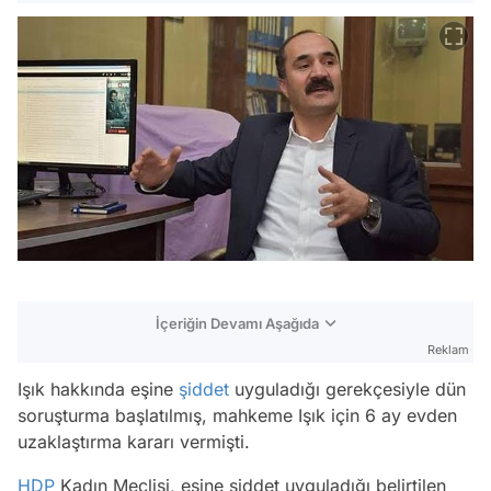
İçeriğin Devamı Aşağıda
Reklam
Işık hakkında eşine
şiddet
uyguladığı gerekçesiyle dün
soruşturma başlatılmış, mahkeme Işık için 6 ay evden
uzaklaştırma kararı vermişti.
HDP
Kadın Meclisi, eşine şiddet uyguladığı belirtilen