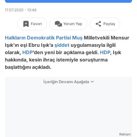
17.07.2020 - 13:46
Favori
Yorum Yap
Paylaş
Halkların Demokratik Partisi
Muş
Milletvekili Mensur
Işık’ın eşi Ebru Işık’a
şiddet
uygulamasıyla ilgili
olarak,
HDP
’den yeni bir açıklama geldi.
HDP
, Işık
hakkında, kesin ihraç istemiyle soruşturma
başlattığını açıkladı.
İçeriğin Devamı Aşağıda
Reklam