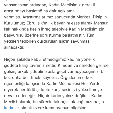
yansımasının ardından, Kadın Meclisimiz gerekli
araştırmayı başlattığına dair açıklama
yapmıştı. Araştırmalarımız sonucunda Merkezi Disiplin
Kurulumuz; Ebru Işık’ın ilk beyanını esas alarak Mensur
Işık hakkında kesin ihraç talebiyle Kadın Meclisimizin
başvurusu üzerine soruşturma başlatmıştır. Tüm
yetkileri tedbiren durdurulan Işık’ın savunması
alınacaktır.
Hiçbir şekilde kabul etmediğimiz kadına yönelik
şiddete karşı tavrımız nettir. Kimden ve nereden gelirse
gelsin, erkek şiddetine asla geçit vermeyeceğimizi bir
kez daha belirtmek istiyoruz. Örgütlenen erkek
egemenliği karşısında Kadın Mücadelesi Her Yerde
diyerek her türlü şiddete karşı sesimizi yükseltmeye
devam edeceğiz. Hiçbir kadın yalnız değildir. Kadın
Meclisi olarak, bu sürecin takipçisi olacağımızı başta
Video
kadınlar
olmak üzere kamuoyunun bilgisine
Test