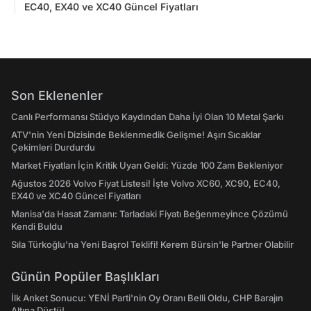
EC40, EX40 ve XC40 Güncel Fiyatları
Son Eklenenler
Canlı Performansı Stüdyo Kaydından Daha İyi Olan 10 Metal Şarkı
ATV'nin Yeni Dizisinde Beklenmedik Gelişme! Aşırı Sıcaklar
Çekimleri Durdurdu
Market Fiyatları İçin Kritik Uyarı Geldi: Yüzde 100 Zam Bekleniyor
Ağustos 2026 Volvo Fiyat Listesi! İşte Volvo XC60, XC90, EC40,
EX40 ve XC40 Güncel Fiyatları
Manisa'da Hasat Zamanı: Tarladaki Fiyatı Beğenmeyince Çözümü
Kendi Buldu
Sıla Türkoğlu'na Yeni Başrol Teklifi! Kerem Bürsin'le Partner Olabilir
Günün Popüler Başlıkları
İlk Anket Sonucu: YENİ Parti'nin Oy Oranı Belli Oldu, CHP Barajın
Altına Düştü!