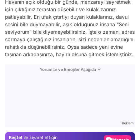
Havanın açık olduğu bir günde, manzarayı seyretmek
için çıktığınız terastan düşebilir ve kulak zarınız
patlayabilir. En ufak çıtırtıyı duyan kulaklarınız, davul
sesini bile duymayabilir, aşık olduğunuz insana “Seni
seviyorum” bile diyemeyebilirsiniz. İşte o zaman, adres
sormaya çalıştığınız insanların, sizi neden anlamadığını
rahatlıkla düşünebilirsiniz. Oysa sadece yeni evine
taşınan arkadaşınıza, hayırlı olsuna gitmek istemiştiniz.
Yorumlar ve Emojiler Aşağıda
Video
Test
Gündem
Reklam
Magazin
Keşfet
ile ziyaret ettiğin
Video