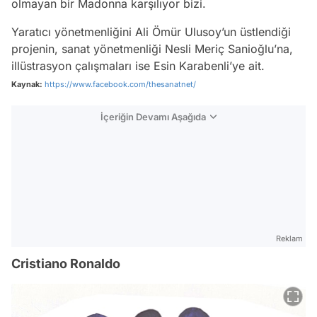
olmayan bir Madonna karşılıyor bizi.
Yaratıcı yönetmenliğini Ali Ömür Ulusoy’un üstlendiği
projenin, sanat yönetmenliği Nesli Meriç Sanioğlu’na,
illüstrasyon çalışmaları ise Esin Karabenli’ye ait.
Kaynak:
https://www.facebook.com/thesanatnet/
İçeriğin Devamı Aşağıda
Reklam
Cristiano Ronaldo