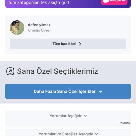
tüm kategorileri tek akışta gör!
Test
defne yılmaz
Onedio Üyesi
Tüm içerikleri
Sana Özel Seçtiklerimiz
Daha Fazla Sana Özel İçerikler
Yorumlar Aşağıda
Reklam
Yorumlar ve Emojiler Aşağıda