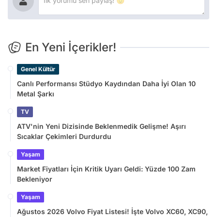
En Yeni İçerikler!
Genel Kültür
Canlı Performansı Stüdyo Kaydından Daha İyi Olan 10
Metal Şarkı
TV
ATV'nin Yeni Dizisinde Beklenmedik Gelişme! Aşırı
Sıcaklar Çekimleri Durdurdu
Yaşam
Market Fiyatları İçin Kritik Uyarı Geldi: Yüzde 100 Zam
Bekleniyor
Yaşam
Ağustos 2026 Volvo Fiyat Listesi! İşte Volvo XC60, XC90,