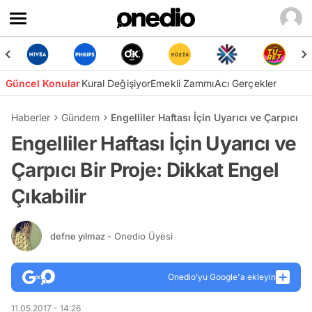
Güncel Konular
Kural Değişiyor
Emekli Zammı
Acı Gerçekler
Haberler
Gündem
Engelliler Haftası İçin Uyarıcı ve Çarpıcı Bi
Engelliler Haftası İçin Uyarıcı ve
Çarpıcı Bir Proje: Dikkat Engel
Çıkabilir
defne yılmaz
- Onedio Üyesi
Onedio’yu Google'a ekleyin
11.05.2017 - 14:26