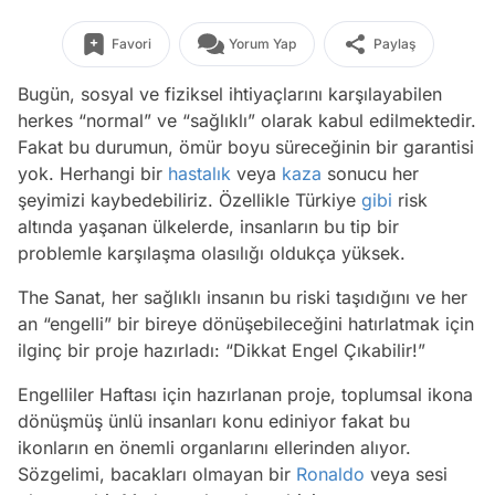
Favori
Yorum Yap
Paylaş
Bugün, sosyal ve fiziksel ihtiyaçlarını karşılayabilen
herkes “normal” ve “sağlıklı” olarak kabul edilmektedir.
Fakat bu durumun, ömür boyu süreceğinin bir garantisi
yok. Herhangi bir
hastalık
veya
kaza
sonucu her
şeyimizi kaybedebiliriz. Özellikle Türkiye
gibi
risk
altında yaşanan ülkelerde, insanların bu tip bir
problemle karşılaşma olasılığı oldukça yüksek.
The Sanat, her sağlıklı insanın bu riski taşıdığını ve her
an “engelli” bir bireye dönüşebileceğini hatırlatmak için
ilginç bir proje hazırladı: “Dikkat Engel Çıkabilir!”
Engelliler Haftası için hazırlanan proje, toplumsal ikona
dönüşmüş ünlü insanları konu ediniyor fakat bu
ikonların en önemli organlarını ellerinden alıyor.
Sözgelimi, bacakları olmayan bir
Ronaldo
veya sesi