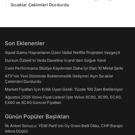
Sıcaklar Çekimleri Durdurdu
Son Eklenenler
Squid Game Hayranlarını Üzen İddia! Netflix Projeden Vazgeçti
Dursun Özbek'in Veda Davetine Icardi'den Soğuk Yanıt
Canlı Performansı Stüdyo Kaydından Daha İyi Olan 10 Metal Şarkı
ATV'nin Yeni Dizisinde Beklenmedik Gelişme! Aşırı Sıcaklar
Çekimleri Durdurdu
Market Fiyatları İçin Kritik Uyarı Geldi: Yüzde 100 Zam Bekleniyor
Ağustos 2026 Volvo Fiyat Listesi! İşte Volvo XC60, XC90, EC40,
EX40 ve XC40 Güncel Fiyatları
Günün Popüler Başlıkları
İlk Anket Sonucu: YENİ Parti'nin Oy Oranı Belli Oldu, CHP Barajın
Altına Düştü!