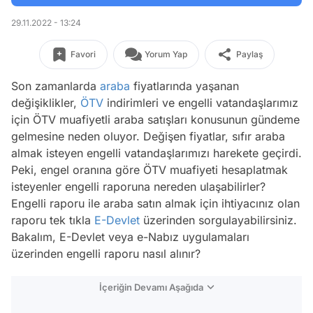
29.11.2022 - 13:24
Favori
Yorum Yap
Paylaş
Son zamanlarda
araba
fiyatlarında yaşanan
değişiklikler,
ÖTV
indirimleri ve engelli vatandaşlarımız
için ÖTV muafiyetli araba satışları konusunun gündeme
gelmesine neden oluyor. Değişen fiyatlar, sıfır araba
almak isteyen engelli vatandaşlarımızı harekete geçirdi.
Peki, engel oranına göre ÖTV muafiyeti hesaplatmak
isteyenler engelli raporuna nereden ulaşabilirler?
Engelli raporu ile araba satın almak için ihtiyacınız olan
raporu tek tıkla
E-Devlet
üzerinden sorgulayabilirsiniz.
Bakalım, E-Devlet veya e-Nabız uygulamaları
üzerinden engelli raporu nasıl alınır?
İçeriğin Devamı Aşağıda