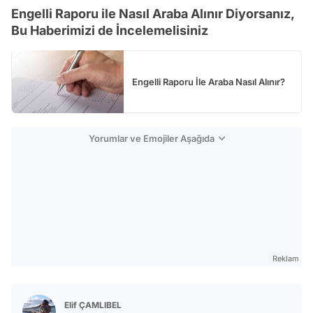
Engelli Raporu ile Nasıl Araba Alınır Diyorsanız,
Test
Bu Haberimizi de İncelemelisiniz
Engelli Raporu İle Araba Nasıl Alınır?
Yorumlar ve Emojiler Aşağıda
Reklam
Elif ÇAMLIBEL