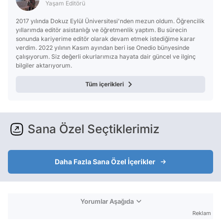
Yaşam Editörü
2017 yılında Dokuz Eylül Üniversitesi'nden mezun oldum. Öğrencilik
yıllarımda editör asistanlığı ve öğretmenlik yaptım. Bu sürecin
sonunda kariyerime editör olarak devam etmek istediğime karar
verdim. 2022 yılının Kasım ayından beri ise Onedio bünyesinde
çalışıyorum. Siz değerli okurlarımıza hayata dair güncel ve ilginç
bilgiler aktarıyorum.
Tüm içerikleri
Sana Özel Seçtiklerimiz
Daha Fazla Sana Özel İçerikler
Yorumlar Aşağıda
Reklam