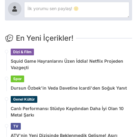
En Yeni İçerikler!
Dizi & Film
Squid Game Hayranlarını Üzen İddia! Netflix Projeden
Vazgeçti
Spor
Dursun Özbek'in Veda Davetine Icardi'den Soğuk Yanıt
Genel Kültür
Canlı Performansı Stüdyo Kaydından Daha İyi Olan 10
Metal Şarkı
TV
ATV'nin Yeni Dizisinde Beklenmedik Gelişme! Aşırı