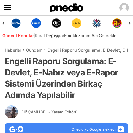
Güncel Konular
Kural Değişiyor
Emekli Zammı
Acı Gerçekler
Haberler
Gündem
Engelli Raporu Sorgulama: E-Devlet, E-Na
Engelli Raporu Sorgulama: E-
Devlet, E-Nabız veya E-Rapor
Sistemi Üzerinden Birkaç
Adımda Yapılabilir
Elif ÇAMLIBEL
- Yaşam Editörü
Onedio’yu Google'a ekleyin