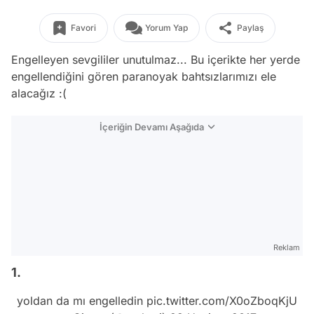
Favori
Yorum Yap
Paylaş
Engelleyen sevgililer unutulmaz... Bu içerikte her yerde
engellendiğini gören paranoyak bahtsızlarımızı ele
alacağız :(
İçeriğin Devamı Aşağıda
Reklam
1.
yoldan da mı engelledin
pic.twitter.com/X0oZboqKjU