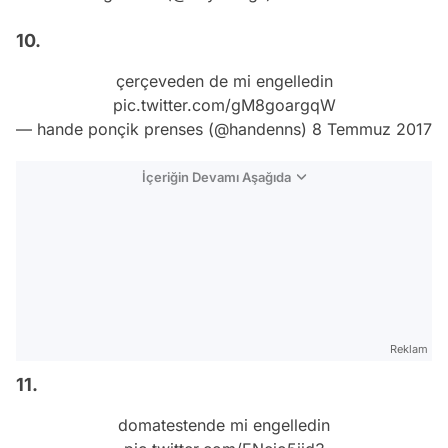
10.
çerçeveden de mi engelledin
pic.twitter.com/gM8goargqW
— hande ponçik prenses (@handenns)
8 Temmuz 2017
İçeriğin Devamı Aşağıda
Reklam
11.
domatestende mi engelledin