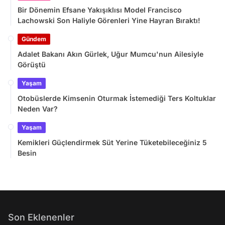
Bir Dönemin Efsane Yakışıklısı Model Francisco
Lachowski Son Haliyle Görenleri Yine Hayran Bıraktı!
Gündem
Adalet Bakanı Akın Gürlek, Uğur Mumcu'nun Ailesiyle
Görüştü
Yaşam
Otobüslerde Kimsenin Oturmak İstemediği Ters Koltuklar
Neden Var?
Yaşam
Kemikleri Güçlendirmek Süt Yerine Tüketebileceğiniz 5
Besin
Son Eklenenler