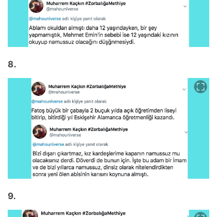
8.
9.