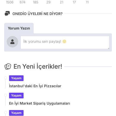
1506
674
185
29
21
17
11
ONEDİO ÜYELERİ NE DİYOR?
Yorum Yazın
En Yeni İçerikler!
Yaşam
İstanbul'daki En İyi Pizzacılar
Yaşam
En İyi Market Sipariş Uygulamaları
Yaşam