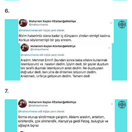
6.
7.