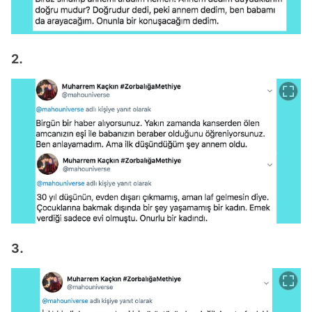
2.
3.