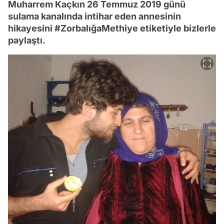
Muharrem Kaçkın 26 Temmuz 2019 günü
sulama kanalında intihar eden annesinin
hikayesini #ZorbalığaMethiye etiketiyle bizlerle
paylaştı.