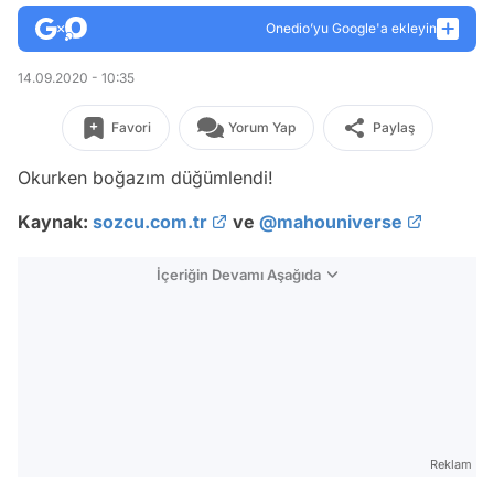
Onedio’yu Google'a ekleyin
14.09.2020 - 10:35
Favori
Yorum Yap
Paylaş
Okurken boğazım düğümlendi!
Kaynak:
sozcu.com.tr
ve
@mahouniverse
İçeriğin Devamı Aşağıda
Reklam