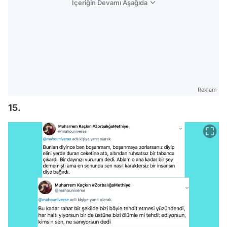
İçeriğin Devamı Aşağıda
Reklam
15.