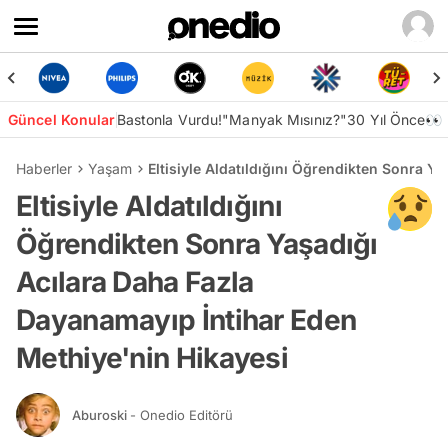
Güncel Konular
Bastonla Vurdu!
"Manyak Mısınız?"
30 Yıl Önce👀
Haberler
Yaşam
Eltisiyle Aldatıldığını Öğrendikten Sonra Y
Eltisiyle Aldatıldığını
Öğrendikten Sonra Yaşadığı
Acılara Daha Fazla
Dayanamayıp İntihar Eden
Methiye'nin Hikayesi
Aburoski
- Onedio Editörü