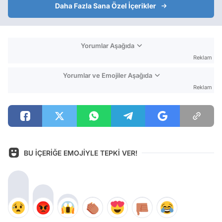
Daha Fazla Sana Özel İçerikler
Yorumlar Aşağıda
Reklam
Yorumlar ve Emojiler Aşağıda
Reklam
BU İÇERİĞE EMOJİYLE TEPKİ VER!