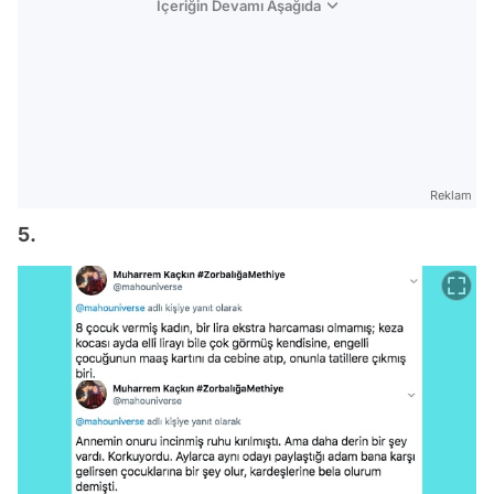
İçeriğin Devamı Aşağıda
Reklam
5.