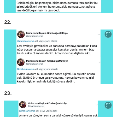
22.
23.