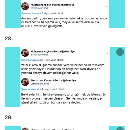
28.
29.