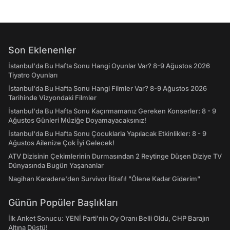
Son Eklenenler
İstanbul'da Bu Hafta Sonu Hangi Oyunlar Var? 8-9 Ağustos 2026
Tiyatro Oyunları
İstanbul'da Bu Hafta Sonu Hangi Filmler Var? 8-9 Ağustos 2026
Tarihinde Vizyondaki Filmler
İstanbul'da Bu Hafta Sonu Kaçırmamanız Gereken Konserler: 8 - 9
Ağustos Günleri Müziğe Doyamayacaksınız!
İstanbul'da Bu Hafta Sonu Çocuklarla Yapılacak Etkinlikler: 8 - 9
Ağustos Ailenize Çok İyi Gelecek!
ATV Dizisinin Çekimlerinin Durmasından 2 Reytinge Düşen Diziye TV
Dünyasında Bugün Yaşananlar
Nagihan Karadere'den Survivor İtirafı! "Ölene Kadar Giderim"
Günün Popüler Başlıkları
İlk Anket Sonucu: YENİ Parti'nin Oy Oranı Belli Oldu, CHP Barajın
Altına Düştü!