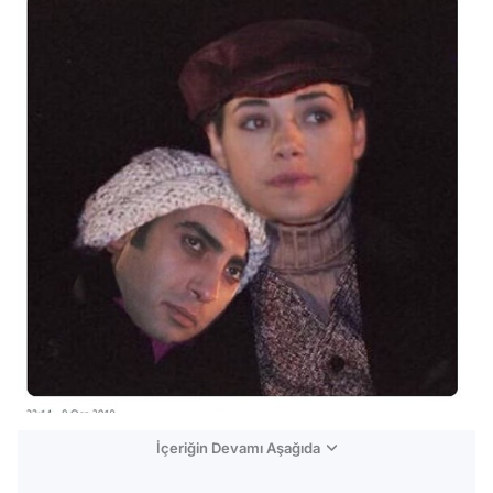
İçeriğin Devamı Aşağıda