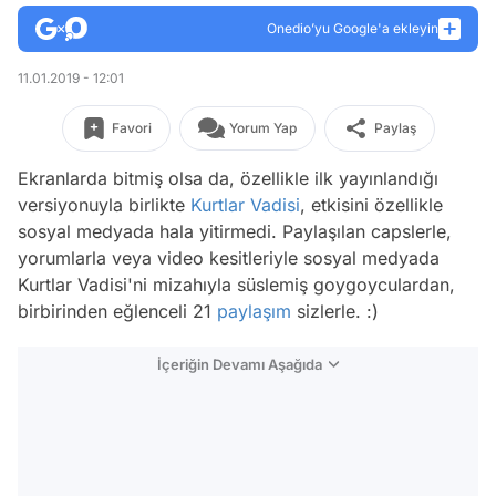
Onedio’yu Google'a ekleyin
11.01.2019 - 12:01
Favori
Yorum Yap
Paylaş
Ekranlarda bitmiş olsa da, özellikle ilk yayınlandığı
versiyonuyla birlikte
Kurtlar Vadisi
, etkisini özellikle
sosyal medyada hala yitirmedi. Paylaşılan capslerle,
yorumlarla veya video kesitleriyle sosyal medyada
Kurtlar Vadisi'ni mizahıyla süslemiş goygoyculardan,
birbirinden eğlenceli 21
paylaşım
sizlerle. :)
İçeriğin Devamı Aşağıda