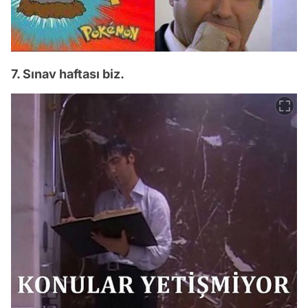
7. Sınav haftası biz.