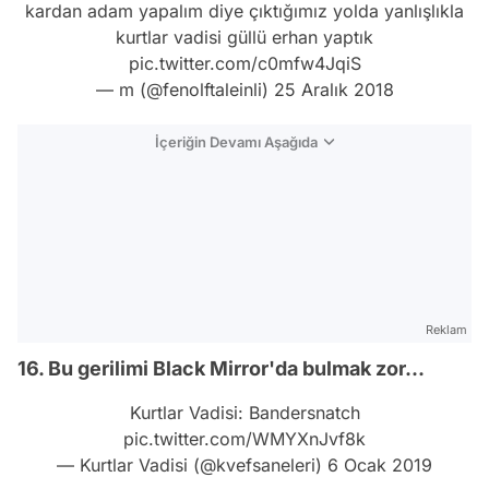
kardan adam yapalım diye çıktığımız yolda yanlışlıkla
kurtlar vadisi güllü erhan yaptık
pic.twitter.com/c0mfw4JqiS
— m (@fenolftaleinli)
25 Aralık 2018
İçeriğin Devamı Aşağıda
Reklam
16. Bu gerilimi Black Mirror'da bulmak zor...
Kurtlar Vadisi: Bandersnatch
pic.twitter.com/WMYXnJvf8k
— Kurtlar Vadisi (@kvefsaneleri)
6 Ocak 2019