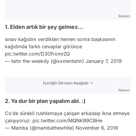
Reklam
1. Elden artık bir şey gelmez...
sınav kağıdını verdikten hemen sonra başkasının
kağıdında farklı cevaplar görünce
pic.twitter.com/D3OfromrZQ
— tahir the weekdy (@xxxtentahir)
January 7, 2019
İçeriğin Devamı Aşağıda
Reklam
2. Ya dur bir plan yapalım abi. :)
Cs'de sürekli rushlamaya çalışan arkadaşı ikna etmeye
çalışıyoruz:
pic.twitter.com/MQNKB9CBHe
— Mamba (@mambathewhite)
November 6, 2018