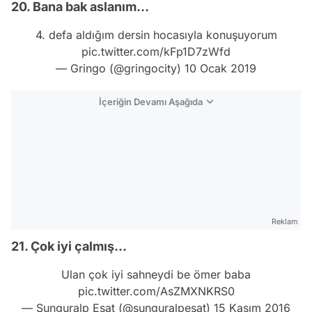
20. Bana bak aslanım...
4. defa aldığım dersin hocasıyla konuşuyorum
pic.twitter.com/kFp1D7zWfd
— Gringo (@gringocity)
10 Ocak 2019
İçeriğin Devamı Aşağıda
Reklam
21. Çok iyi çalmış...
Ulan çok iyi sahneydi be ömer baba
pic.twitter.com/AsZMXNKRS0
— Sunguralp Esat (@sunguralpesat)
15 Kasım 2016