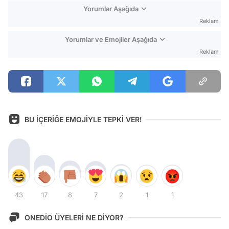
Yorumlar Aşağıda
Reklam
Yorumlar ve Emojiler Aşağıda
Reklam
BU İÇERİĞE EMOJİYLE TEPKİ VER!
43
17
8
7
2
1
1
ONEDİO ÜYELERİ NE DİYOR?