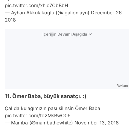
pic.twitter.com/xhjc7CbBbH
— Ayhan Akkulakoğlu (@agalionlayn)
December 26,
2018
İçeriğin Devamı Aşağıda
Reklam
11. Ömer Baba, büyük sanatçı. :)
Çal da kulağımızın pası silinsin Ömer Baba
pic.twitter.com/to2MsBwO06
— Mamba (@mambathewhite)
November 13, 2018