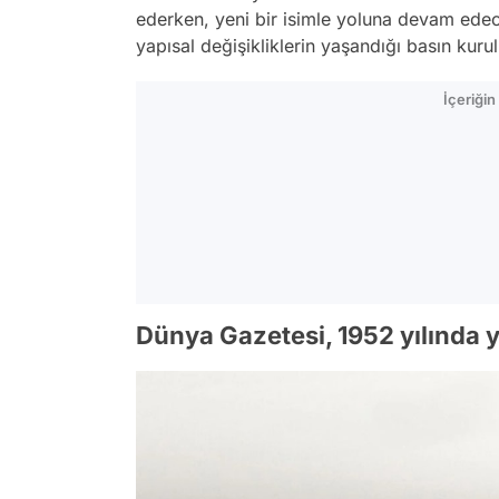
ederken, yeni bir isimle yoluna devam ede
yapısal değişikliklerin yaşandığı basın kur
İçeriği
Dünya Gazetesi, 1952 yılında y