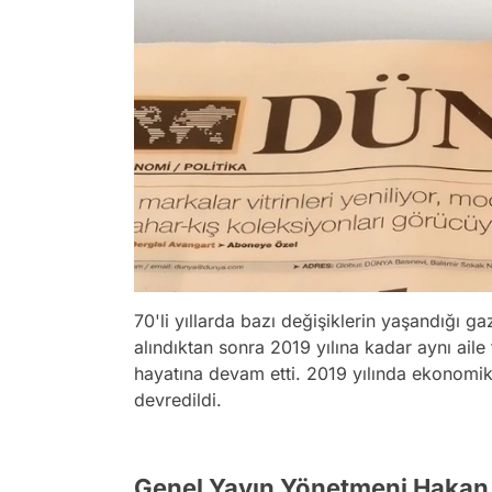
70'li yıllarda bazı değişiklerin yaşandığı g
alındıktan sonra 2019 yılına kadar aynı ai
hayatına devam etti. 2019 yılında ekonomik
devredildi.
Genel Yayın Yönetmeni Hakan 