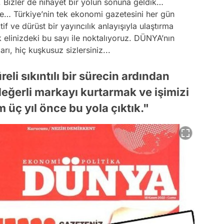
. Bizler de nihayet bir yolun sonuna geldik…
e… Türkiye’nin tek ekonomi gazetesini her gün
tif ve dürüst bir yayıncılık anlayışıyla ulaştırma
k elinizdeki bu sayı ile noktalıyoruz. DÜNYA’nın
rı, hiç kuşkusuz sizlersiniz...
eli sıkıntılı bir sürecin ardından
ğerli markayı kurtarmak ve işimizi
üç yıl önce bu yola çıktık."