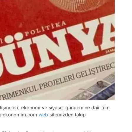
işmeleri, ekonomi ve siyaset gündemine dair tüm
rtık ekonomim.com
web
sitemizden takip