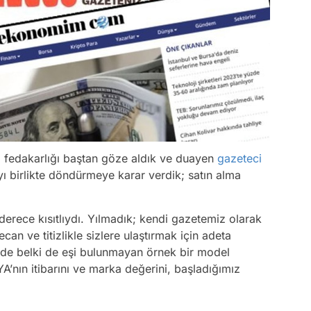
i fedakarlığı baştan göze aldık ve duayen
gazeteci
 birlikte döndürmeye karar verdik; satın alma
rece kısıtlıydı. Yılmadık; kendi gazetemiz olarak
n ve titizlikle sizlere ulaştırmak için adeta
nde belki de eşi bulunmayan örnek bir model
A’nın itibarını ve marka değerini, başladığımız