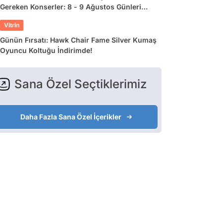
Gereken Konserler: 8 - 9 Ağustos Günleri
Müziğe Doyamayacaksınız!
Vitrin
Günün Fırsatı: Hawk Chair Fame Silver Kumaş
Oyuncu Koltuğu İndirimde!
Sana Özel Seçtiklerimiz
Daha Fazla Sana Özel İçerikler