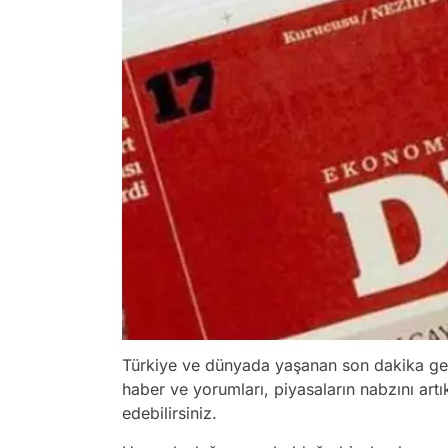
Türkiye ve dünyada yaşanan son dakika gel
haber ve yorumları, piyasaların nabzını a
edebilirsiniz.