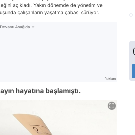
ceğini açıkladı. Yakın dönemde de yönetim ve
uluşunda çalışanların yaşatma çabası sürüyor.
n Devamı Aşağıda
Reklam
ayın hayatına başlamıştı.