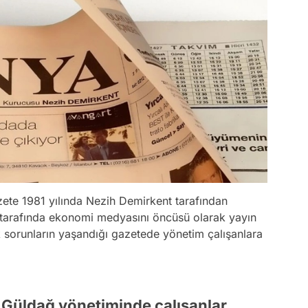
azete 1981 yılında Nezih Demirkent tarafından
le tarafında ekonomi medyasını öncüsü olarak yayın
 sorunların yaşandığı gazetede yönetim çalışanlara
Güldağ yönetiminde çalışanlar