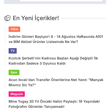
En Yeni İçerikler!
Vitrin
İndirim Günleri Başlıyor! 8 - 14 Ağustos Haftasında A101
ve BİM Aktüel Ürünler Listesinde Ne Var?
TV
Kızılcık Şerbeti'nin Kadrosu Baştan Aşağı Değişti! İlk
Kadrodan Sadece 3 Oyuncu Kaldı
Spor
Acun Ilıcalı'dan Transfer Önerilerine Net Yanıt: "Manyak
Mısınız Siz Ya?"
Magazin
Mine Tugay 30 Yıl Önceki Halini Paylaştı: 19 Yaşındaki
Fotoğrafını Görenler Tanıyamadı!