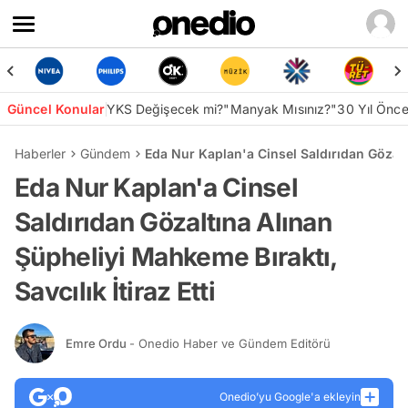
Güncel Konular
YKS Değişecek mi?
"Manyak Mısınız?"
30 Yıl Önc
Haberler
Gündem
Eda Nur Kaplan'a Cinsel Saldırıdan Gözaltı
Eda Nur Kaplan'a Cinsel
Saldırıdan Gözaltına Alınan
Şüpheliyi Mahkeme Bıraktı,
Savcılık İtiraz Etti
Emre Ordu
- Onedio Haber ve Gündem Editörü
Onedio’yu Google'a ekleyin