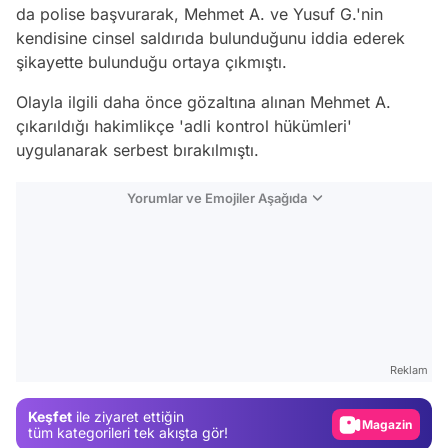
da polise başvurarak, Mehmet A. ve Yusuf G.'nin
kendisine cinsel saldırıda bulunduğunu iddia ederek
şikayette bulunduğu ortaya çıkmıştı.
Olayla ilgili daha önce gözaltına alınan Mehmet A.
çıkarıldığı hakimlikçe 'adli kontrol hükümleri'
uygulanarak serbest bırakılmıştı.
Yorumlar ve Emojiler Aşağıda
Video
Test
Reklam
Gündem
Keşfet
ile ziyaret ettiğin
Magazin
tüm kategorileri tek akışta gör!