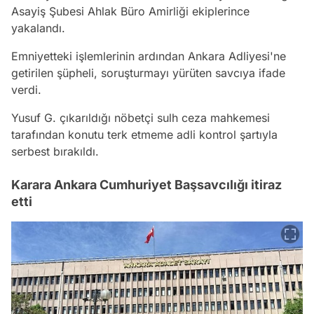
Asayiş Şubesi Ahlak Büro Amirliği ekiplerince
yakalandı.
Emniyetteki işlemlerinin ardından Ankara Adliyesi'ne
getirilen şüpheli, soruşturmayı yürüten savcıya ifade
verdi.
Yusuf G. çıkarıldığı nöbetçi sulh ceza mahkemesi
tarafından konutu terk etmeme adli kontrol şartıyla
serbest bırakıldı.
Karara Ankara Cumhuriyet Başsavcılığı itiraz
etti