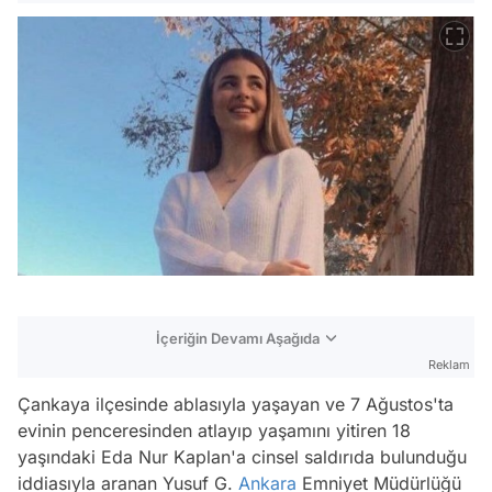
İçeriğin Devamı Aşağıda
Reklam
Çankaya ilçesinde ablasıyla yaşayan ve 7 Ağustos'ta
evinin penceresinden atlayıp yaşamını yitiren 18
yaşındaki Eda Nur Kaplan'a cinsel saldırıda bulunduğu
iddiasıyla aranan Yusuf G.
Ankara
Emniyet Müdürlüğü