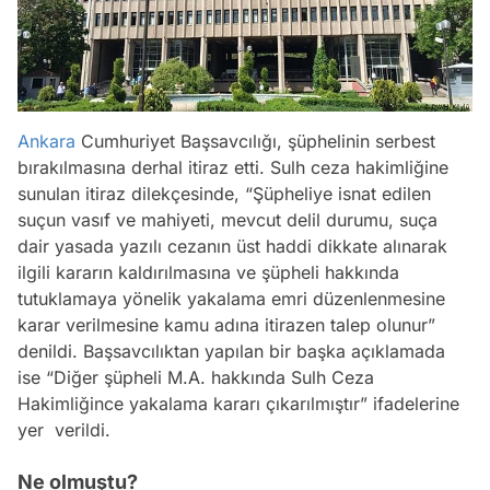
Ankara
Cumhuriyet Başsavcılığı, şüphelinin serbest
bırakılmasına derhal itiraz etti. Sulh ceza hakimliğine
sunulan itiraz dilekçesinde, “Şüpheliye isnat edilen
suçun vasıf ve mahiyeti, mevcut delil durumu, suça
dair yasada yazılı cezanın üst haddi dikkate alınarak
ilgili kararın kaldırılmasına ve şüpheli hakkında
tutuklamaya yönelik yakalama emri düzenlenmesine
karar verilmesine kamu adına itirazen talep olunur”
denildi. Başsavcılıktan yapılan bir başka açıklamada
ise “Diğer şüpheli M.A. hakkında Sulh Ceza
Hakimliğince yakalama kararı çıkarılmıştır” ifadelerine
yer verildi.
Ne olmuştu?