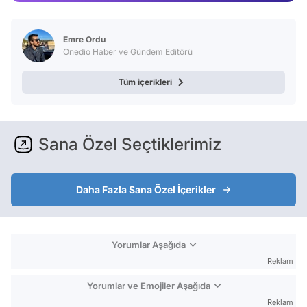
Video
Test
Emre Ordu
Onedio Haber ve Gündem Editörü
Tüm içerikleri
Sana Özel Seçtiklerimiz
Daha Fazla Sana Özel İçerikler
Yorumlar Aşağıda
Reklam
Yorumlar ve Emojiler Aşağıda
Reklam