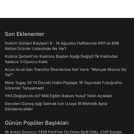
Son Eklenenler
İndirim Günleri Başlıyor! 8 - 14 Ağustos Haftasında A101 ve BİM
Aktüel Ürünler Listesinde Ne Var?
Kızılcık Şerbeti'nin Kadrosu Baştan Aşağı Değişti! İlk Kadrodan
Sadece 3 Oyuncu Kaldı
Acun Ilıcalı'dan Transfer Önerilerine Net Yanıt: "Manyak Mısınız Siz
Ya?"
Mine Tugay 30 Yıl Önceki Halini Paylaştı: 19 Yaşındaki Fotoğrafını
Görenler Tanıyamadı!
YKS Değişecek mi? Milli Eğitim Bakanı Yusuf Tekin Açıkladı
Geceleri Güneş Işığı Satmak İçin Uzaya 18 Metrelik Ayna
Gönderecekler
Günün Popüler Başlıkları
İlk Anket Sonucu: YENİ Parti'nin Oy Oranı Belli Oldu, CHP Barajın