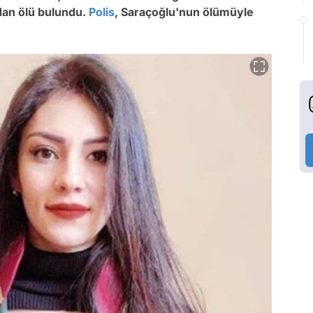
dan ölü bulundu.
Polis
, Saraçoğlu'nun ölümüyle