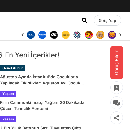
Giriş Yap
Görüş Bildir
En Yeni İçerikler!
Genel Kültür
Ağustos Ayında İstanbul'da Çocuklarla
Yapılacak Etkinlikler: Ağustos Ayı Çocuk
Tiyatroları ve Etkinlik Takvimi
Yaşam
Fırın Camındaki İnatçı Yağları 20 Dakikada
Çözen Temizlik Yöntemi
Yaşam
2 Bin Yıllık Betonun Sırrı Tuvaletten Çıktı