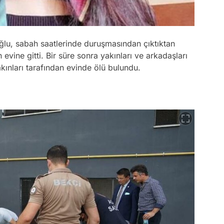
lu, sabah saatlerinde duruşmasından çıktıktan
vine gitti. Bir süre sonra yakınları ve arkadaşları
ınları tarafından evinde ölü bulundu.