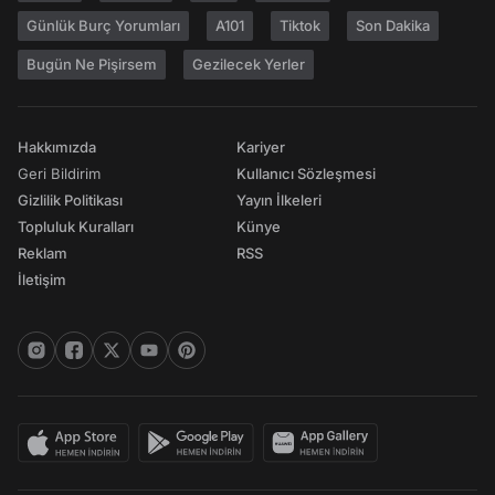
Günlük Burç Yorumları
A101
Tiktok
Son Dakika
Bugün Ne Pişirsem
Gezilecek Yerler
Hakkımızda
Kariyer
Geri Bildirim
Kullanıcı Sözleşmesi
Gizlilik Politikası
Yayın İlkeleri
Topluluk Kuralları
Künye
Reklam
RSS
İletişim