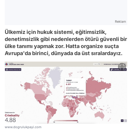
Reklam
Ülkemiz için hukuk sistemi, eğitimsizlik,
denetimsizlik gibi nedenlerden ötürü güvenli bir
ülke tanımı yapmak zor. Hatta organize suçta
Avrupa'da birinci, dünyada da üst sıralardayız.
www.dogrulukpayi.com