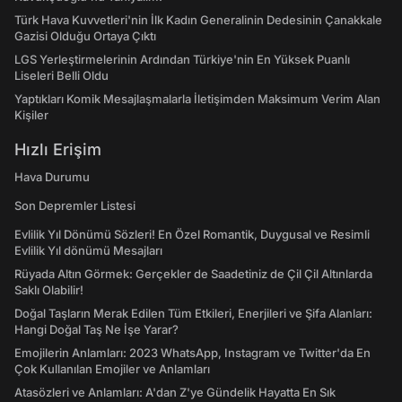
Türk Hava Kuvvetleri'nin İlk Kadın Generalinin Dedesinin Çanakkale
Gazisi Olduğu Ortaya Çıktı
LGS Yerleştirmelerinin Ardından Türkiye'nin En Yüksek Puanlı
Liseleri Belli Oldu
Yaptıkları Komik Mesajlaşmalarla İletişimden Maksimum Verim Alan
Kişiler
Hızlı Erişim
Hava Durumu
Son Depremler Listesi
Evlilik Yıl Dönümü Sözleri! En Özel Romantik, Duygusal ve Resimli
Evlilik Yıl dönümü Mesajları
Rüyada Altın Görmek: Gerçekler de Saadetiniz de Çil Çil Altınlarda
Saklı Olabilir!
Doğal Taşların Merak Edilen Tüm Etkileri, Enerjileri ve Şifa Alanları:
Hangi Doğal Taş Ne İşe Yarar?
Emojilerin Anlamları: 2023 WhatsApp, Instagram ve Twitter'da En
Çok Kullanılan Emojiler ve Anlamları
Atasözleri ve Anlamları: A'dan Z'ye Gündelik Hayatta En Sık