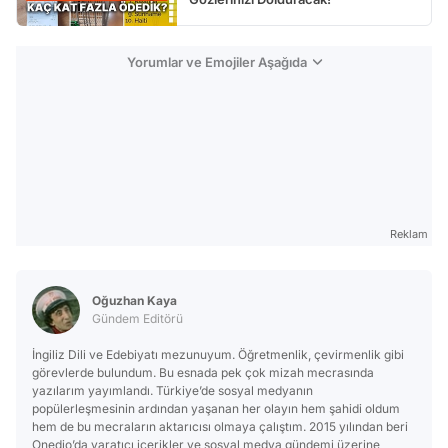
Yorumlar ve Emojiler Aşağıda
Reklam
Oğuzhan Kaya
Gündem Editörü
İngiliz Dili ve Edebiyatı mezunuyum. Öğretmenlik, çevirmenlik gibi
görevlerde bulundum. Bu esnada pek çok mizah mecrasında
yazılarım yayımlandı. Türkiye’de sosyal medyanın
popülerleşmesinin ardından yaşanan her olayın hem şahidi oldum
hem de bu mecraların aktarıcısı olmaya çalıştım. 2015 yılından beri
Onedio’da yaratıcı içerikler ve sosyal medya gündemi üzerine