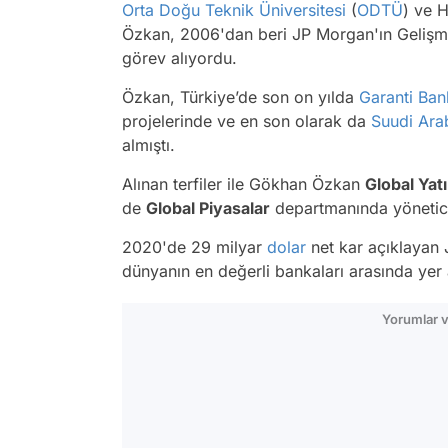
Orta Doğu Teknik Üniversitesi
(
ODTÜ
) ve 
Özkan, 2006'dan beri JP Morgan'ın Gelişm
görev alıyordu.
Özkan, Türkiye’de son on yılda
Garanti Ban
projelerinde ve en son olarak da
Suudi Ara
almıştı.
Alınan terfiler ile Gökhan Özkan
Global Yat
de
Global Piyasalar
departmanında yönetic
2020'de 29 milyar
dolar
net kar açıklayan 
dünyanın en değerli bankaları arasında yer 
Yorumlar v