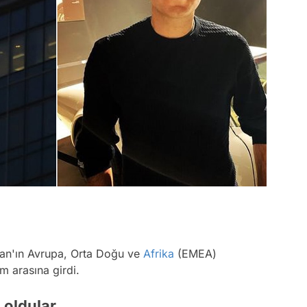
an'ın Avrupa, Orta Doğu ve
Afrika
(EMEA)
im arasına girdi.
 oldular