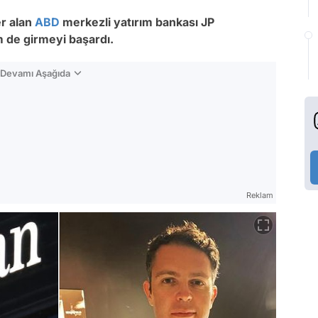
er alan
ABD
merkezli yatırım bankası JP
im de girmeyi başardı.
n Devamı Aşağıda
Reklam