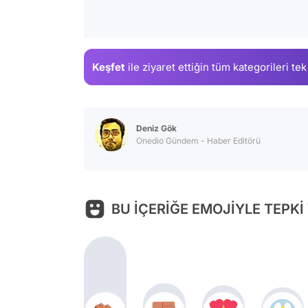
Keşfet
ile ziyaret ettiğin
tüm kategorileri tek
Deniz Gök
Onedio Gündem - Haber Editörü
BU İÇERİĞE EMOJİYLE TEPKİ