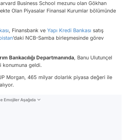
Harvard Business School mezunu olan Gökhan
ekte Olan Piyasalar Finansal Kurumlar bölümünde
kası
, Finansbank ve
Yapı Kredi Bankası
satış
bistan
’daki NCB-Samba birleşmesinde görev
ırım Bankacılığı Departmanında
, Banu Ulutunçel
i konumuna geldi.
JP Morgan, 465 milyar dolarlık piyasa değeri ile
alıyor.
e Emojiler Aşağıda
Video