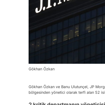
Gökhan Özkan
Gökhan Özkan ve Banu Ulutunçel, JP Morg
bölgesinden yönetici olarak terfi alan 52 is
2 kritik departmanın yöneticisi