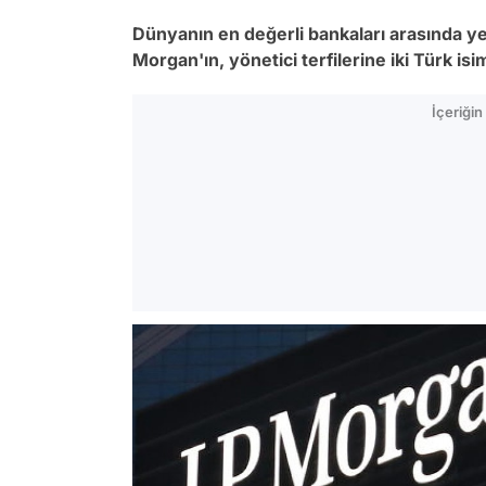
Dünyanın en değerli bankaları arasında y
Morgan'ın, yönetici terfilerine iki Türk is
İçeriği