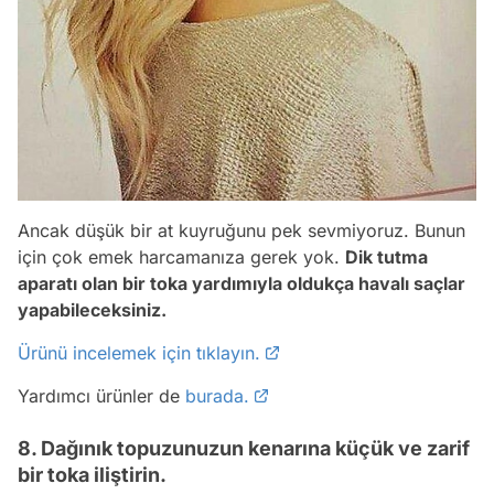
Ancak düşük bir at kuyruğunu pek sevmiyoruz. Bunun
için çok emek harcamanıza gerek yok.
Dik tutma
aparatı olan bir toka yardımıyla oldukça havalı saçlar
yapabileceksiniz.
Ürünü incelemek için tıklayın.
Yardımcı ürünler de
burada.
8. Dağınık topuzunuzun kenarına küçük ve zarif
bir toka iliştirin.