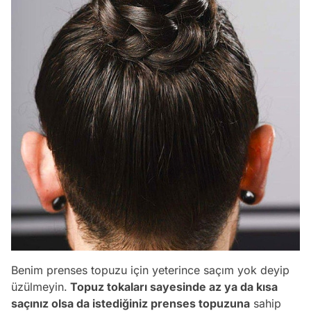
Benim prenses topuzu için yeterince saçım yok deyip
üzülmeyin.
Topuz tokaları sayesinde az ya da kısa
saçınız olsa da istediğiniz prenses topuzuna
sahip