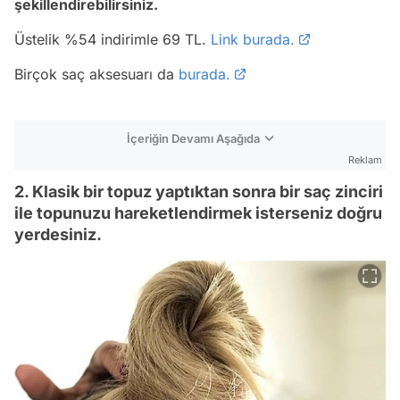
şekillendirebilirsiniz.
Üstelik %54 indirimle 69 TL.
Link burada.
Birçok saç aksesuarı da
burada.
İçeriğin Devamı Aşağıda
Reklam
2. Klasik bir topuz yaptıktan sonra bir saç zinciri
ile topunuzu hareketlendirmek isterseniz doğru
yerdesiniz.