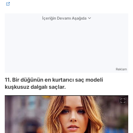
İçeriğin Devamı Aşağıda
Reklam
11. Bir düğünün en kurtarıcı saç modeli
kuşkusuz dalgalı saçlar.