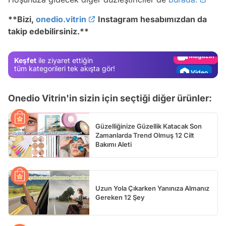
Test
**
Bizi,
onedio.vitrin
Instagram hesabımızdan da
takip edebilirsiniz.
**
Gündem
Magazin
Keşfet
ile ziyaret ettiğin
Video
tüm kategorileri tek akışta gör!
Test
Onedio Vitrin'in sizin için seçtiği diğer ürünler:
Güzelliğinize Güzellik Katacak Son
Zamanlarda Trend Olmuş 12 Cilt
Bakımı Aleti
Uzun Yola Çıkarken Yanınıza Almanız
Gereken 12 Şey