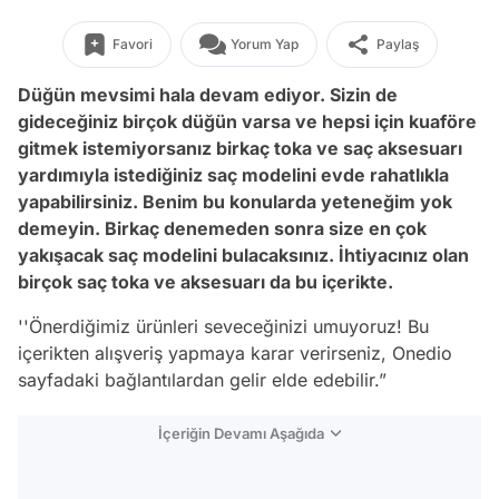
Favori
Yorum Yap
Paylaş
Düğün mevsimi hala devam ediyor. Sizin de
gideceğiniz birçok düğün varsa ve hepsi için kuaföre
gitmek istemiyorsanız birkaç toka ve saç aksesuarı
yardımıyla istediğiniz saç modelini evde rahatlıkla
yapabilirsiniz. Benim bu konularda yeteneğim yok
demeyin. Birkaç denemeden sonra size en çok
yakışacak saç modelini bulacaksınız. İhtiyacınız olan
birçok saç toka ve aksesuarı da bu içerikte.
''Önerdiğimiz ürünleri seveceğinizi umuyoruz! Bu
içerikten alışveriş yapmaya karar verirseniz, Onedio
sayfadaki bağlantılardan gelir elde edebilir.”
İçeriğin Devamı Aşağıda