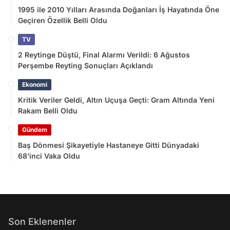
1995 ile 2010 Yılları Arasında Doğanları İş Hayatında Öne
Geçiren Özellik Belli Oldu
TV
2 Reytinge Düştü, Final Alarmı Verildi: 6 Ağustos
Perşembe Reyting Sonuçları Açıklandı
Ekonomi
Kritik Veriler Geldi, Altın Uçuşa Geçti: Gram Altında Yeni
Rakam Belli Oldu
Gündem
Baş Dönmesi Şikayetiyle Hastaneye Gitti Dünyadaki
68’inci Vaka Oldu
Son Eklenenler