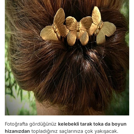
Fotoğrafta gördüğünüz
kelebekli tarak toka da boyun
hizanızdan
topladığınız saçlarınıza çok yakışacak.