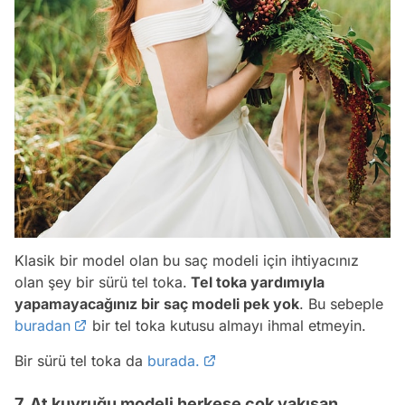
Klasik bir model olan bu saç modeli için ihtiyacınız
olan şey bir sürü tel toka.
Tel toka yardımıyla
yapamayacağınız bir saç modeli pek yok
. Bu sebeple
buradan
bir tel toka kutusu almayı ihmal etmeyin.
Bir sürü tel toka da
burada.
7. At kuyruğu modeli herkese çok yakışan