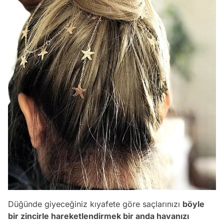
Düğünde giyeceğiniz kıyafete göre saçlarınızı
böyle
bir zincirle hareketlendirmek bir anda havanızı