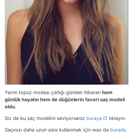
Yarım topuz modası çıktığı günden itibaren
hem
günlük hayatın hem de düğünlerin favori saç modeli
oldu.
Siz de bu saç modelini seviyorsanız
buraya
tıklayın.
Saçınızı daha uzun süre kullanmak için wax da
burada.