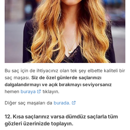
Bu saç için de ihtiyacınız olan tek şey elbette kaliteli bir
saç maşası.
Siz de özel günlerde saçlarınızı
dalgalandırmayı ve açık bırakmayı seviyorsanız
hemen
buraya
tıklayın.
Diğer saç maşaları da
burada.
12. Kısa saçlarınız varsa dümdüz saçlarla tüm
gözleri üzerinizde toplayın.