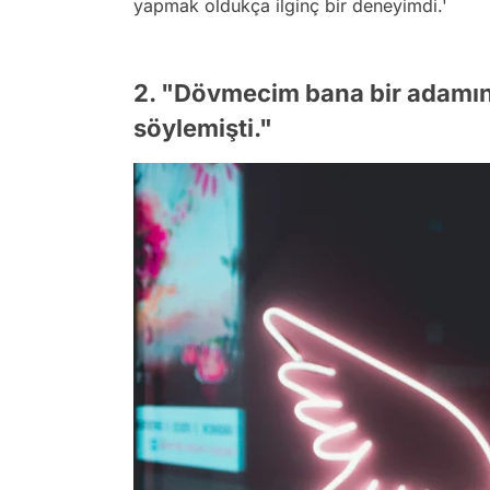
yapmak oldukça ilginç bir deneyimdi.'
2. "Dövmecim bana bir adamın
söylemişti."