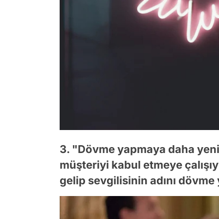
3. "Dövme yapmaya daha yeni 
müşteriyi kabul etmeye çalışı
gelip sevgilisinin adını dövme 