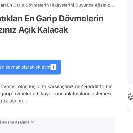
ları En Garip Dövmelerin Hikâyelerini Duyunca Ağzınız
tıkları En Garip Dövmelerin
ınız Açık Kalacak
en kaynak olarak ekleyin
mesi olan kişilerle karşılaştınız mı? Reddit'te bir
 garip övmelerin hikayelerini anlatmalarını istemesi
göz atalım...
n Devamı Aşağıda