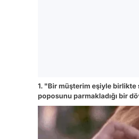
1. "Bir müşterim eşiyle birlikt
poposunu parmakladığı bir döv