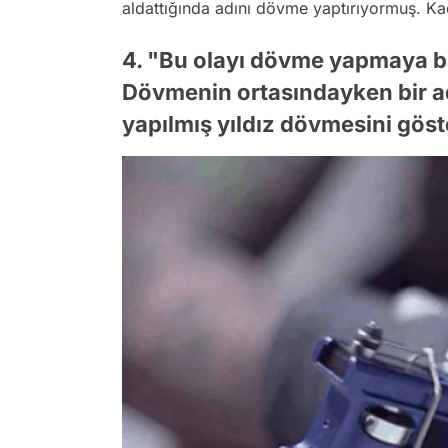
aldattığında adını dövme yaptırıyormuş. K
4. "Bu olayı dövme yapmaya ba
Dövmenin ortasındayken bir a
yapılmış yıldız dövmesini göste