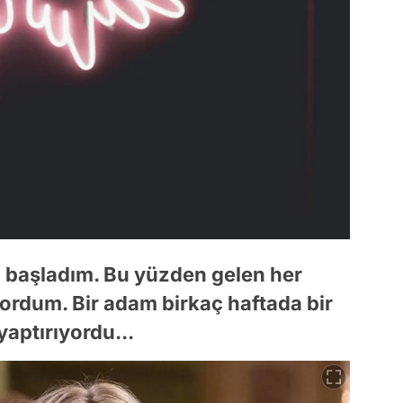
başladım. Bu yüzden gelen her
yordum. Bir adam birkaç haftada bir
yaptırıyordu...