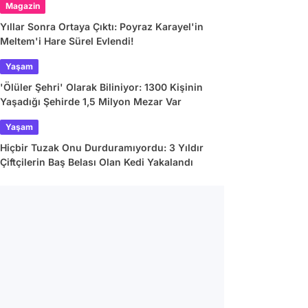
Magazin
Yıllar Sonra Ortaya Çıktı: Poyraz Karayel'in
Meltem'i Hare Sürel Evlendi!
Yaşam
'Ölüler Şehri' Olarak Biliniyor: 1300 Kişinin
Yaşadığı Şehirde 1,5 Milyon Mezar Var
Yaşam
Hiçbir Tuzak Onu Durduramıyordu: 3 Yıldır
Çiftçilerin Baş Belası Olan Kedi Yakalandı