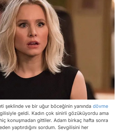
reti şeklinde ve bir uğur böceğinin yanında
dövme
gilisiyle geldi. Kadın çok sinirli gözüküyordu ama
iç konuşmadan gittiler. Adam birkaç hafta sonra
en yaptırdığını sordum. Sevgilisini her