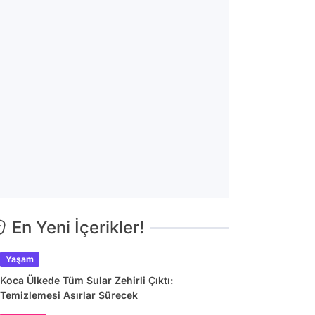
En Yeni İçerikler!
Yaşam
Koca Ülkede Tüm Sular Zehirli Çıktı:
Temizlemesi Asırlar Sürecek