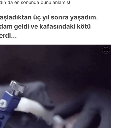
adın da en sonunda bunu anlamış!'
şladıktan üç yıl sonra yaşadım.
dam geldi ve kafasındaki kötü
rdi...