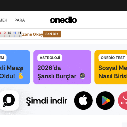
MEK
PARA
Zone Okey
Seri Diz