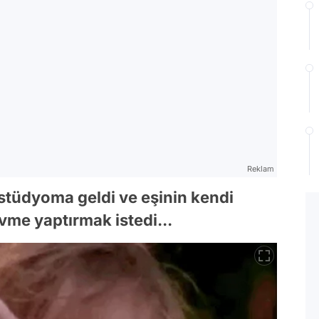
Reklam
e stüdyoma geldi ve eşinin kendi
me yaptırmak istedi...