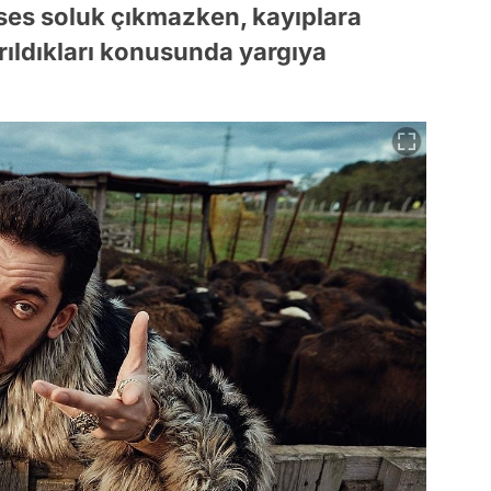
r ses soluk çıkmazken, kayıplara
ırıldıkları konusunda yargıya