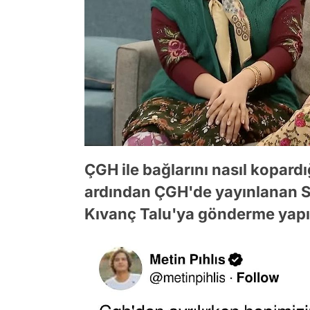
ÇGH ile bağlarını nasıl kopard
ardından ÇGH'de yayınlanan Sa
Kıvanç Talu'ya gönderme yapıl