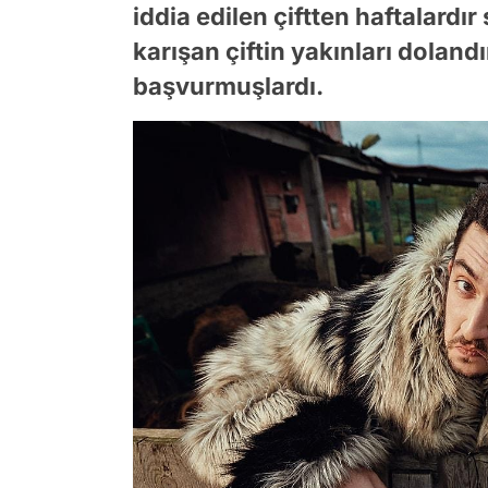
iddia edilen çiftten haftalardı
karışan çiftin yakınları doland
başvurmuşlardı.