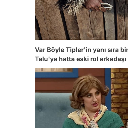
Var Böyle Tipler'in yanı sıra 
Talu'ya hatta eski rol arkadaş