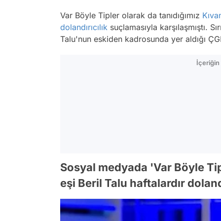
Var Böyle Tipler olarak da tanıdığımız
Kıva
dolandırıcılık
suçlamasıyla karşılaşmıştı. Sı
Talu'nun eskiden kadrosunda yer aldığı ÇGH
İçeriği
Sosyal medyada 'Var Böyle Tip
eşi Beril Talu haftalardır dolan