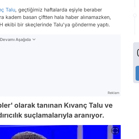
nç Talu
, geçtiğimiz haftalarda eşiyle beraber
rra kadem basan çiftten hala haber alınamazken,
 ekibi bir skeçlerinde Talu'ya gönderme yaptı.
n Devamı Aşağıda
Reklam
ler' olarak tanınan Kıvanç Talu ve
dırıcılık suçlamalarıyla aranıyor.