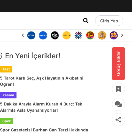
Giriş Yap
Görüş Bildir
En Yeni İçerikler!
Test
5 Tarot Kartı Seç, Aşk Hayatının Akıbetini
Öğren!
Yaşam
5 Dakika Arayla Alarm Kuran 4 Burç: Tek
Alarmla Asla Uyanamıyorlar!
Spor
Spor Gazetecisi Burhan Can Terzi Hakkında