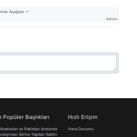
mlar Aşağıda
Reklam
 Popüler Başlıkları
Hızlı Erişim
 Arabistan ve Pakistan Arasında
Hava Durumu
laşması: Birine Yapılan Saldırı