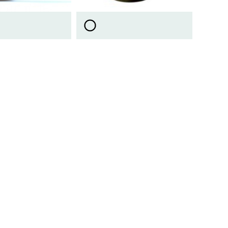
Video
Test
Gündem
Magazin
Video