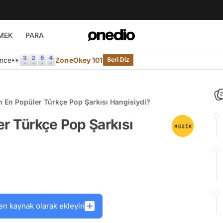
MEK
PARA
Önce👀
ZoneOkey 101
Seri Diz
 En Popüler Türkçe Pop Şarkısı Hangisiydi?
r Türkçe Pop Şarkısı
en kaynak olarak ekleyin