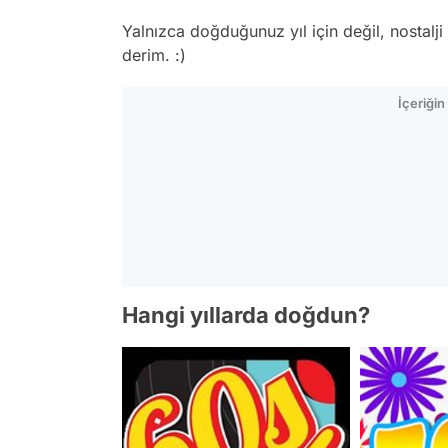
Yalnızca doğduğunuz yıl için değil, nostalji
derim. :)
İçeriği
Hangi yıllarda doğdun?