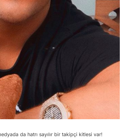
yada da hatrı sayılır bir takipçi kitlesi var!