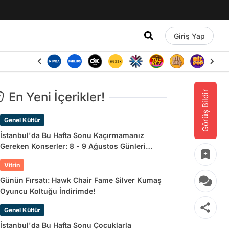
Giriş Yap
Görüş Bildir
En Yeni İçerikler!
Genel Kültür
İstanbul'da Bu Hafta Sonu Kaçırmamanız
Gereken Konserler: 8 - 9 Ağustos Günleri
Müziğe Doyamayacaksınız!
Vitrin
Günün Fırsatı: Hawk Chair Fame Silver Kumaş
Oyuncu Koltuğu İndirimde!
Genel Kültür
İstanbul'da Bu Hafta Sonu Çocuklarla