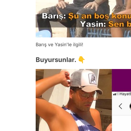
Barış ve Yasin'le ilgili!
Buyursunlar. 👇