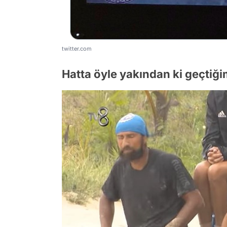
twitter.com
Hatta öyle yakından ki geçtiğim