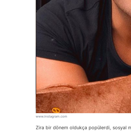
www.instagram.com
Zira bir dönem oldukça popülerdi, sosyal med