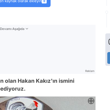
en kaynak olarak ekleyin
n Devamı Aşağıda
Reklam
 olan Hakan Kakız'ın ismini
ediyoruz.