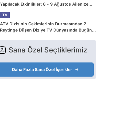
Yapılacak Etkinlikler: 8 - 9 Ağustos Ailenize
Çok İyi Gelecek!
TV
ATV Dizisinin Çekimlerinin Durmasından 2
Reytinge Düşen Diziye TV Dünyasında Bugün
Yaşananlar
Sana Özel Seçtiklerimiz
Daha Fazla Sana Özel İçerikler