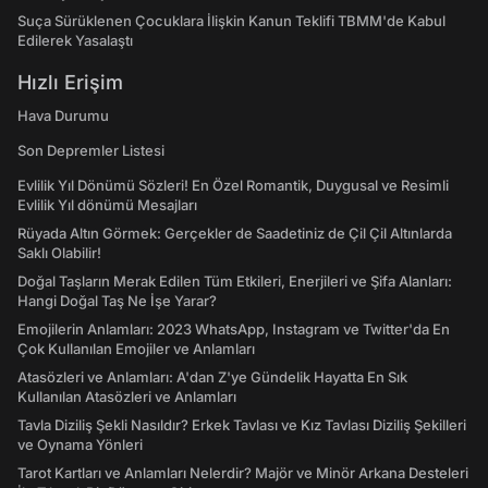
Suça Sürüklenen Çocuklara İlişkin Kanun Teklifi TBMM'de Kabul
Edilerek Yasalaştı
Hızlı Erişim
Hava Durumu
Son Depremler Listesi
Evlilik Yıl Dönümü Sözleri! En Özel Romantik, Duygusal ve Resimli
Evlilik Yıl dönümü Mesajları
Rüyada Altın Görmek: Gerçekler de Saadetiniz de Çil Çil Altınlarda
Saklı Olabilir!
Doğal Taşların Merak Edilen Tüm Etkileri, Enerjileri ve Şifa Alanları:
Hangi Doğal Taş Ne İşe Yarar?
Emojilerin Anlamları: 2023 WhatsApp, Instagram ve Twitter'da En
Çok Kullanılan Emojiler ve Anlamları
Atasözleri ve Anlamları: A'dan Z'ye Gündelik Hayatta En Sık
Kullanılan Atasözleri ve Anlamları
Tavla Diziliş Şekli Nasıldır? Erkek Tavlası ve Kız Tavlası Diziliş Şekilleri
ve Oynama Yönleri
Tarot Kartları ve Anlamları Nelerdir? Majör ve Minör Arkana Desteleri