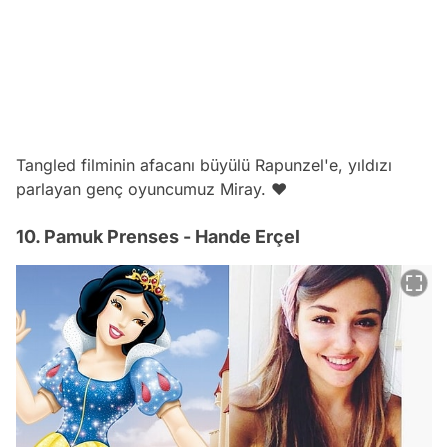
Tangled filminin afacanı büyülü Rapunzel'e, yıldızı
parlayan genç oyuncumuz Miray. ❤
10. Pamuk Prenses - Hande Erçel