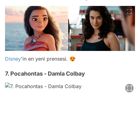
Disney
'in en yeni prensesi. 😍
7. Pocahontas - Damla Colbay