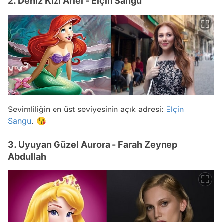
2. Deniz Kızı Ariel - Elçin Sangu
Sevimliliğin en üst seviyesinin açık adresi:
Elçin
Sangu
. 😘
3. Uyuyan Güzel Aurora - Farah Zeynep
Abdullah