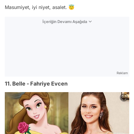
Masumiyet, iyi niyet, asalet. 😇
İçeriğin Devamı Aşağıda
Reklam
11. Belle - Fahriye Evcen