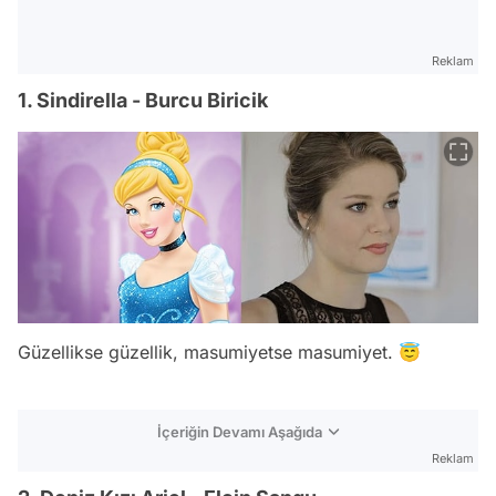
Reklam
1. Sindirella - Burcu Biricik
Güzellikse güzellik, masumiyetse masumiyet. 😇
İçeriğin Devamı Aşağıda
Reklam