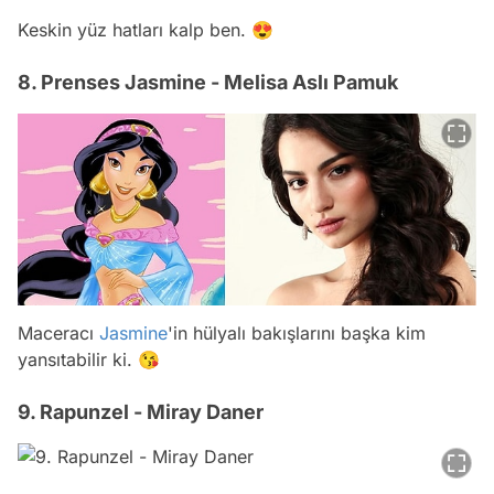
Keskin yüz hatları kalp ben. 😍
8. Prenses Jasmine - Melisa Aslı Pamuk
Maceracı
Jasmine
'in hülyalı bakışlarını başka kim
yansıtabilir ki. 😘
9. Rapunzel - Miray Daner