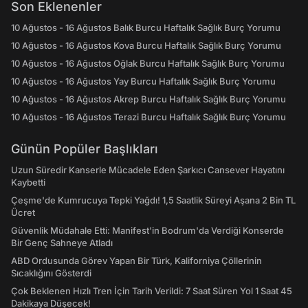
Son Eklenenler
10 Ağustos - 16 Ağustos Balık Burcu Haftalık Sağlık Burç Yorumu
10 Ağustos - 16 Ağustos Kova Burcu Haftalık Sağlık Burç Yorumu
10 Ağustos - 16 Ağustos Oğlak Burcu Haftalık Sağlık Burç Yorumu
10 Ağustos - 16 Ağustos Yay Burcu Haftalık Sağlık Burç Yorumu
10 Ağustos - 16 Ağustos Akrep Burcu Haftalık Sağlık Burç Yorumu
10 Ağustos - 16 Ağustos Terazi Burcu Haftalık Sağlık Burç Yorumu
Günün Popüler Başlıkları
Uzun Süredir Kanserle Mücadele Eden Şarkıcı Cansever Hayatını
Kaybetti
Çeşme'de Kumrucuya Tepki Yağdı! 1,5 Saatlik Süreyi Aşana 2 Bin TL
Ücret
Güvenlik Müdahale Etti: Manifest'in Bodrum'da Verdiği Konserde
Bir Genç Sahneye Atladı
ABD Ordusunda Görev Yapan Bir Türk, Kaliforniya Çöllerinin
Sıcaklığını Gösterdi
Çok Beklenen Hızlı Tren İçin Tarih Verildi: 7 Saat Süren Yol 1 Saat 45
Dakikaya Düşecek!