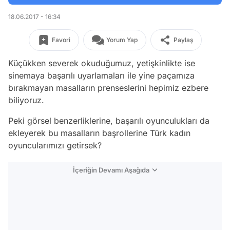
18.06.2017 - 16:34
Favori
Yorum Yap
Paylaş
Küçükken severek okuduğumuz, yetişkinlikte ise
sinemaya başarılı uyarlamaları ile yine paçamıza
bırakmayan masalların prenseslerini hepimiz ezbere
biliyoruz.
Peki görsel benzerliklerine, başarılı oyunculukları da
ekleyerek bu masalların başrollerine Türk kadın
oyuncularımızı getirsek?
İçeriğin Devamı Aşağıda