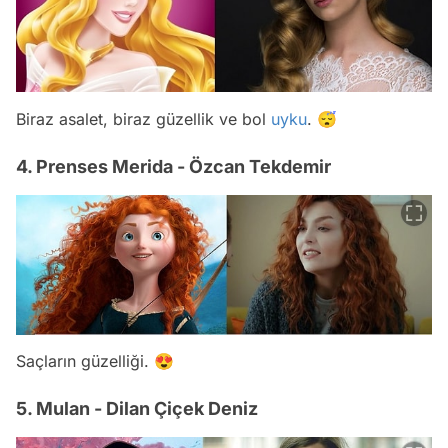
Biraz asalet, biraz güzellik ve bol
uyku
. 😴
4. Prenses Merida - Özcan Tekdemir
Saçların güzelliği. 😍
5. Mulan - Dilan Çiçek Deniz