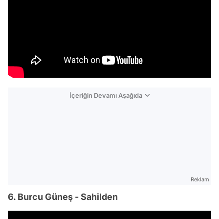
İçeriğin Devamı Aşağıda
Reklam
6. Burcu Güneş - Sahilden