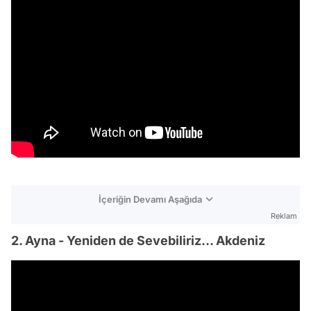
İçeriğin Devamı Aşağıda
Reklam
2. Ayna - Yeniden de Sevebiliriz... Akdeniz