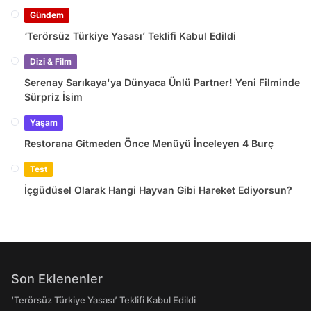
Gündem
‘Terörsüz Türkiye Yasası’ Teklifi Kabul Edildi
Dizi & Film
Serenay Sarıkaya'ya Dünyaca Ünlü Partner! Yeni Filminde
Sürpriz İsim
Yaşam
Restorana Gitmeden Önce Menüyü İnceleyen 4 Burç
Test
İçgüdüsel Olarak Hangi Hayvan Gibi Hareket Ediyorsun?
Son Eklenenler
‘Terörsüz Türkiye Yasası’ Teklifi Kabul Edildi