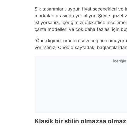
Şık tasarımları, uygun fiyat seçenekleri ve tr
markaları arasında yer alıyor. Şöyle güzel 
istiyorsanız, içeriğimizi dikkatlice incelemeni
çanta modelleri ve çok daha fazlası için bu
'Önerdiğimiz ürünleri seveceğinizi umuyoru
verirseniz, Onedio sayfadaki bağlantılardan 
İçeriği
Klasik bir stilin olmazsa olmaz