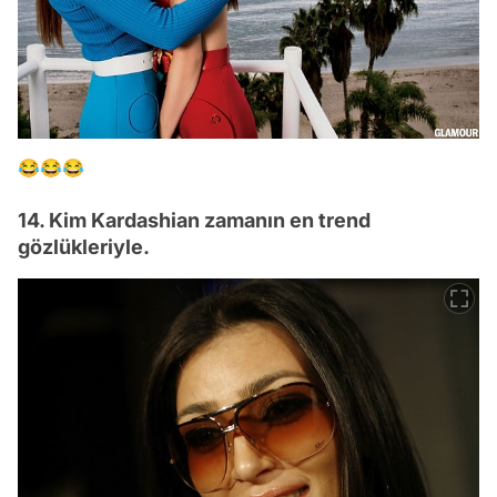
😂😂😂
14. Kim Kardashian zamanın en trend
gözlükleriyle.