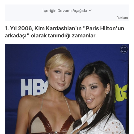
İçeriğin Devamı Aşağıda
Reklam
1. Yıl 2006, Kim Kardashian'ın "Paris Hilton'un
arkadaşı" olarak tanındığı zamanlar.