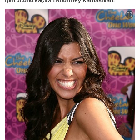
ipin ucunu kaçıran Kourtney Kardashian.