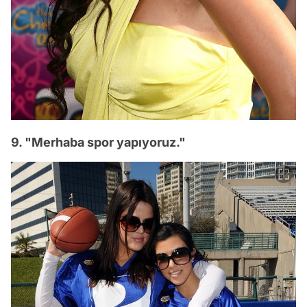
9. "Merhaba spor yapıyoruz."