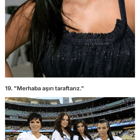
19. "Merhaba aşırı taraftarız."