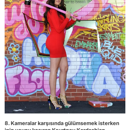
8. Kameralar karşısında gülümsemek isterken