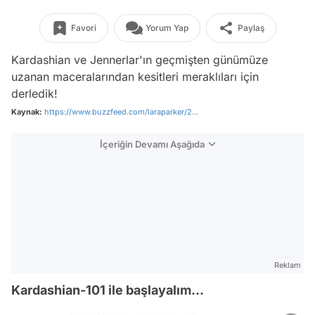
Favori
Yorum Yap
Paylaş
Kardashian ve Jennerlar'ın geçmişten günümüze
uzanan maceralarından kesitleri meraklıları için
derledik!
Kaynak:
https://www.buzzfeed.com/laraparker/2...
İçeriğin Devamı Aşağıda
Reklam
Kardashian-101 ile başlayalım...