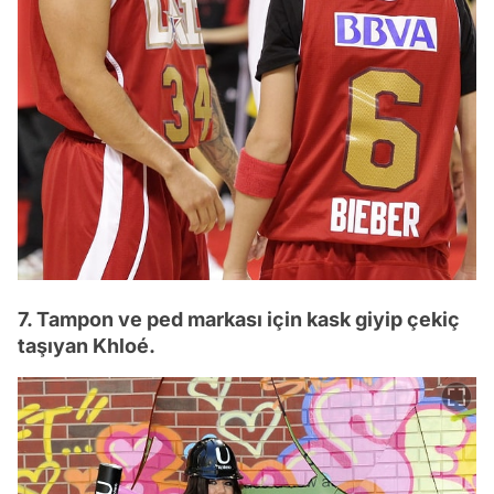
7. Tampon ve ped markası için kask giyip çekiç
taşıyan Khloé.