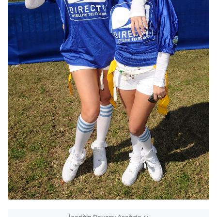
İçeriğin Devamı Aşağıda