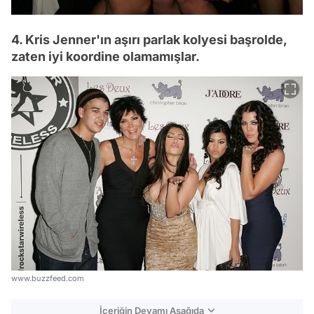
4. Kris Jenner'ın aşırı parlak kolyesi başrolde,
zaten iyi koordine olamamışlar.
www.buzzfeed.com
İçeriğin Devamı Aşağıda