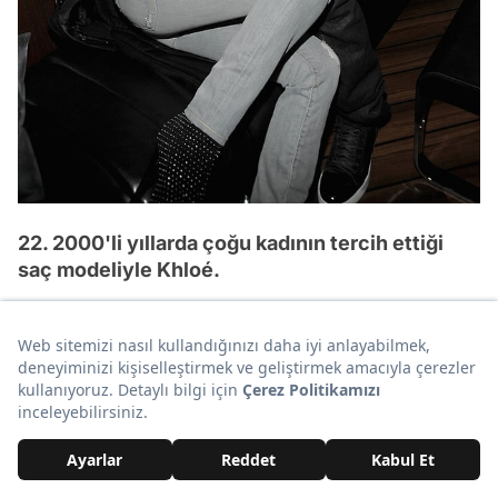
22. 2000'li yıllarda çoğu kadının tercih ettiği
saç modeliyle Khloé.